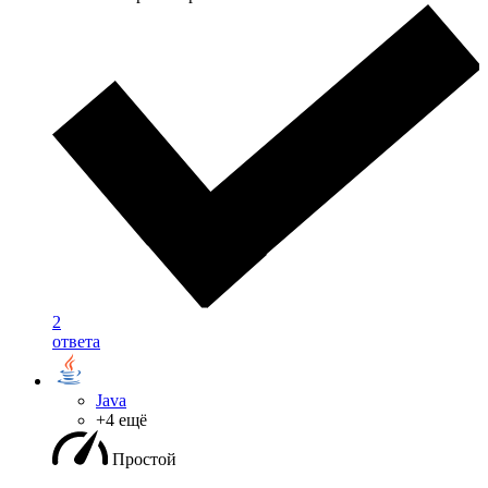
2
ответа
Java
+4 ещё
Простой