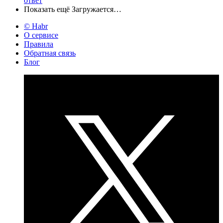
ответ
Показать ещё
Загружается…
© Habr
О сервисе
Правила
Обратная связь
Блог