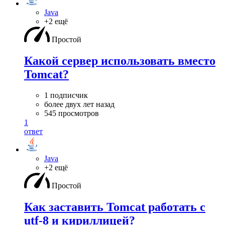
Java
+2 ещё
Простой
Какой сервер использовать вместо
Tomcat?
1 подписчик
более двух лет назад
545 просмотров
1
ответ
Java
+2 ещё
Простой
Как заставить Tomcat работать c
utf-8 и кириллицей?