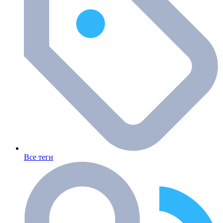
Все теги