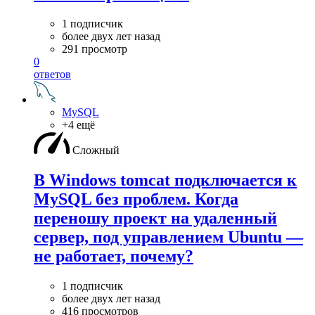
1 подписчик
более двух лет назад
291 просмотр
0
ответов
MySQL
+4 ещё
Сложный
В Windows tomcat подключается к
MySQL без проблем. Когда
переношу проект на удаленный
сервер, под управлением Ubuntu —
не работает, почему?
1 подписчик
более двух лет назад
416 просмотров