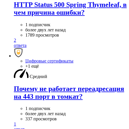
HTTP Status 500 Spring Thymeleaf, в
чем причина ошибки?
1 подписчик
более двух лет назад
1789 просмотров
2
ответа
Цифровые сертификаты
+1 ещё
Средний
Почему не работает переадресация
на 443 порт в томкат?
1 подписчик
более двух лет назад
337 просмотров
1