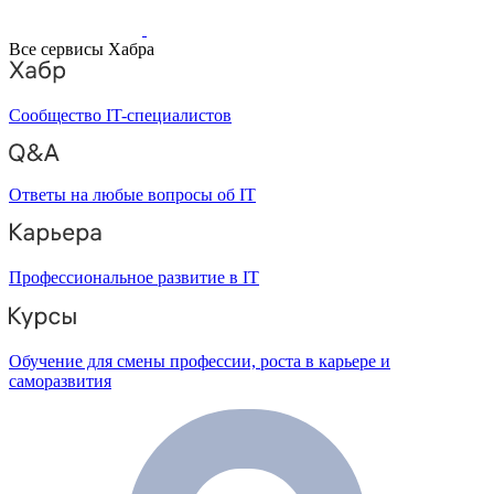
Все сервисы Хабра
Сообщество IT-специалистов
Ответы на любые вопросы об IT
Профессиональное развитие в IT
Обучение для смены профессии, роста в карьере и
саморазвития