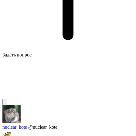
Задать вопрос
nuclear_kote
@nuclear_kote