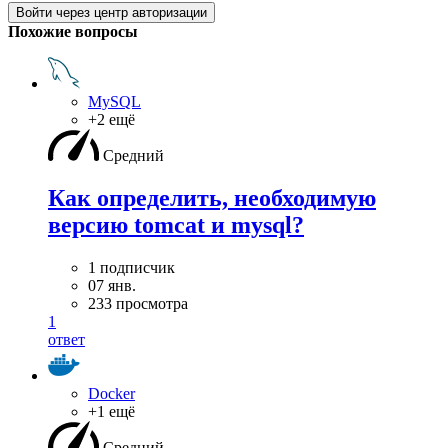
Войти через центр авторизации
Похожие вопросы
MySQL
+2 ещё
Средний
Как определить, необходимую
версию tomcat и mysql?
1 подписчик
07 янв.
233 просмотра
1
ответ
Docker
+1 ещё
Средний