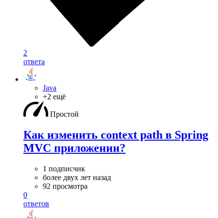
2
ответа
Java
+2 ещё
Простой
Как изменить context path в Spring
MVC приложении?
1 подписчик
более двух лет назад
92 просмотра
0
ответов