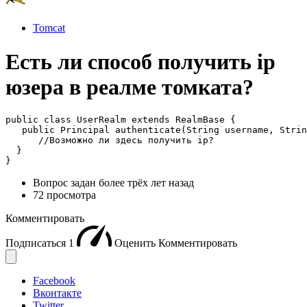
Tomcat
Есть ли способ получить ip
юзера в реалме томката?
public class UserRealm extends RealmBase {

   public Principal authenticate(String username, Strin
      //Возможно ли здесь получить ip?

  }

}
Вопрос задан
более трёх лет назад
72 просмотра
Комментировать
Подписаться
1
Оценить
Комментировать
Facebook
Вконтакте
Twitter