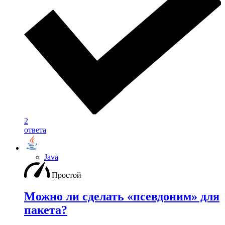
2
ответа
Java
Простой
Можно ли сделать «псевдоним» для
пакета?