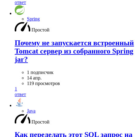
ответ
Spring
Простой
Почему не запускается встроенный
Tomcat сервер из собранного Spring
jar?
1 подписчик
14 апр.
119 просмотров
1
ответ
Java
Простой
Как переделать этот SQL запрос на