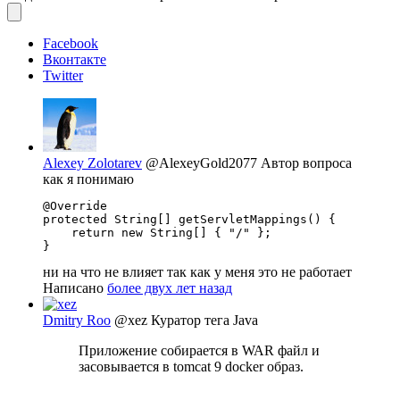
Facebook
Вконтакте
Twitter
Alexey Zolotarev
@AlexeyGold2077
Автор вопроса
как я понимаю
@Override

protected String[] getServletMappings() {

    return new String[] { "/" };

}
ни на что не влияет так как у меня это не работает
Написано
более двух лет назад
Dmitry Roo
@xez
Куратор тега Java
Приложение собирается в WAR файл и
засовывается в tomcat 9 docker образ.