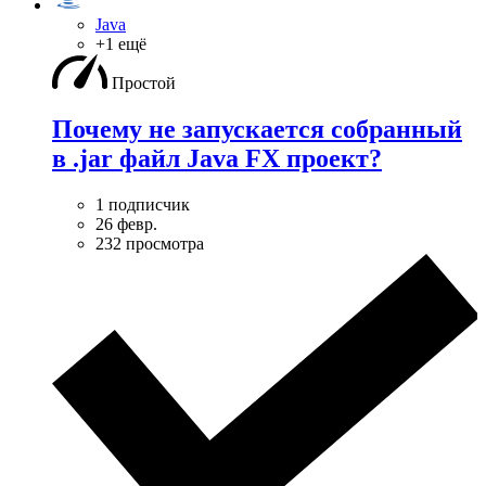
Java
+1 ещё
Простой
Почему не запускается собранный
в .jar файл Java FX проект?
1 подписчик
26 февр.
232 просмотра