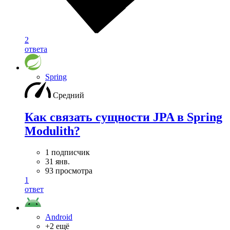
2
ответа
Spring
Средний
Как связать сущности JPA в Spring
Modulith?
1 подписчик
31 янв.
93 просмотра
1
ответ
Android
+2 ещё