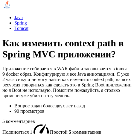
Java
Spring
Tomcat
Как изменить context path в
Spring MVC приложении?
Приложение собирается в WAR файл и засовывается в tomcat
9 docker образ. Конфигурирую я все Java аннотациями. Я уже
2 часа сижу и не могу найти как изменить context path, на всех
ресурсах говориться как сделать это в Spring Boot приложении
но я Boot не использую. Помогите пожалуйста, я столько
времени уже убил на эту мелочь.
Вопрос задан
более двух лет назад
90 просмотров
5
комментариев
Подписаться
1
Простой
5
комментариев