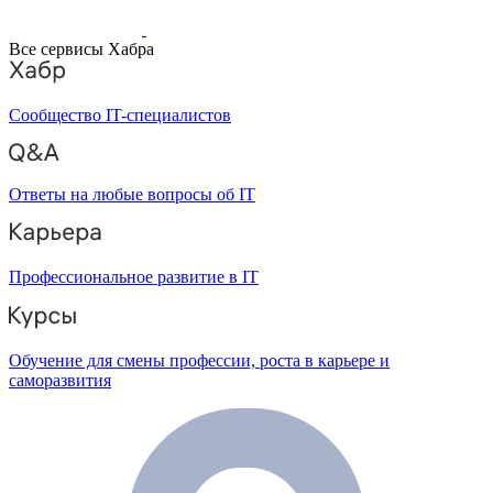
Все сервисы Хабра
Сообщество IT-специалистов
Ответы на любые вопросы об IT
Профессиональное развитие в IT
Обучение для смены профессии, роста в карьере и
саморазвития