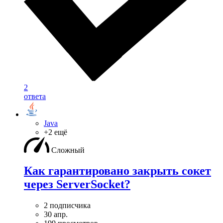
2
ответа
Java
+2 ещё
Сложный
Как гарантировано закрыть сокет
через ServerSocket?
2 подписчика
30 апр.