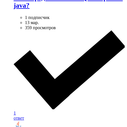
java?
1 подписчик
13 мар.
359 просмотров
1
ответ