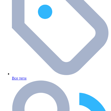
Все теги