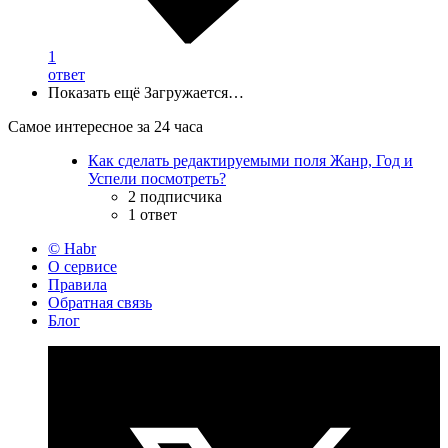
1
ответ
Показать ещё
Загружается…
Самое интересное за 24 часа
Как сделать редактируемыми поля Жанр, Год и
Успели посмотреть?
2 подписчика
1 ответ
© Habr
О сервисе
Правила
Обратная связь
Блог