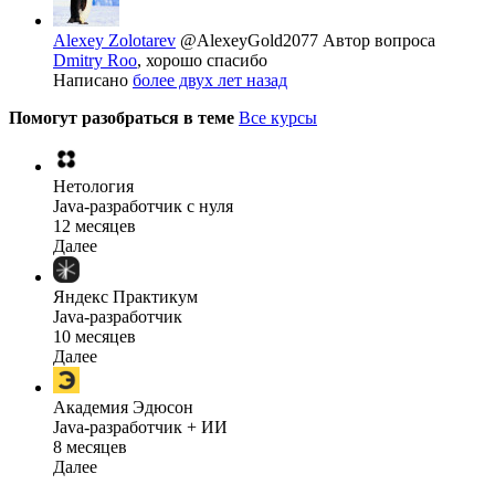
Alexey Zolotarev
@AlexeyGold2077
Автор вопроса
Dmitry Roo
, хорошо спасибо
Написано
более двух лет назад
Помогут разобраться в теме
Все курсы
Нетология
Java-разработчик с нуля
12 месяцев
Далее
Яндекс Практикум
Java-разработчик
10 месяцев
Далее
Академия Эдюсон
Java-разработчик + ИИ
8 месяцев
Далее