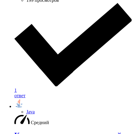
199 просмотров
1
ответ
Java
Средний