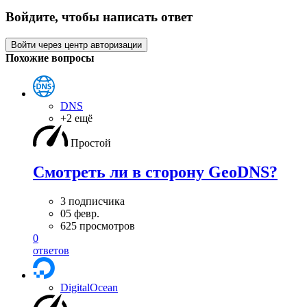
Войдите, чтобы написать ответ
Войти через центр авторизации
Похожие вопросы
DNS
+2 ещё
Простой
Смотреть ли в сторону GeoDNS?
3 подписчика
05 февр.
625 просмотров
0
ответов
DigitalOcean