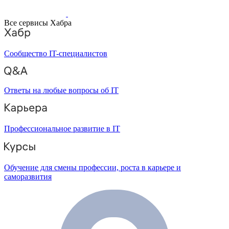
Все сервисы Хабра
Сообщество IT-специалистов
Ответы на любые вопросы об IT
Профессиональное развитие в IT
Обучение для смены профессии, роста в карьере и
саморазвития