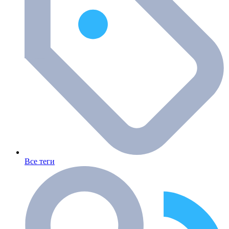
Все теги