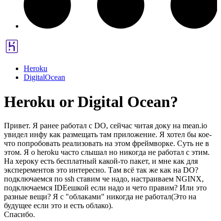
Heroku
DigitalOcean
Heroku or Digital Ocean?
Привет. Я ранее работал с DO, сейчас читая доку на mean.io
увидел инфу как размещать там приложение. Я хотел бы кое-
что попробовать реализовать на этом фреймворке. Суть не в
этом. Я о heroku часто слышал но никогда не работал с этим.
На хероку есть бесплатный какой-то пакет, и мне как для
эксперементов это интересно. Там всё так же как на DO?
подключаемся по ssh ставим че надо, настраиваем NGINX,
подключаемся IDEешкой если надо и чето правим? Или это
разные вещи? Я с "облаками" никогда не работал(Это на
будущее если это и есть облако).
Спасибо.