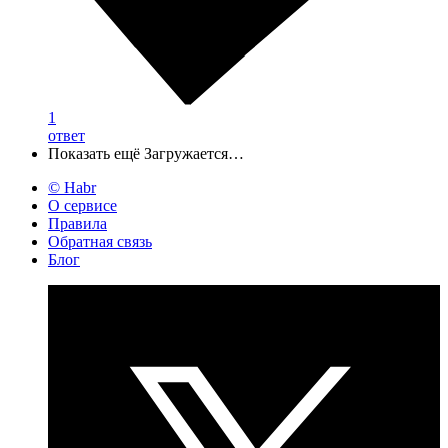
1
ответ
Показать ещё
Загружается…
© Habr
О сервисе
Правила
Обратная связь
Блог