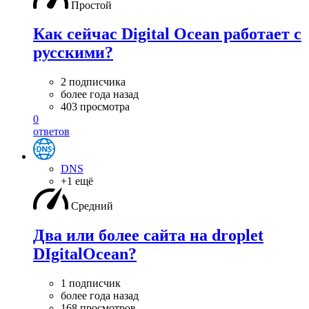
Простой
Как сейчас Digital Ocean работает с
русскими?
2 подписчика
более года назад
403 просмотра
0
ответов
DNS
+1 ещё
Средний
Два или более сайта на droplet
DIgitalOcean?
1 подписчик
более года назад
168 просмотров