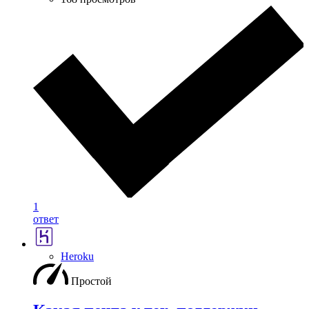
1
ответ
Heroku
Простой