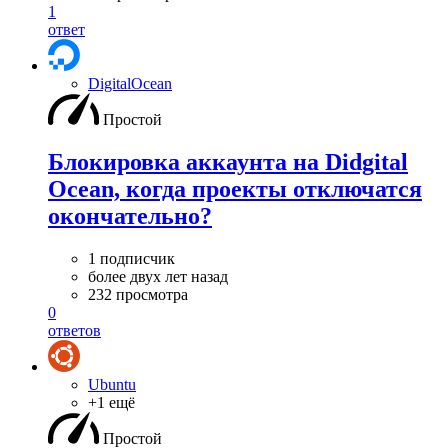
1
ответ
DigitalOcean
Простой
Блокировка аккаунта на Didgital
Ocean, когда проекты отключатся
окончательно?
1 подписчик
более двух лет назад
232 просмотра
0
ответов
Ubuntu
+1 ещё
Простой