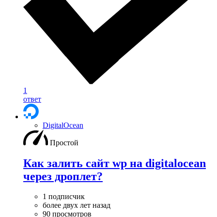
1
ответ
DigitalOcean
Простой
Как залить сайт wp на digitalocean
через дроплет?
1 подписчик
более двух лет назад
90 просмотров