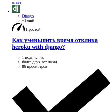
ответ
Django
+1 ещё
Простой
Как уменьшить время отклика
heroku with django?
1 подписчик
более двух лет назад
86 просмотров