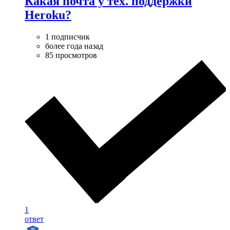
Какая почта у тех. поддержки
Heroku?
1 подписчик
более года назад
85 просмотров
1
ответ