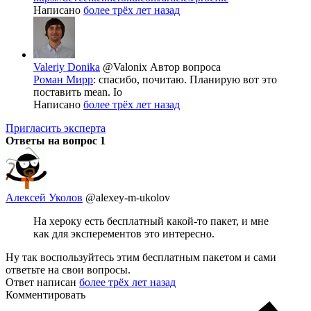
Написано
более трёх лет назад
Valeriy Donika
@Valonix
Автор вопроса
Роман Мирр
: спасибо, почитаю. Планирую вот это
поставить mean. Io
Написано
более трёх лет назад
Пригласить эксперта
Ответы на вопрос
1
Алексей Уколов
@alexey-m-ukolov
На хероку есть бесплатный какой-то пакет, и мне
как для эксперементов это интересно.
Ну так воспользуйтесь этим бесплатным пакетом и сами
ответьте на свои вопросы.
Ответ написан
более трёх лет назад
Комментировать