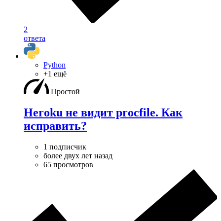
2
ответа
Python
+1 ещё
Простой
Heroku не видит procfile. Как
исправить?
1 подписчик
более двух лет назад
65 просмотров