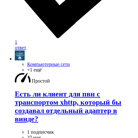
1
ответ
Компьютерные сети
+1 ещё
Простой
Есть ли клиент для пвн с
транспортом xhttp, который бы
создавал отдельный адаптер в
винде?
1 подписчик
27 мая