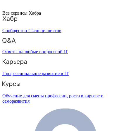
Все сервисы Хабра
Сообщество IT-специалистов
Ответы на любые вопросы об IT
Профессиональное развитие в IT
Обучение для смены профессии, роста в карьере и
саморазвития