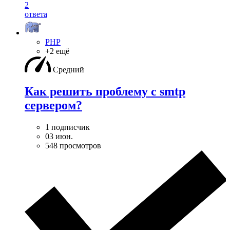
2
ответа
PHP
+2 ещё
Средний
Как решить проблему с smtp
сервером?
1 подписчик
03 июн.
548 просмотров