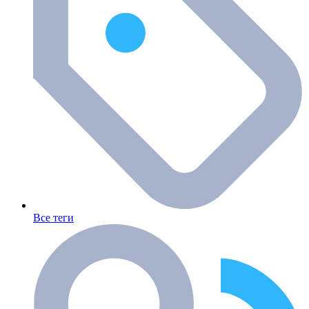
Все теги