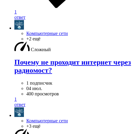
1
ответ
Компьютерные сети
+2 ещё
Сложный
Почему не проходит интернет через
радиомост?
1 подписчик
04 июл.
400 просмотров
1
ответ
Компьютерные сети
+3 ещё