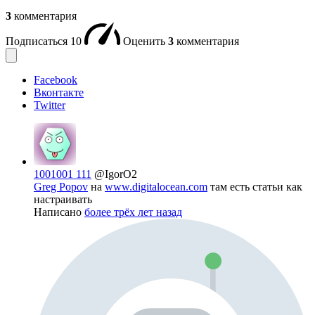
3
комментария
Подписаться
10
Оценить
3
комментария
Facebook
Вконтакте
Twitter
1001001 111
@IgorO2
Greg Popov
на
www.digitalocean.com
там есть статьи как
настраивать
Написано
более трёх лет назад