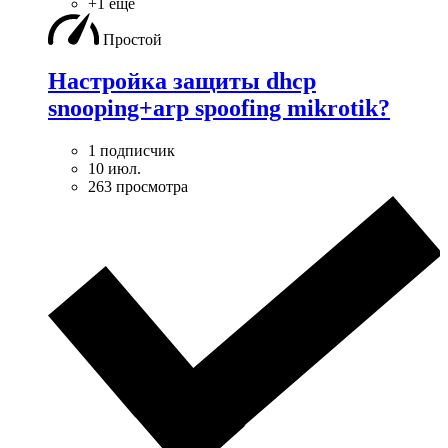
+1 ещё
Простой
Настройка защиты dhcp
snooping+arp spoofing mikrotik?
1 подписчик
10 июл.
263 просмотра