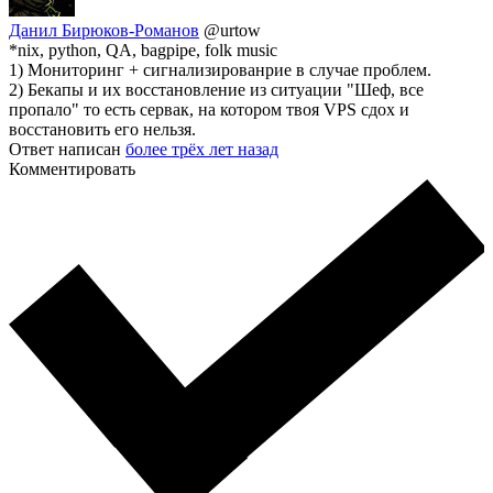
Данил Бирюков-Романов
@urtow
*nix, python, QA, bagpipe, folk music
1) Мониторинг + сигнализированрие в случае проблем.
2) Бекапы и их восстановление из ситуации "Шеф, все
пропало" то есть сервак, на котором твоя VPS сдох и
восстановить его нельзя.
Ответ написан
более трёх лет назад
Комментировать