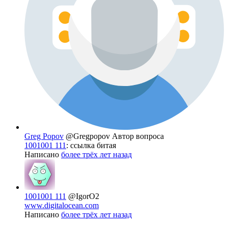
Greg Popov
@Gregpopov
Автор вопроса
1001001 111
: ссылка битая
Написано
более трёх лет назад
1001001 111
@IgorO2
www.digitalocean.com
Написано
более трёх лет назад