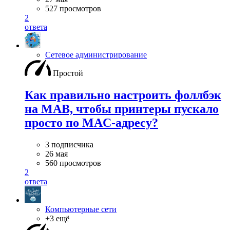
527 просмотров
2
ответа
Сетевое администрирование
Простой
Как правильно настроить фоллбэк
на MAB, чтобы принтеры пускало
просто по MAC-адресу?
3 подписчика
26 мая
560 просмотров
2
ответа
Компьютерные сети
+3 ещё