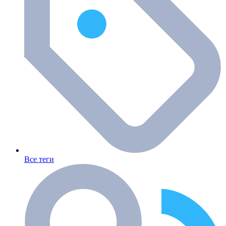
Все теги