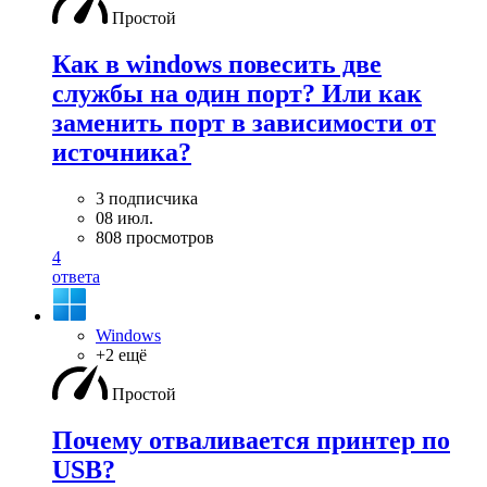
Простой
Как в windows повесить две
службы на один порт? Или как
заменить порт в зависимости от
источника?
3 подписчика
08 июл.
808 просмотров
4
ответа
Windows
+2 ещё
Простой
Почему отваливается принтер по
USB?