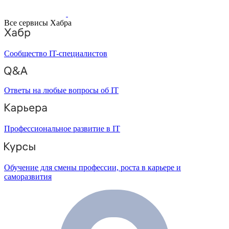
Все сервисы Хабра
Сообщество IT-специалистов
Ответы на любые вопросы об IT
Профессиональное развитие в IT
Обучение для смены профессии, роста в карьере и
саморазвития