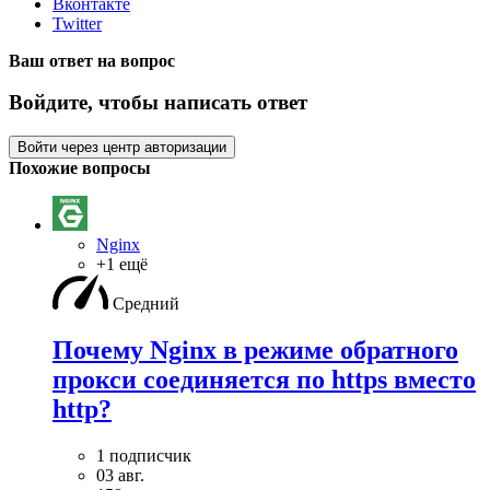
Вконтакте
Twitter
Ваш ответ на вопрос
Войдите, чтобы написать ответ
Войти через центр авторизации
Похожие вопросы
Nginx
+1 ещё
Средний
Почему Nginx в режиме обратного
прокси соединяется по https вместо
http?
1 подписчик
03 авг.