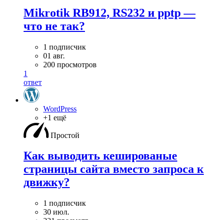
Mikrotik RB912, RS232 и pptp —
что не так?
1 подписчик
01 авг.
200 просмотров
1
ответ
WordPress
+1 ещё
Простой
Как выводить кешированые
страницы сайта вместо запроса к
движку?
1 подписчик
30 июл.