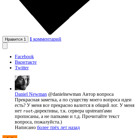
1
комментарий
Нравится
1
Facebook
Вконтакте
Twitter
Daniel Newman
@danielnewman
Автор вопроса
Прекрасная заметка, а по существу моего вопроса идеи
есть? У меня все прекрасно валится в общий лог. У меня
нет
-директивы, т.к. сервера upstream'ами
root
прописаны, а не папками и т.д. Прочитайте текст
вопроса, пожалуйста.)
Написано
более трёх лет назад