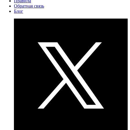
Правила
Обратная связь
Блог