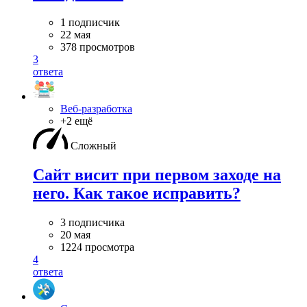
1 подписчик
22 мая
378 просмотров
3
ответа
Веб-разработка
+2 ещё
Сложный
Сайт висит при первом заходе на
него. Как такое исправить?
3 подписчика
20 мая
1224 просмотра
4
ответа