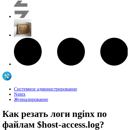
Системное администрирование
Nginx
Журналирование
Как резать логи nginx по
файлам $host-access.log?