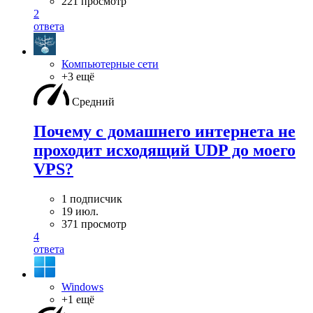
221 просмотр
2
ответа
Компьютерные сети
+3 ещё
Средний
Почему с домашнего интернета не
проходит исходящий UDP до моего
VPS?
1 подписчик
19 июл.
371 просмотр
4
ответа
Windows
+1 ещё