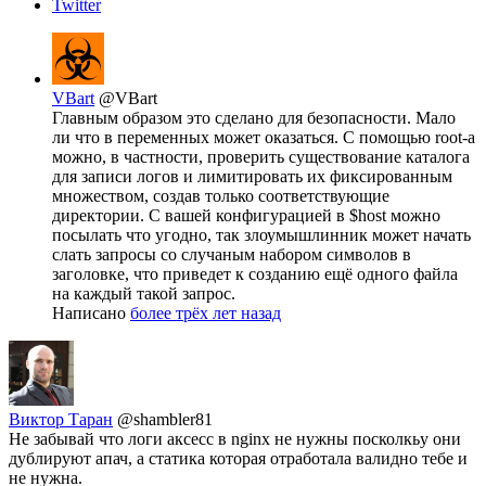
Twitter
VBart
@VBart
Главным образом это сделано для безопасности. Мало
ли что в переменных может оказаться. С помощью root-а
можно, в частности, проверить существование каталога
для записи логов и лимитировать их фиксированным
множеством, создав только соответствующие
директории. С вашей конфигурацией в $host можно
посылать что угодно, так злоумышлинник может начать
слать запросы со случаным набором символов в
заголовке, что приведет к созданию ещё одного файла
на каждый такой запрос.
Написано
более трёх лет назад
Виктор Таран
@shambler81
Не забывай что логи аксесс в nginx не нужны посколкьу они
дублируют апач, а статика которая отработала валидно тебе и
не нужна.