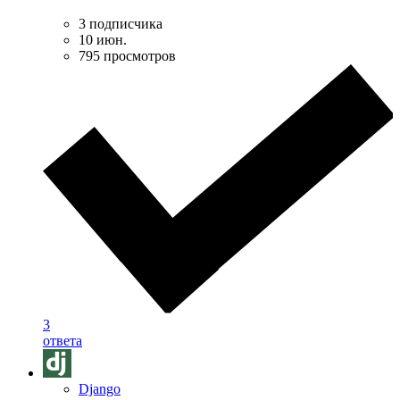
3 подписчика
10 июн.
795 просмотров
3
ответа
Django