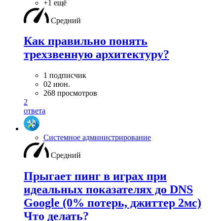
+1 ещё
Средний
Как правильно понять
трехзвенную архитектуру?
1 подписчик
02 июн.
268 просмотров
2
ответа
Системное администрирование
Средний
Прыгает пинг в играх при
идеальных показателях до DNS
Google (0% потерь, джиттер 2мс)
Что делать?