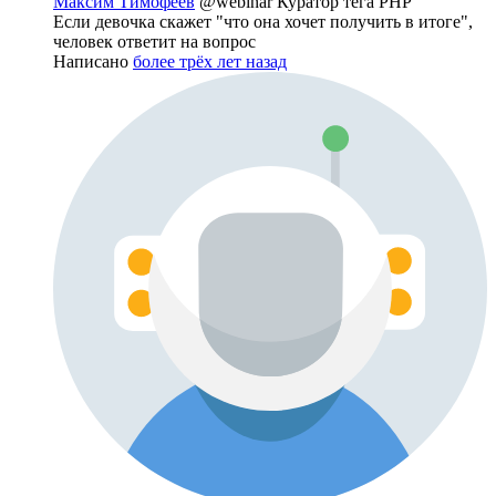
Максим Тимофеев
@webinar
Куратор тега PHP
Если девочка скажет "что она хочет получить в итоге",
человек ответит на вопрос
Написано
более трёх лет назад