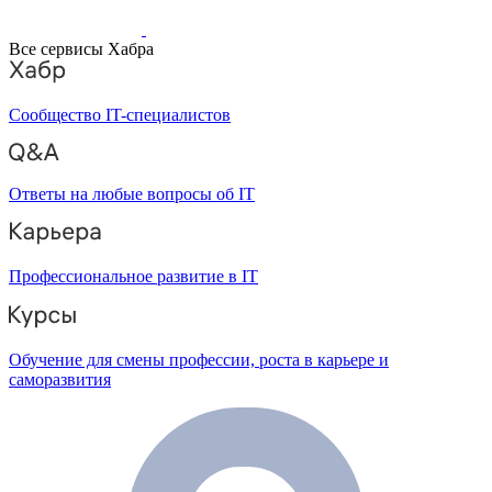
Все сервисы Хабра
Сообщество IT-специалистов
Ответы на любые вопросы об IT
Профессиональное развитие в IT
Обучение для смены профессии, роста в карьере и
саморазвития