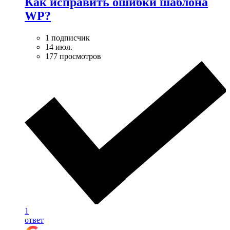
Как исправить ошибки шаблона
WP?
1 подписчик
14 июл.
177 просмотров
1
ответ