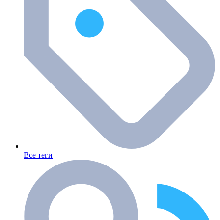
Все теги