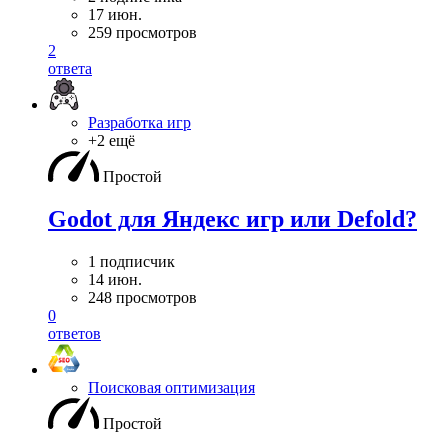
17 июн.
259 просмотров
2
ответа
Разработка игр
+2 ещё
Простой
Godot для Яндекс игр или Defold?
1 подписчик
14 июн.
248 просмотров
0
ответов
Поисковая оптимизация
Простой