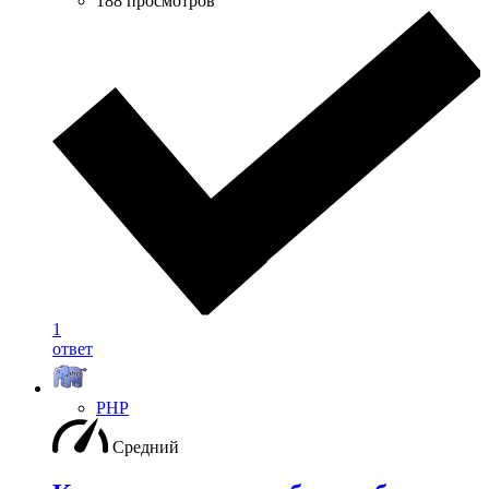
188 просмотров
1
ответ
PHP
Средний