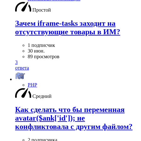
Простой
Зачем iframe-tasks заходит на
отсутствующие товары в ИМ?
1 подписчик
30 июн.
89 просмотров
3
ответа
PHP
Средний
Как сделать что бы переменная
avatar($ank['id']); не
конфликтовала с другим файлом?
2 подписчика