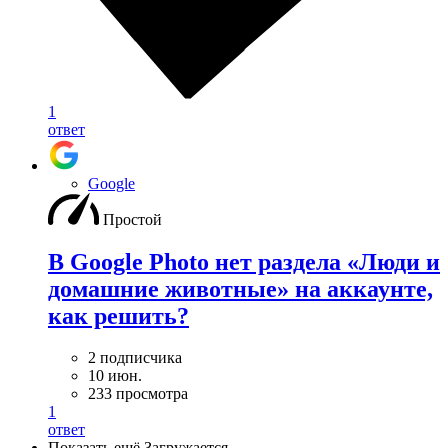
1
ответ
Google
Простой
В Google Photo нет раздела «Люди и
домашние животные» на аккаунте,
как решить?
2 подписчика
10 июн.
233 просмотра
1
ответ
Показать ещё
Загружается…