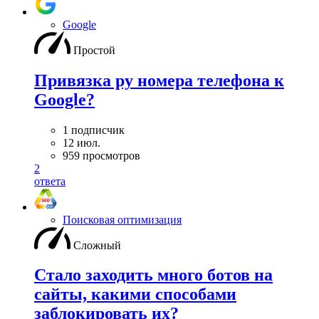
Google
Простой
Привязка ру номера телефона к
Google?
1 подписчик
12 июл.
959 просмотров
2
ответа
Поисковая оптимизация
Сложный
Стало заходить много ботов на
сайты, какими способами
заблокировать их?