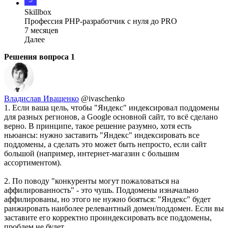
Skillbox
Профессия PHP-разработчик с нуля до PRO
7 месяцев
Далее
Решения вопроса
1
Владислав Иващенко
@ivaschenko
1. Если ваша цель, чтобы "Яндекс" индексировал поддомены
для разных регионов, а Google основной сайт, то всё сделано
верно. В принципе, такое решение разумно, хотя есть
ньюансы: нужно заставить "Яндекс" индексировать все
поддомены, а сделать это может быть непросто, если сайт
большой (например, интернет-магазин с большим
ассортиментом).
2. По поводу "конкуренты могут пожаловаться на
аффилированность" - это чушь. Поддомены изначально
аффилированы, но этого не нужно бояться: "Яндекс" будет
ранжировать наиболее релевантный домен/поддомен. Если вы
заставите его корректно проиндексировать все поддомены,
проблем не будет.