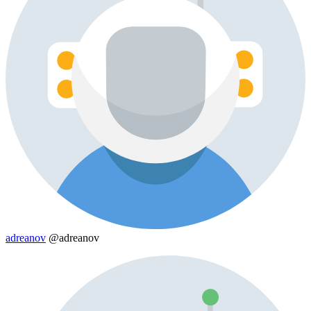
adreanov
@adreanov