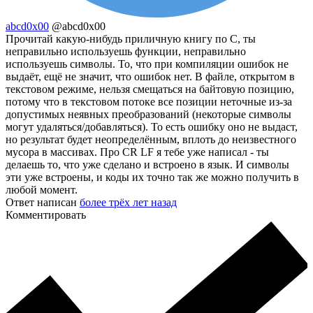
abcd0x00
@abcd0x00
Прочитай какую-нибудь приличную книгу по C, ты
неправильно используешь функции, неправильно
используешь символы. То, что при компиляции ошибок не
выдаёт, ещё не значит, что ошибок нет. В файле, открытом в
текстовом режиме, нельзя смещаться на байтовую позицию,
потому что в текстовом потоке все позиции неточные из-за
допустимых неявных преобразований (некоторые символы
могут удаляться/добавляться). То есть ошибку оно не выдаст,
но результат будет неопределённым, вплоть до неизвестного
мусора в массивах. Про CR LF я тебе уже написал - ты
делаешь то, что уже сделано и встроено в язык. И символы
эти уже встроены, и коды их точно так же можно получить в
любой момент.
Ответ написан
более трёх лет назад
Комментировать