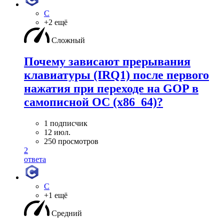
C
+2 ещё
Сложный
Почему зависают прерывания
клавиатуры (IRQ1) после первого
нажатия при переходе на GOP в
самописной ОС (x86_64)?
1 подписчик
12 июл.
250 просмотров
2
ответа
C
+1 ещё
Средний