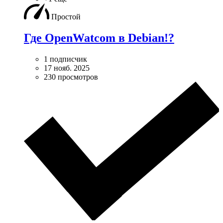
Простой
Где OpenWatcom в Debian!?
1 подписчик
17 нояб. 2025
230 просмотров