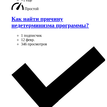
+1 ещё
Простой
Как найти причину
недетерминизма программы?
1 подписчик
12 февр.
346 просмотров