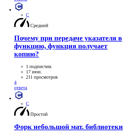
C
Средний
Почему при передаче указателя в
функцию, функция получает
копию?
1 подписчик
17 июн.
211 просмотров
4
ответа
C
Простой
Форк небольшой мат. библиотеки