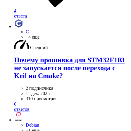
4
ответа
C
+4 ещё
Средний
Почему прошивка для STM32F103
не запускается после перехода с
Keil на Cmake?
2 подписчика
11 дек. 2025
310 просмотров
0
ответов
Debian
+1 ещё