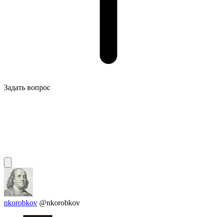
Задать вопрос
nkorobkov
@nkorobkov