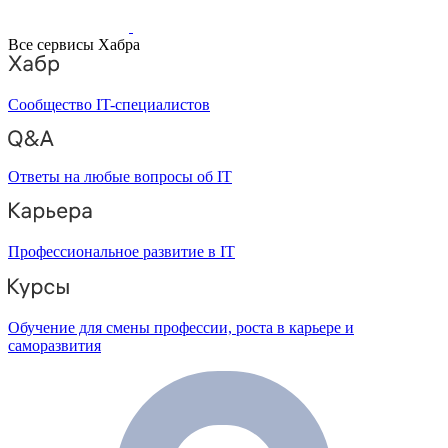
Все сервисы Хабра
Сообщество IT-специалистов
Ответы на любые вопросы об IT
Профессиональное развитие в IT
Обучение для смены профессии, роста в карьере и
саморазвития