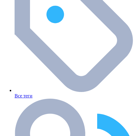
Все теги