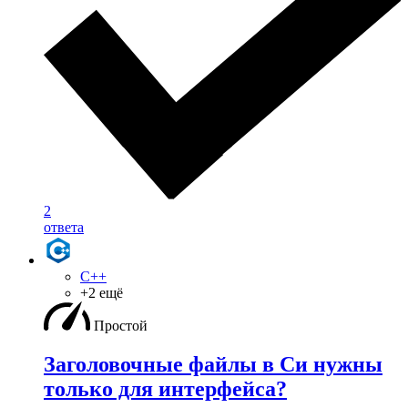
2
ответа
C++
+2 ещё
Простой
Заголовочные файлы в Си нужны
только для интерфейса?