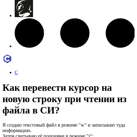
C
Как перевести курсор на
новую строку при чтении из
файла в СИ?
Я создаю текстовый файл в режиме "w" и записываю туда
информацию.
Затем считываю её порциями в режиме "r":