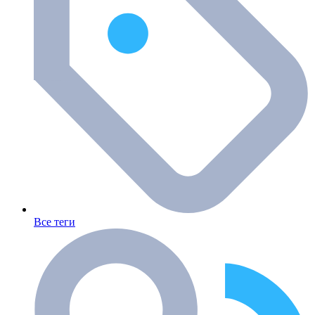
Все теги