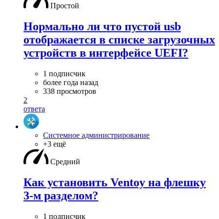
Простой
Нормально ли что пустой usb
отображается в списке загрузочных
устройств в интерфейсе UEFI?
1 подписчик
более года назад
338 просмотров
2
ответа
Системное администрирование
+3 ещё
Средний
Как установить Ventoy на флешку
3-м разделом?
1 подписчик