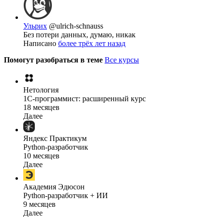
Ульрих
@ulrich-schnauss
Без потери данных, думаю, никак
Написано
более трёх лет назад
Помогут разобраться в теме
Все курсы
Нетология
1C-программист: расширенный курс
18 месяцев
Далее
Яндекс Практикум
Python-разработчик
10 месяцев
Далее
Академия Эдюсон
Python-разработчик + ИИ
9 месяцев
Далее