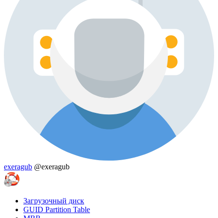
exeragub
@exeragub
Загрузочный диск
GUID Partition Table