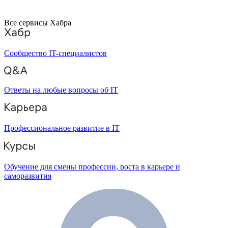
Все сервисы Хабра
Сообщество IT-специалистов
Ответы на любые вопросы об IT
Профессиональное развитие в IT
Обучение для смены профессии, роста в карьере и
саморазвития