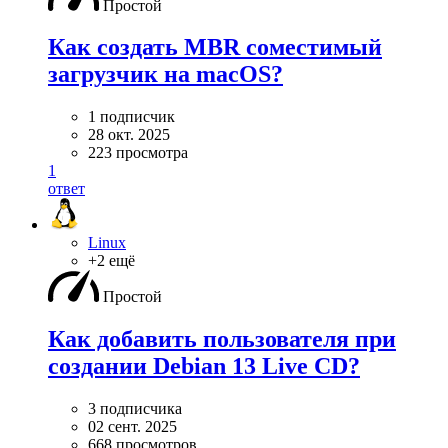
Простой
Как создать MBR соместимый
загрузчик на macOS?
1 подписчик
28 окт. 2025
223 просмотра
1
ответ
Linux
+2 ещё
Простой
Как добавить пользователя при
создании Debian 13 Live CD?
3 подписчика
02 сент. 2025
668 просмотров