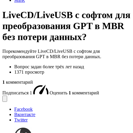
MBR
LiveCD/LiveUSB с софтом для
преобразования GPT в MBR
без потери данных?
Порекомендуйте LiveCD/LiveUSB с софтом для
преобразования GPT в MBR без потери данных.
Вопрос задан
более трёх лет назад
1371 просмотр
1
комментарий
Подписаться
1
Оценить
1
комментарий
Facebook
Вконтакте
Twitter