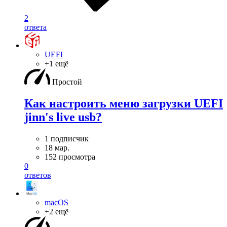
2
ответа
UEFI
+1 ещё
Простой
Как настроить меню загрузки UEFI
jinn's live usb?
1 подписчик
18 мар.
152 просмотра
0
ответов
macOS
+2 ещё