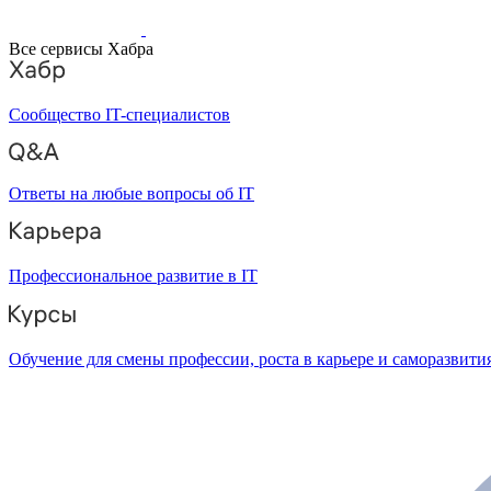
Все сервисы Хабра
Сообщество IT-специалистов
Ответы на любые вопросы об IT
Профессиональное развитие в IT
Обучение для смены профессии, роста в карьере и саморазвити