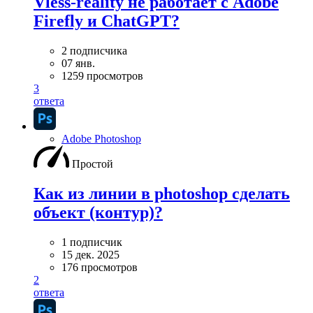
Vless-reality не работает с Adobe
Firefly и ChatGPT?
2 подписчика
07 янв.
1259 просмотров
3
ответа
Adobe Photoshop
Простой
Как из линии в photoshop сделать
объект (контур)?
1 подписчик
15 дек. 2025
176 просмотров
2
ответа