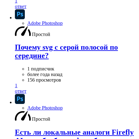
1
ответ
Adobe Photoshop
Простой
Почему svg с серой полосой по
середине?
1 подписчик
более года назад
156 просмотров
1
ответ
Adobe Photoshop
Простой
Есть ли локальные аналоги Firefly