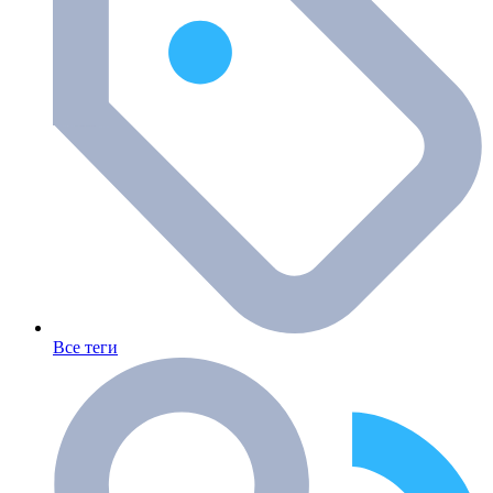
Все теги