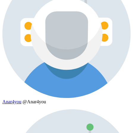
Anar4you
@Anar4you