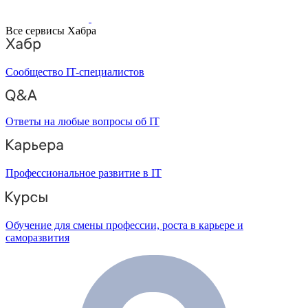
Все сервисы Хабра
Сообщество IT-специалистов
Ответы на любые вопросы об IT
Профессиональное развитие в IT
Обучение для смены профессии, роста в карьере и
саморазвития