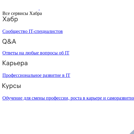
Все сервисы Хабра
Сообщество IT-специалистов
Ответы на любые вопросы об IT
Профессиональное развитие в IT
Обучение для смены профессии, роста в карьере и саморазвити