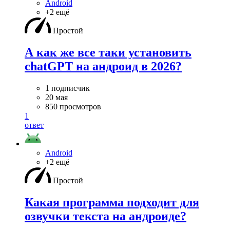
Android
+2 ещё
Простой
А как же все таки установить
chatGPT на андроид в 2026?
1 подписчик
20 мая
850 просмотров
1
ответ
Android
+2 ещё
Простой
Какая программа подходит для
озвучки текста на андроиде?