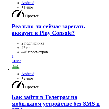
Android
+1 ещё
Простой
Реально ли сейчас зарегать
аккаунт в Play Console?
2 подписчика
27 июн.
446 просмотров
1
ответ
Android
+2 ещё
Простой
Как зайти в Телеграм на
мобильном устройстве без SMS и