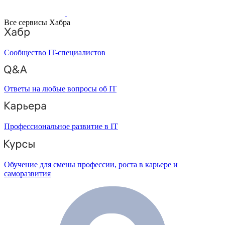
Все сервисы Хабра
Сообщество IT-специалистов
Ответы на любые вопросы об IT
Профессиональное развитие в IT
Обучение для смены профессии, роста в карьере и
саморазвития