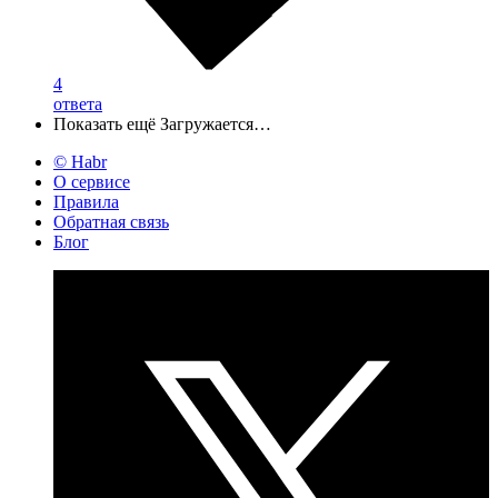
4
ответа
Показать ещё
Загружается…
© Habr
О сервисе
Правила
Обратная связь
Блог