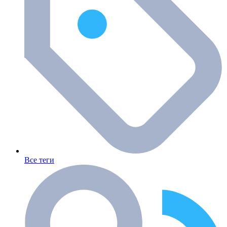
Все теги