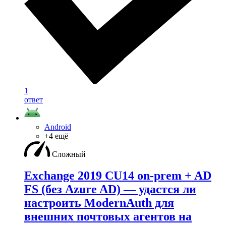
1
ответ
Android
+4 ещё
Сложный
Exchange 2019 CU14 on-prem + AD
FS (без Azure AD) — удаcтся ли
настроить ModernAuth для
внешних почтовых агентов на