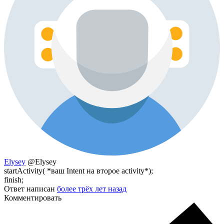
Elysey
@Elysey
startActivity( *ваш Intent на второе activity*);
finish;
Ответ написан
более трёх лет назад
Комментировать