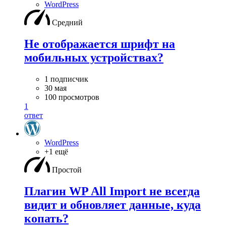
WordPress
Средний
Не отображается шрифт на
мобильных устройствах?
1 подписчик
30 мая
100 просмотров
1
ответ
WordPress
+1 ещё
Простой
Плагин WP All Import не всегда
видит и обновляет данные, куда
копать?