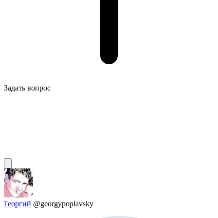
Задать вопрос
Георгий
@georgypoplavsky