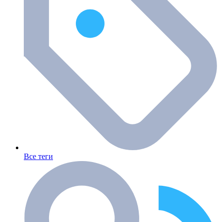
Все теги