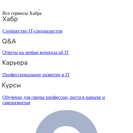
Все сервисы Хабра
Сообщество IT-специалистов
Ответы на любые вопросы об IT
Профессиональное развитие в IT
Обучение для смены профессии, роста в карьере и
саморазвития