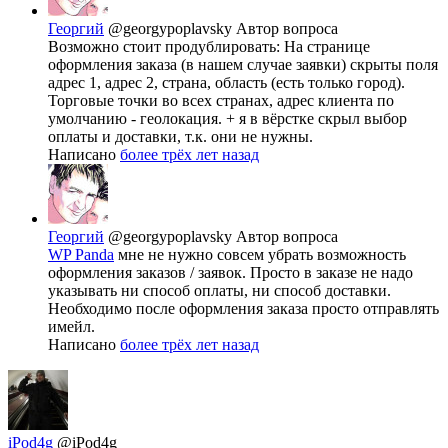
Георгий
@georgypoplavsky
Автор вопроса
Возможно стоит продублировать: На странице
оформления заказа (в нашем случае заявки) скрыты поля
адрес 1, адрес 2, страна, область (есть только город).
Торговые точки во всех странах, адрес клиента по
умолчанию - геолокация. + я в вёрстке скрыл выбор
оплаты и доставки, т.к. они не нужны.
Написано
более трёх лет назад
Георгий
@georgypoplavsky
Автор вопроса
WP Panda
мне не нужно совсем убрать возможность
оформления заказов / заявок. Просто в заказе не надо
указывать ни способ оплаты, ни способ доставки.
Необходимо после оформления заказа просто отправлять
имейл.
Написано
более трёх лет назад
iPod4g
@iPod4g