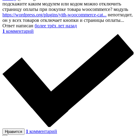
подскажите каким модулем или кодом можно отключить
страницу оплаты при покупке товара woocommerce? модуль
https://wordpress.org/plugins/yith-woocommerce-cat...
непотходит,
он у всех товаров отключает кнопки и страницы оплаты...
Ответ написан
более трёх лет назад
1
комментарий
1
комментарий
Нравится