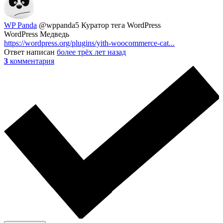
WP Panda
@wppanda5
Куратор тега WordPress
WordPress Mедведь
https://wordpress.org/plugins/yith-woocommerce-cat...
Ответ написан
более трёх лет назад
3
комментария