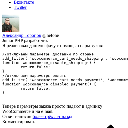
Вконтакте
Twitter
Александр Торопов
@nefone
Junior PHP разработчик
Я реализовал данную фичу с помощью пары хуков:
//отключаем параметры доставки по стране

add_filter( 'woocommerce_cart_needs_shipping', 'woocomm
function woocommerce_disable_shipping() {

	return false;

}

//отключаем параметры оплаты

add_filter( 'woocommerce_cart_needs_payment', 'woocomme
function woocommerce_disabled_payment() {

	return false;

}
Теперь параметры заказа просто падают в админку
WooCommerce и на e-mail.
Ответ написан
более трёх лет назад
Комментировать