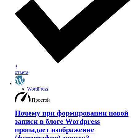
3
ответа
WordPress
Простой
Почему при формировании новой
записи в блоге Wordpress
пропадает изображение
(фотография) записи?