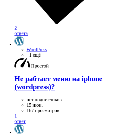
2
ответа
WordPress
+1 ещё
Простой
Не рабтает меню на iphone
(wordpress)?
нет подписчиков
15 июн.
167 просмотров
1
ответ