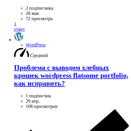
2 подписчика
28 мая
72 просмотра
1
ответ
WordPress
Средний
Проблема с выводом хлебных
крошек wordpress flatsome portfolio,
как исправить?
1 подписчик
29 апр.
108 просмотров