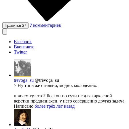
7
комментариев
Нравится
27
Facebook
Вконтакте
Twitter
trevoga_su
@trevoga_su
> Ну типа же стильно, модно, молодежно.
причем тут это? float он по сути не для каркасной
верстки предназначен, у него совершенно другая задача.
Написано
более трёх лет назад