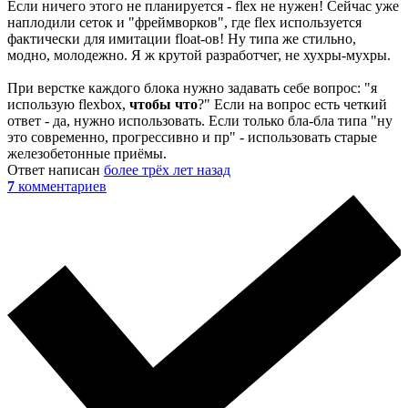
Если ничего этого не планируется - flex не нужен! Сейчас уже
наплодили сеток и "фреймворков", где flex используется
фактически для имитации float-ов! Ну типа же стильно,
модно, молодежно. Я ж крутой разработчег, не хухры-мухры.
При верстке каждого блока нужно задавать себе вопрос: "я
использую flexbox,
чтобы что
?" Если на вопрос есть четкий
ответ - да, нужно использовать. Если только бла-бла типа "ну
это современно, прогрессивно и пр" - использовать старые
железобетонные приёмы.
Ответ написан
более трёх лет назад
7
комментариев