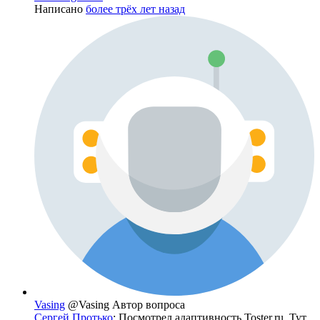
Написано
более трёх лет назад
Vasing
@Vasing
Автор вопроса
Сергей Протько
: Посмотрел адаптивность Toster.ru, Тут