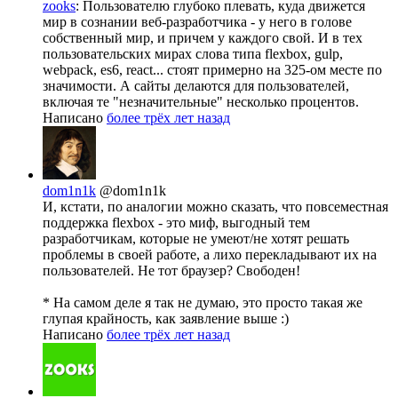
zooks
: Пользователю глубоко плевать, куда движется
мир в сознании веб-разработчика - у него в голове
собственный мир, и причем у каждого свой. И в тех
пользовательских мирах слова типа flexbox, gulp,
webpack, es6, react... стоят примерно на 325-ом месте по
значимости. А сайты делаются для пользователей,
включая те "незначительные" несколько процентов.
Написано
более трёх лет назад
dom1n1k
@dom1n1k
И, кстати, по аналогии можно сказать, что повсеместная
поддержка flexbox - это миф, выгодный тем
разработчикам, которые не умеют/не хотят решать
проблемы в своей работе, а лихо перекладывают их на
пользователей. Не тот браузер? Свободен!
* На самом деле я так не думаю, это просто такая же
глупая крайность, как заявление выше :)
Написано
более трёх лет назад