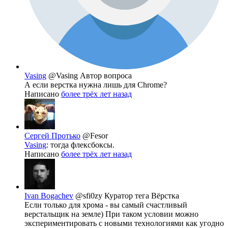
Vasing
@Vasing
Автор вопроса
А если верстка нужна лишь для Chrome?
Написано
более трёх лет назад
Сергей Протько
@Fesor
Vasing
: тогда флексбоксы.
Написано
более трёх лет назад
Ivan Bogachev
@sfi0zy
Куратор тега Вёрстка
Если только для хрома - вы самый счастливый
верстальщик на земле) При таком условии можно
экспериментировать с новыми технологиями как угодно