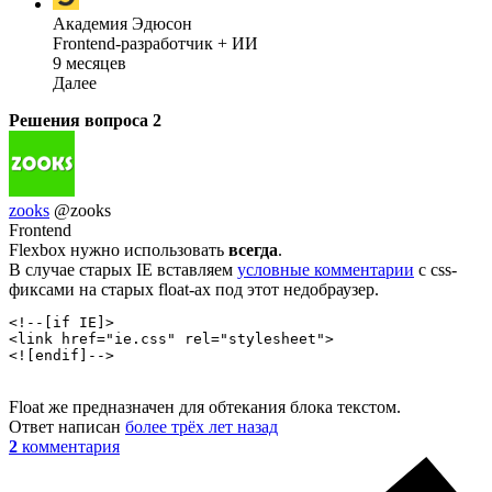
Академия Эдюсон
Frontend-разработчик + ИИ
9 месяцев
Далее
Решения вопроса
2
zooks
@zooks
Frontend
Flexbox нужно использовать
всегда
.
В случае старых IE вставляем
условные комментарии
с css-
фиксами на старых float-ах под этот недобраузер.
<!--[if IE]>

<link href="ie.css" rel="stylesheet">

<![endif]-->
Float же предназначен для обтекания блока текстом.
Ответ написан
более трёх лет назад
2
комментария