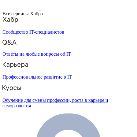
Все сервисы Хабра
Сообщество IT-специалистов
Ответы на любые вопросы об IT
Профессиональное развитие в IT
Обучение для смены профессии, роста в карьере и
саморазвития