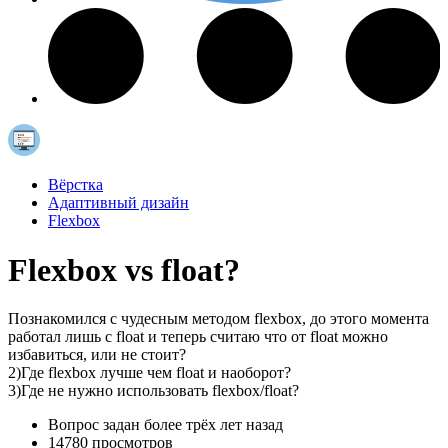
Вёрстка
Адаптивный дизайн
Flexbox
Flexbox vs float?
Познакомился с чудесным методом flexbox, до этого момента
работал лишь с float и теперь считаю что от float можно
избавиться, или не стоит?
2)Где flexbox лучше чем float и наоборот?
3)Где не нужно использовать flexbox/float?
Вопрос задан
более трёх лет назад
14780 просмотров