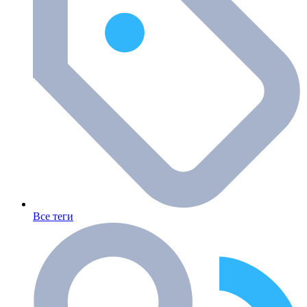
Все теги