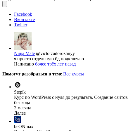
Facebook
Вконтакте
Twitter
Ninja Mate
@victorzadorozhnyy
я просто отдельную бд подключаю
Написано
более трёх лет назад
Помогут разобраться в теме
Все курсы
Stepik
Курс по WordPress с нуля до результата. Создание сайтов
без кода
2 месяца
Далее
beONmax