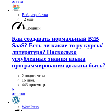
ответа
Веб-разработка
+2 ещё
Средний
Как создавать нормальный B2B
SaaS? Есть ли какие то ру курсы/
литература? Насколько
углубленные знания языка
программирования должны быть?
2 подписчика
16 июл.
443 просмотра
6
ответов
WordPress