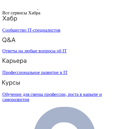
Все сервисы Хабра
Сообщество IT-специалистов
Ответы на любые вопросы об IT
Профессиональное развитие в IT
Обучение для смены профессии, роста в карьере и
саморазвития