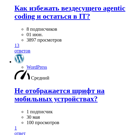
Как избежать вездесущего agentic
coding и остаться в IT?
8 подписчиков
01 июн.
3897 просмотров
13
ответов
WordPress
Средний
Не отображается шрифт на
мобильных устройствах?
1 подписчик
30 мая
100 просмотров
1
ответ