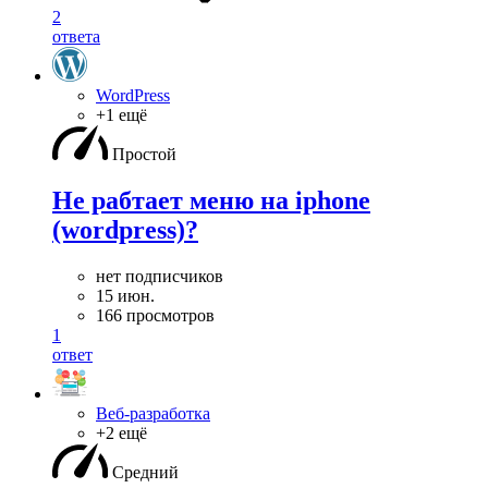
2
ответа
WordPress
+1 ещё
Простой
Не рабтает меню на iphone
(wordpress)?
нет подписчиков
15 июн.
166 просмотров
1
ответ
Веб-разработка
+2 ещё
Средний