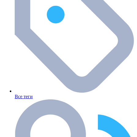
Все теги