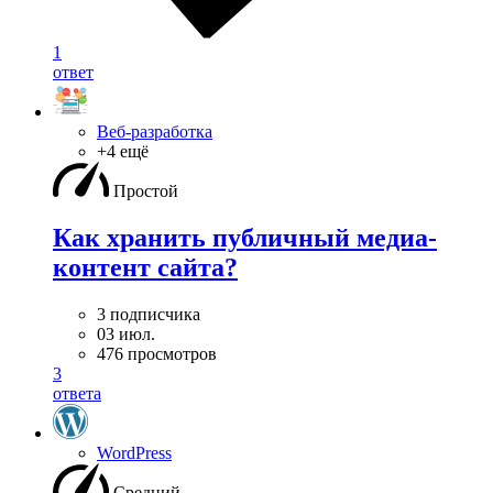
1
ответ
Веб-разработка
+4 ещё
Простой
Как хранить публичный медиа-
контент сайта?
3 подписчика
03 июл.
476 просмотров
3
ответа
WordPress
Средний