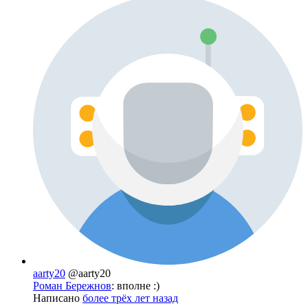
aarty20
@aarty20
Роман Бережнов
: вполне :)
Написано
более трёх лет назад