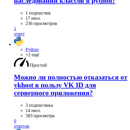
наследовании классов в python?
1 подписчик
17 июл.
236 просмотров
1
ответ
Python
+2 ещё
Простой
Можно ли полностью отказаться от
vkhost в пользу VK ID для
серверного приложения?
3 подписчика
14 июл.
583 просмотра
0
ответов