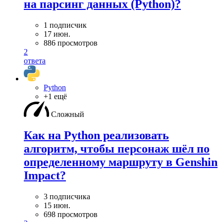
на парсинг данных (Python)?
1 подписчик
17 июн.
886 просмотров
2
ответа
Python
+1 ещё
Сложный
Как на Python реализовать
алгоритм, чтобы персонаж шёл по
определенному маршруту в Genshin
Impact?
3 подписчика
15 июн.
698 просмотров