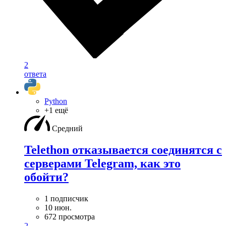
2
ответа
Python
+1 ещё
Средний
Telethon отказывается соединятся с
серверами Telegram, как это
обойти?
1 подписчик
10 июн.
672 просмотра
2