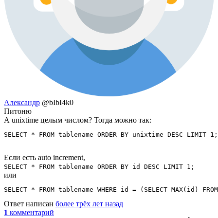
Александр
@bIbI4k0
Питоню
А unixtime целым числом? Тогда можно так:
SELECT * FROM tablename ORDER BY unixtime DESC LIMIT 1;
Если есть auto increment,
SELECT * FROM tablename ORDER BY id DESC LIMIT 1;
или
SELECT * FROM tablename WHERE id = (SELECT MAX(id) FROM
Ответ написан
более трёх лет назад
1
комментарий