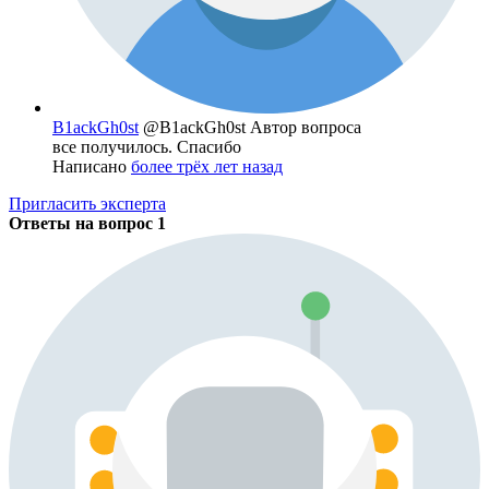
B1ackGh0st
@B1ackGh0st
Автор вопроса
все получилось. Спасибо
Написано
более трёх лет назад
Пригласить эксперта
Ответы на вопрос
1