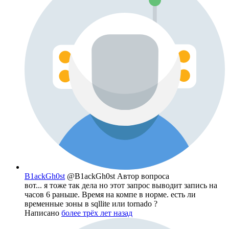
B1ackGh0st
@B1ackGh0st
Автор вопроса
вот... я тоже так дела но этот запрос выводит запись на
часов 6 раньше. Время на компе в норме. есть ли
временные зоны в sqllite или tornado ?
Написано
более трёх лет назад