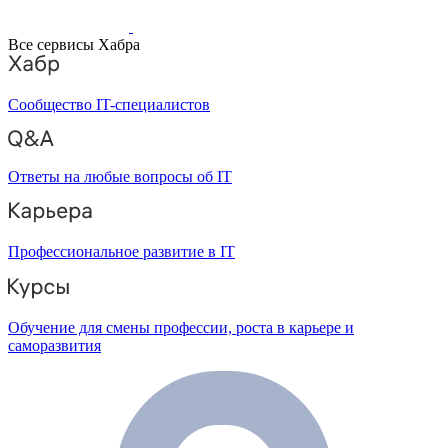
Все сервисы Хабра
Сообщество IT-специалистов
Ответы на любые вопросы об IT
Профессиональное развитие в IT
Обучение для смены профессии, роста в карьере и
саморазвития