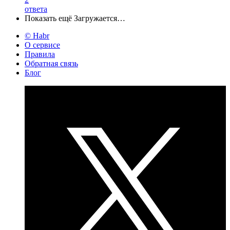
ответа
Показать ещё
Загружается…
© Habr
О сервисе
Правила
Обратная связь
Блог