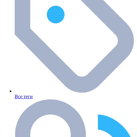
Все теги