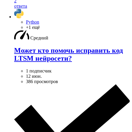
2
ответа
Python
+1 ещё
Средний
Может кто помочь исправить код
LTSM нейросети?
1 подписчик
12 июн.
386 просмотров