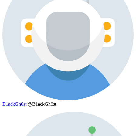
B1ackGh0st
@B1ackGh0st