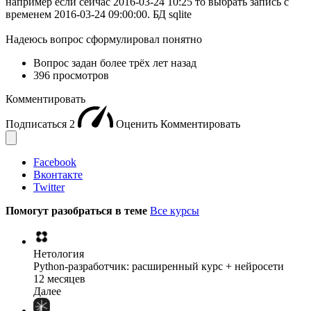
например если сейчас 2016-03-24 10:25 то выбрать запись с
временем 2016-03-24 09:00:00. БД sqlite
Надеюсь вопрос сформулировал понятно
Вопрос задан
более трёх лет назад
396 просмотров
Комментировать
Подписаться
2
Оценить
Комментировать
Facebook
Вконтакте
Twitter
Помогут разобраться в теме
Все курсы
Нетология
Python-разработчик: расширенный курс + нейросети
12 месяцев
Далее