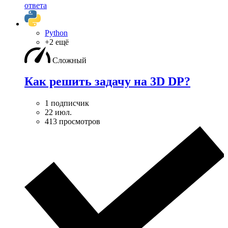
ответа
Python
+2 ещё
Сложный
Как решить задачу на 3D DP?
1 подписчик
22 июл.
413 просмотров