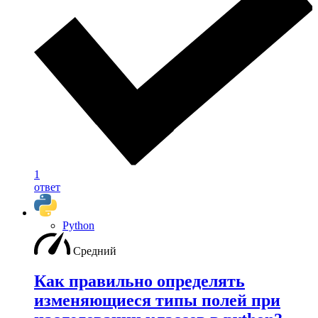
1
ответ
Python
Средний
Как правильно определять
изменяющиеся типы полей при