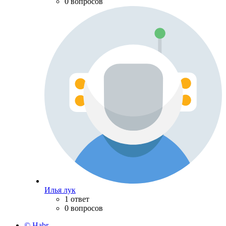
0 вопросов
Илья лук
1 ответ
0 вопросов
© Habr