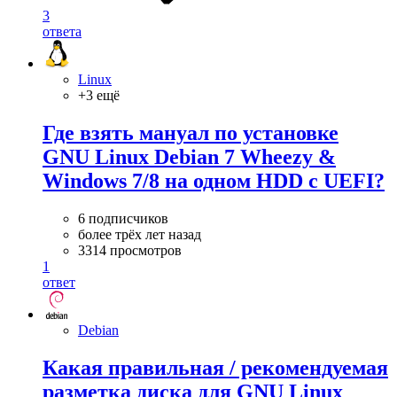
3
ответа
Linux
+3 ещё
Где взять мануал по установке
GNU Linux Debian 7 Wheezy &
Windows 7/8 на одном HDD с UEFI?
6 подписчиков
более трёх лет назад
3314 просмотров
1
ответ
Debian
Какая правильная / рекомендуемая
разметка диска для GNU Linux