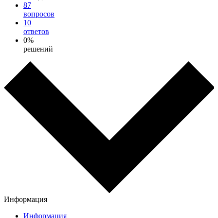
87
вопросов
10
ответов
0%
решений
Информация
Информация