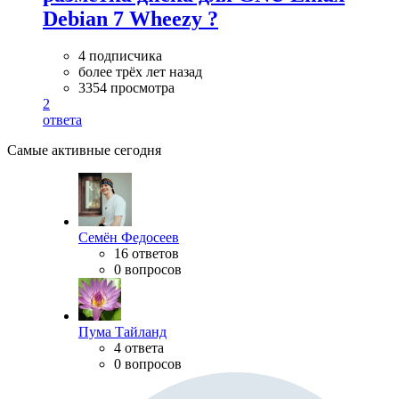
Debian 7 Wheezy ?
4 подписчика
более трёх лет назад
3354 просмотра
2
ответа
Самые активные сегодня
Семён Федосеев
16 ответов
0 вопросов
Пума Тайланд
4 ответа
0 вопросов