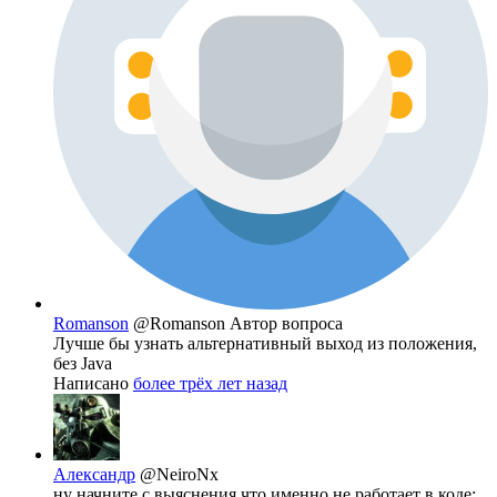
Romanson
@Romanson
Автор вопроса
Лучше бы узнать альтернативный выход из положения,
без Java
Написано
более трёх лет назад
Александр
@NeiroNx
ну начните с выяснения что именно не работает в коде: