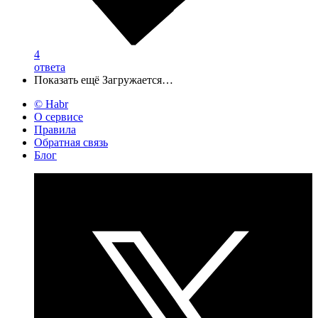
4
ответа
Показать ещё
Загружается…
© Habr
О сервисе
Правила
Обратная связь
Блог