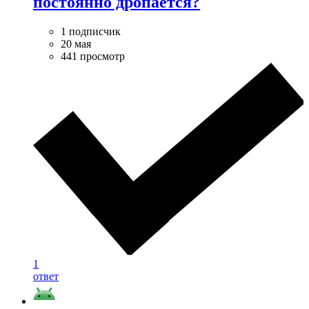
постоянно дропается?
1 подписчик
20 мая
441 просмотр
1
ответ