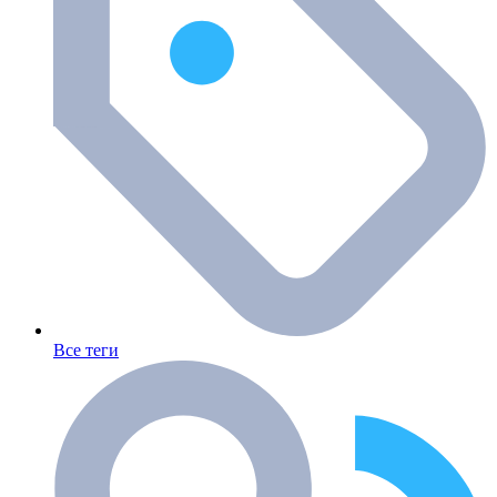
Все теги