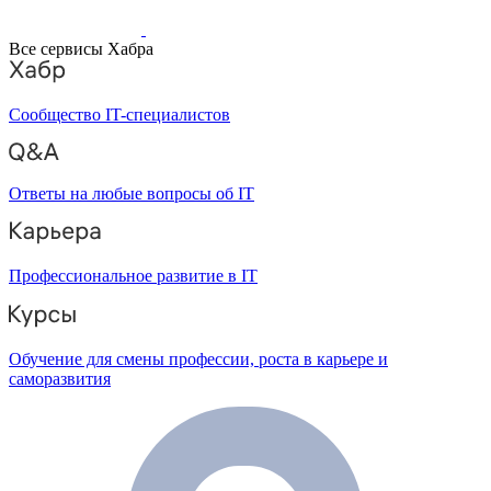
Все сервисы Хабра
Сообщество IT-специалистов
Ответы на любые вопросы об IT
Профессиональное развитие в IT
Обучение для смены профессии, роста в карьере и
саморазвития