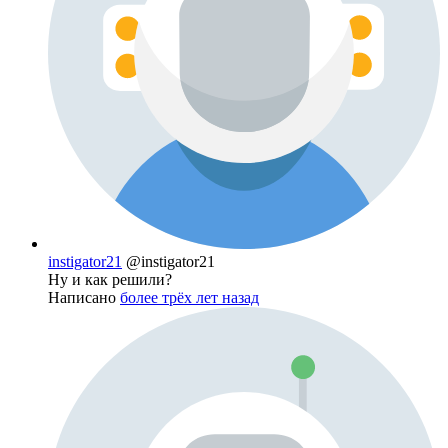
instigator21
@instigator21
Ну и как решили?
Написано
более трёх лет назад