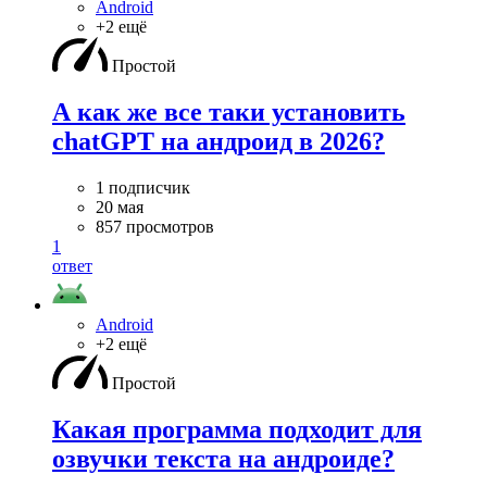
Android
+2 ещё
Простой
А как же все таки установить
chatGPT на андроид в 2026?
1 подписчик
20 мая
857 просмотров
1
ответ
Android
+2 ещё
Простой
Какая программа подходит для
озвучки текста на андроиде?