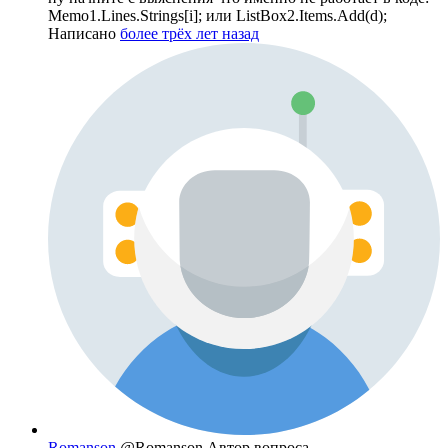
Memo1.Lines.Strings[i]; или ListBox2.Items.Add(d);
Написано
более трёх лет назад
Romanson
@Romanson
Автор вопроса