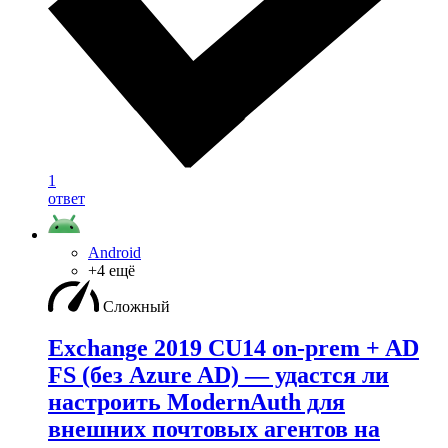
1
ответ
Android
+4 ещё
Сложный
Exchange 2019 CU14 on-prem + AD
FS (без Azure AD) — удаcтся ли
настроить ModernAuth для
внешних почтовых агентов на