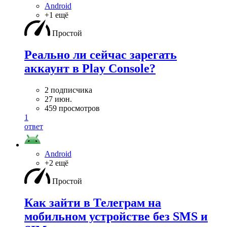
Android
+1 ещё
Простой
Реально ли сейчас зарегать
аккаунт в Play Console?
2 подписчика
27 июн.
459 просмотров
1
ответ
Android
+2 ещё
Простой
Как зайти в Телеграм на
мобильном устройстве без SMS и