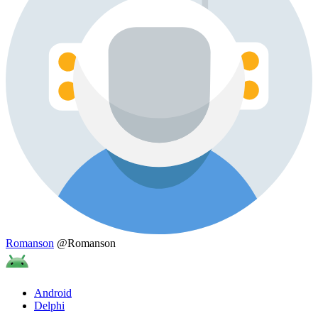
Romanson
@Romanson
Android
Delphi