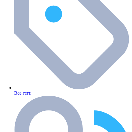
Все теги