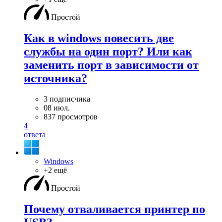
Простой
Как в windows повесить две
службы на один порт? Или как
заменить порт в зависимости от
источника?
3 подписчика
08 июл.
837 просмотров
4
ответа
Windows
+2 ещё
Простой
Почему отваливается принтер по