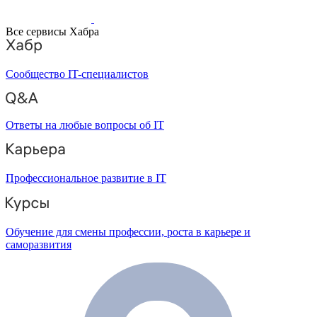
Все сервисы Хабра
Сообщество IT-специалистов
Ответы на любые вопросы об IT
Профессиональное развитие в IT
Обучение для смены профессии, роста в карьере и
саморазвития