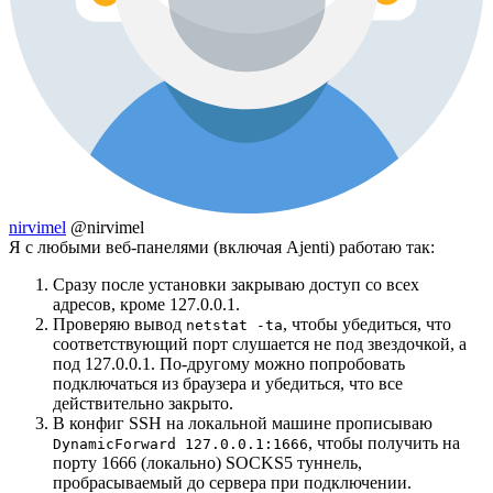
nirvimel
@nirvimel
Я с любыми веб-панелями (включая Ajenti) работаю так:
Сразу после установки закрываю доступ со всех
адресов, кроме 127.0.0.1.
Проверяю вывод
, чтобы убедиться, что
netstat -ta
соответствующий порт слушается не под звездочкой, а
под 127.0.0.1. По-другому можно попробовать
подключаться из браузера и убедиться, что все
действительно закрыто.
В конфиг SSH на локальной машине прописываю
, чтобы получить на
DynamicForward 127.0.0.1:1666
порту 1666 (локально) SOCKS5 туннель,
пробрасываемый до сервера при подключении.