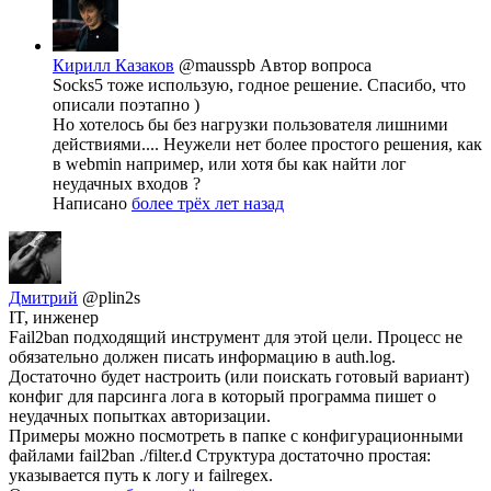
Кирилл Казаков
@mausspb
Автор вопроса
Socks5 тоже использую, годное решение. Спасибо, что
описали поэтапно )
Но хотелось бы без нагрузки пользователя лишними
действиями.... Неужели нет более простого решения, как
в webmin например, или хотя бы как найти лог
неудачных входов ?
Написано
более трёх лет назад
Дмитрий
@plin2s
IT, инженер
Fail2ban подходящий инструмент для этой цели. Процесс не
обязательно должен писать информацию в auth.log.
Достаточно будет настроить (или поискать готовый вариант)
конфиг для парсинга лога в который программа пишет о
неудачных попытках авторизации.
Примеры можно посмотреть в папке с конфигурационными
файлами fail2ban ./filter.d Структура достаточно простая:
указывается путь к логу и failregex.