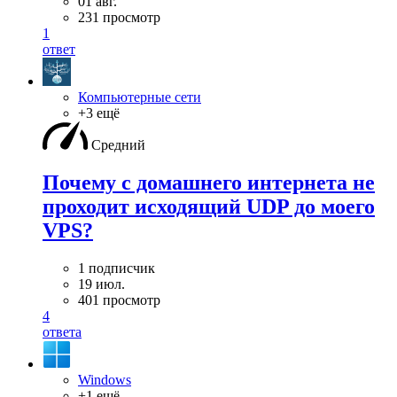
01 авг.
231 просмотр
1
ответ
Компьютерные сети
+3 ещё
Средний
Почему с домашнего интернета не
проходит исходящий UDP до моего
VPS?
1 подписчик
19 июл.
401 просмотр
4
ответа
Windows
+1 ещё