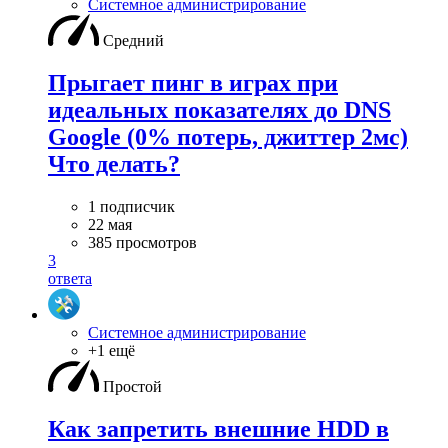
Системное администрирование
Средний
Прыгает пинг в играх при
идеальных показателях до DNS
Google (0% потерь, джиттер 2мс)
Что делать?
1 подписчик
22 мая
385 просмотров
3
ответа
Системное администрирование
+1 ещё
Простой
Как запретить внешние HDD в