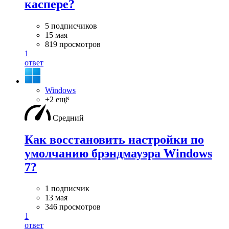
каспере?
5 подписчиков
15 мая
819 просмотров
1
ответ
Windows
+2 ещё
Средний
Как восстановить настройки по
умолчанию брэндмауэра Windows
7?
1 подписчик
13 мая
346 просмотров
1
ответ