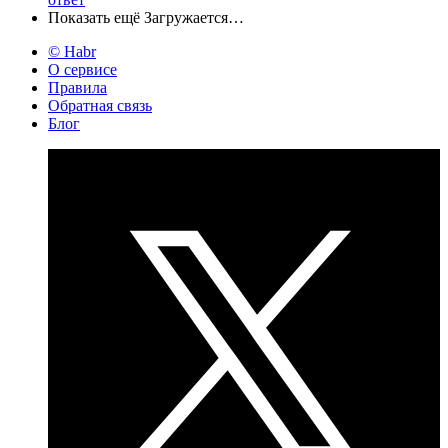
Показать ещё
Загружается…
© Habr
О сервисе
Правила
Обратная связь
Блог