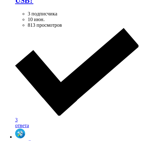
USB?
3 подписчика
10 июн.
813 просмотров
3
ответа