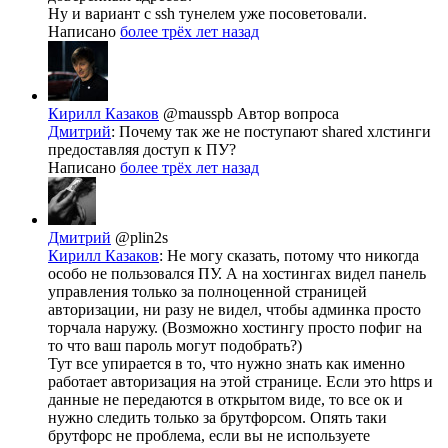
Ну и вариант с ssh тунелем уже посоветовали.
Написано
более трёх лет назад
Кирилл Казаков
@mausspb
Автор вопроса
Дмитрий
: Почему так же не поступают shared хлстинги
предоставляя доступ к ПУ?
Написано
более трёх лет назад
Дмитрий
@plin2s
Кирилл Казаков
: Не могу сказать, потому что никогда
особо не пользовался ПУ. А на хостингах видел панель
управления только за полноценной страницей
авторизации, ни разу не видел, чтобы админка просто
торчала наружу. (Возможно хостингу просто пофиг на
то что ваш пароль могут подобрать?)
Тут все упирается в то, что нужно знать как именно
работает авторизация на этой странице. Если это https и
данные не передаются в открытом виде, то все ок и
нужно следить только за брутфорсом. Опять таки
брутфорс не проблема, если вы не используете