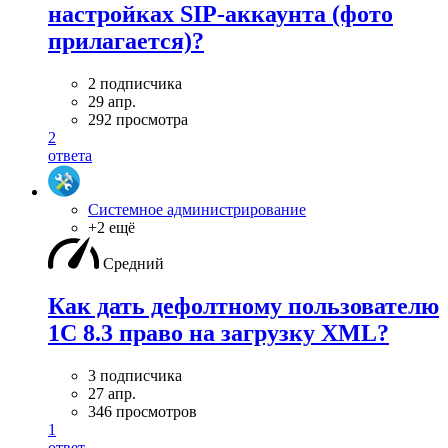
настройках SIP-аккаунта (фото
прилагается)?
2 подписчика
29 апр.
292 просмотра
2
ответа
Системное администрирование
+2 ещё
Средний
Как дать дефолтному пользователю
1С 8.3 право на загрузку XML?
3 подписчика
27 апр.
346 просмотров
1
ответ