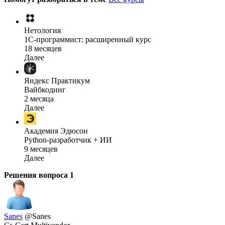
Нетология
1C-программист: расширенный курс
18 месяцев
Далее
Яндекс Практикум
Вайбкодинг
2 месяца
Далее
Академия Эдюсон
Python-разработчик + ИИ
9 месяцев
Далее
Решения вопроса
1
Sanes
@Sanes