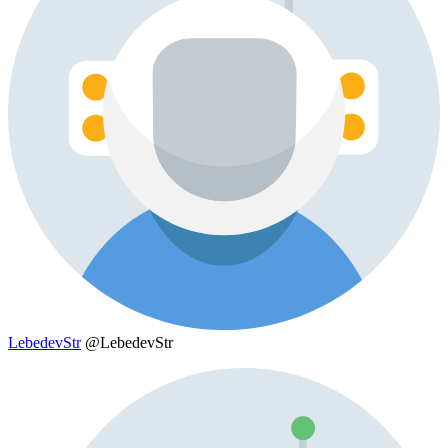
LebedevStr
@LebedevStr