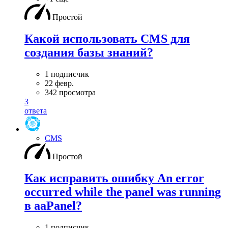
Простой
Какой использовать CMS для
создания базы знаний?
1 подписчик
22 февр.
342 просмотра
3
ответа
CMS
Простой
Как исправить ошибку An error
occurred while the panel was running
в aaPanel?
1 подписчик