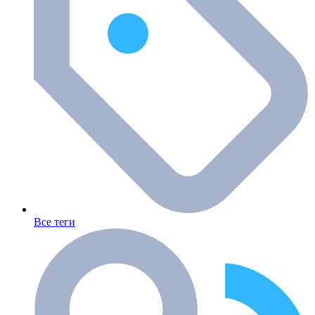
Все теги