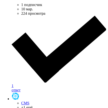
1 подписчик
10 мар.
224 просмотра
1
ответ
CMS
+1 ещё