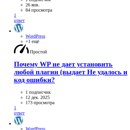
26 янв.
84 просмотра
1
ответ
WordPress
+1 ещё
Простой
Почему WP не дает установить
любой плагин (выдает Не удалось и
код ошибки?
1 подписчик
12 дек. 2025
173 просмотра
1
ответ
WordPress