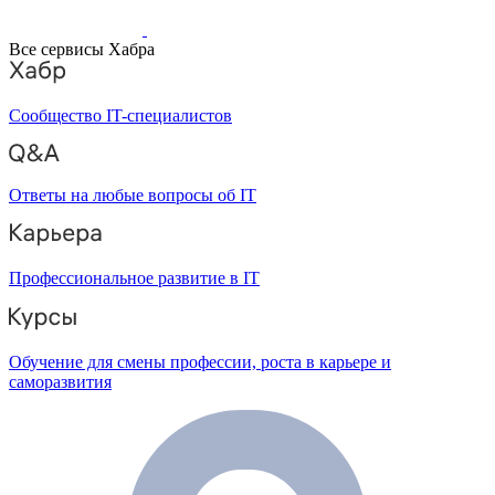
Все сервисы Хабра
Сообщество IT-специалистов
Ответы на любые вопросы об IT
Профессиональное развитие в IT
Обучение для смены профессии, роста в карьере и
саморазвития