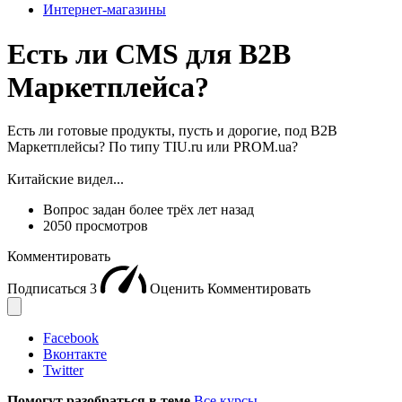
Интернет-магазины
Есть ли CMS для B2B
Маркетплейса?
Есть ли готовые продукты, пусть и дорогие, под B2B
Маркетплейсы? По типу TIU.ru или PROM.ua?
Китайские видел...
Вопрос задан
более трёх лет назад
2050 просмотров
Комментировать
Подписаться
3
Оценить
Комментировать
Facebook
Вконтакте
Twitter
Помогут разобраться в теме
Все курсы