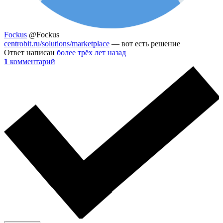
Fockus
@Fockus
centrobit.ru/solutions/marketplace
— вот есть решение
Ответ написан
более трёх лет назад
1
комментарий