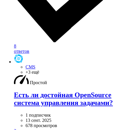
8
ответов
CMS
+3 ещё
Простой
Есть ли достойная OpenSource
система управления задачами?
1 подписчик
13 сент. 2025
678 просмотров