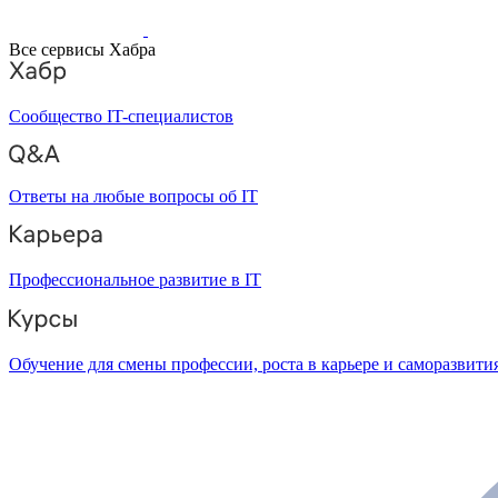
Все сервисы Хабра
Сообщество IT-специалистов
Ответы на любые вопросы об IT
Профессиональное развитие в IT
Обучение для смены профессии, роста в карьере и саморазвити