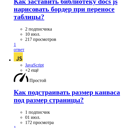
Как заставить библиотеку docs js
нарисовать бордер при переносе
таблицы?
2 подписчика
10 июл.
217 просмотров
1
ответ
JavaScript
+2 ещё
Простой
Как подстраивать размер канваса
под размер страницы?
1 подписчик
01 июл.
172 просмотра
1