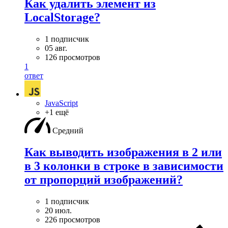
Как удалить элемент из
LocalStorage?
1 подписчик
05 авг.
126 просмотров
1
ответ
JavaScript
+1 ещё
Средний
Как выводить изображения в 2 или
в 3 колонки в строке в зависимости
от пропорций изображений?
1 подписчик
20 июл.
226 просмотров