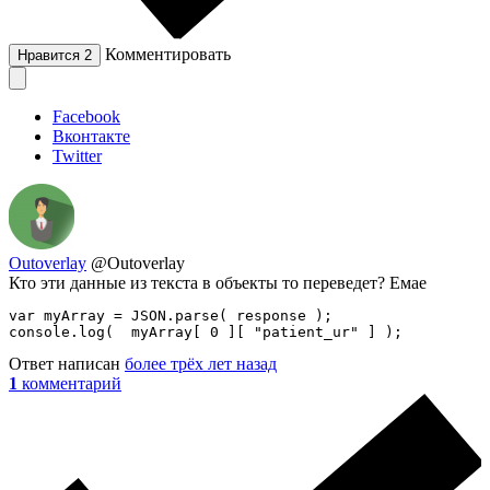
Комментировать
Нравится
2
Facebook
Вконтакте
Twitter
Outoverlay
@Outoverlay
Кто эти данные из текста в объекты то переведет? Емае
var myArray = JSON.parse( response );

console.log(  myArray[ 0 ][ "patient_ur" ] );
Ответ написан
более трёх лет назад
1
комментарий