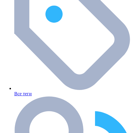
Все теги