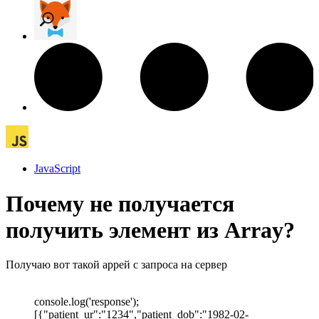
JavaScript
Почему не получается
получить элемент из Array?
Получаю вот такой аррей с запроса на сервер
console.log('response');
[{"patient_ur":"1234","patient_dob":"1982-02-