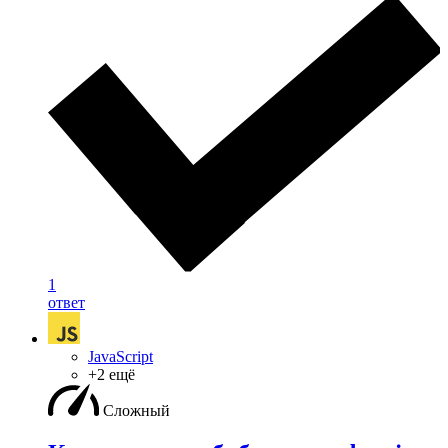
1
ответ
JavaScript
+2 ещё
Сложный