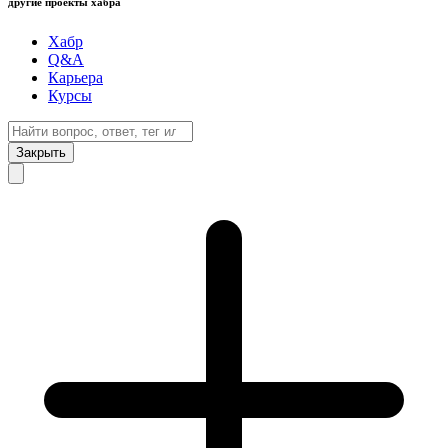
другие проекты хабра
Хабр
Q&A
Карьера
Курсы
Закрыть