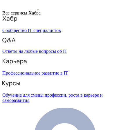
Все сервисы Хабра
Сообщество IT-специалистов
Ответы на любые вопросы об IT
Профессиональное развитие в IT
Обучение для смены профессии, роста в карьере и
саморазвития