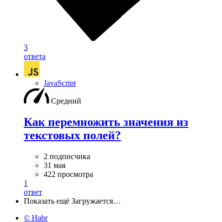
3
ответа
JavaScript
Средний
Как перемножить значения из
текстовых полей?
2 подписчика
31 мая
422 просмотра
1
ответ
Показать ещё
Загружается…
© Habr