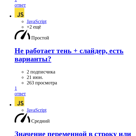
ответ
JavaScript
+2 ещё
Простой
Не работает тень + слайдер, есть
варианты?
2 подписчика
21 июн.
263 просмотра
1
ответ
JavaScript
Средний
Значение переменной в строку или