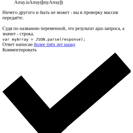
Array.isArray(
[
myArray
]
)
Ничего другого и быть не может - вы в проверку массив
передаёте.
Судя по названию переменной, это результат ajax-запроса, а
значит - строка.
var myArray = JSON.parse(response);
Ответ написан
более трёх лет назад
Комментировать