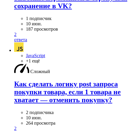
сохранение в VK?
1 подписчик
10 июн.
187 просмотров
2
ответа
JavaScript
+1 ещё
Сложный
Как сделать логику post запроса
покупки товара, если 1 товара не
хватает — отменить покупку?
2 подписчика
10 июн.
264 просмотра
2