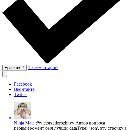
1
комментарий
Нравится
2
Facebook
Вконтакте
Twitter
Ninja Mate
@victorzadorozhnyy
Автор вопроса
первый комент был лучше) dataType: 'json', эту строчку в