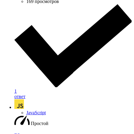
169 просмотров
1
ответ
JavaScript
Простой