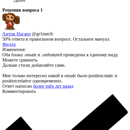
Далее
Решения вопроса
1
Антон Нагаец
@gr1mm3r
50% ответа в правильном вопросе. Остальное мануал.
Фиддл
Изменения:
Оба блока .onsale и .onfeatured приведены к единому виду.
Можете сравнить.
Дальше стили добавляйте сами.
Мне только интересно накой в onsale было position:static и
position:relative одновременно.
Ответ написан
более трёх лет назад
Комментировать