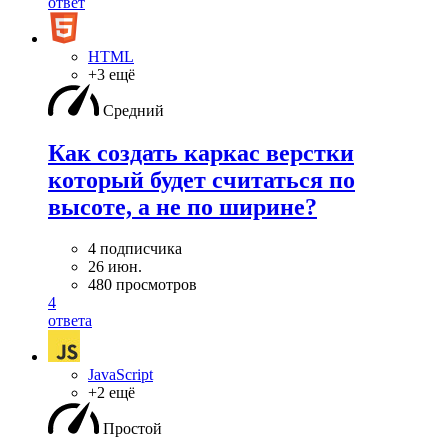
ответ
HTML
+3 ещё
Средний
Как создать каркас верстки
который будет считаться по
высоте, а не по ширине?
4 подписчика
26 июн.
480 просмотров
4
ответа
JavaScript
+2 ещё
Простой