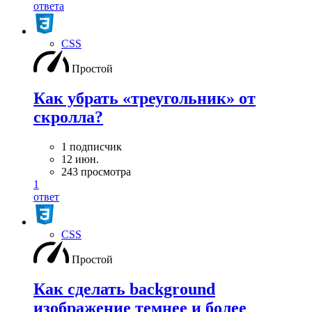
ответа
CSS
Простой
Как убрать «треугольник» от
скролла?
1 подписчик
12 июн.
243 просмотра
1
ответ
CSS
Простой
Как сделать background
изображение темнее и более