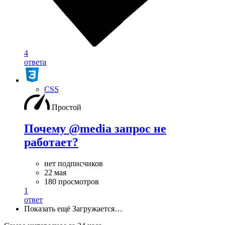
4
ответа
CSS
Простой
Почему @media запрос не
работает?
нет подписчиков
22 мая
180 просмотров
1
ответ
Показать ещё
Загружается…