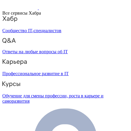
Все сервисы Хабра
Сообщество IT-специалистов
Ответы на любые вопросы об IT
Профессиональное развитие в IT
Обучение для смены профессии, роста в карьере и
саморазвития