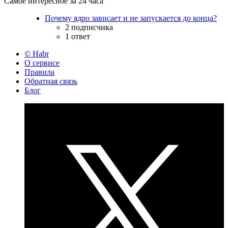
Самое интересное за 24 часа
Почему ядро зависает и не запускается до конца?
2 подписчика
1 ответ
© Habr
О сервисе
Правила
Обратная связь
Блог