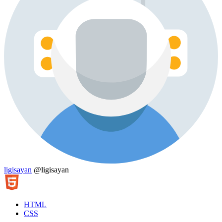
ligisayan
@ligisayan
HTML
CSS