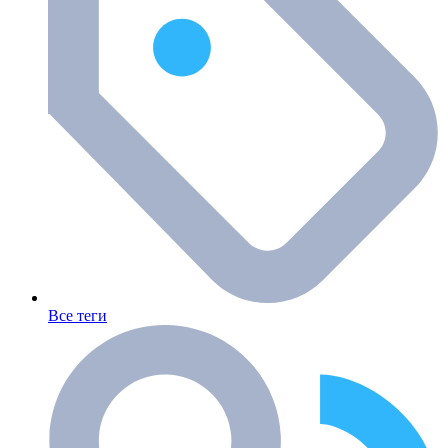
Все теги