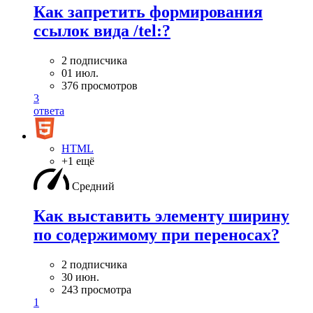
Как запретить формирования
ссылок вида /tel:?
2 подписчика
01 июл.
376 просмотров
3
ответа
HTML
+1 ещё
Средний
Как выставить элементу ширину
по содержимому при переносах?
2 подписчика
30 июн.
243 просмотра
1