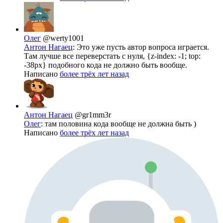
Олег
@werty1001
Антон Нагаец
: Это уже пусть автор вопроса играется.
Там лучше все переверстать с нуля, {z-index: -1; top:
-38px} подобного кода не должно быть вообще.
Написано
более трёх лет назад
Антон Нагаец
@gr1mm3r
Олег
: там половина кода вообще не должна быть )
Написано
более трёх лет назад