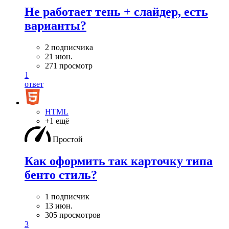
Не работает тень + слайдер, есть
варианты?
2 подписчика
21 июн.
271 просмотр
1
ответ
HTML
+1 ещё
Простой
Как оформить так карточку типа
бенто стиль?
1 подписчик
13 июн.
305 просмотров
3