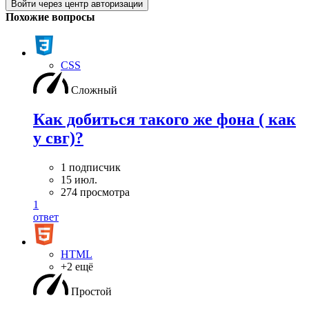
Войти через центр авторизации
Похожие вопросы
CSS
Сложный
Как добиться такого же фона ( как
у свг)?
1 подписчик
15 июл.
274 просмотра
1
ответ
HTML
+2 ещё
Простой