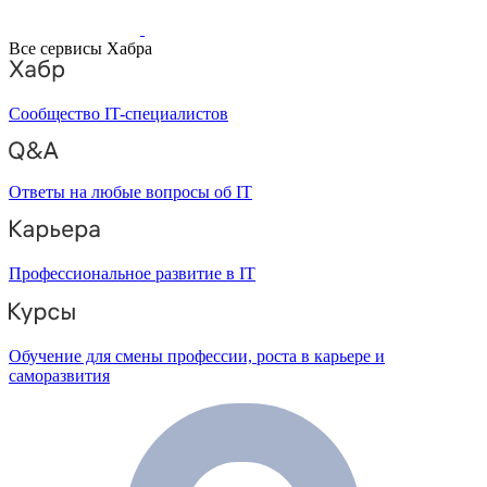
Все сервисы Хабра
Сообщество IT-специалистов
Ответы на любые вопросы об IT
Профессиональное развитие в IT
Обучение для смены профессии, роста в карьере и
саморазвития