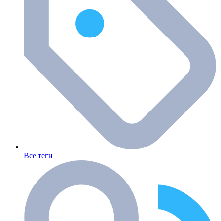
Все теги