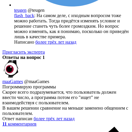
teugen
@teugen
flash_back
: На самом деле, с иходным вопросом тоже
можно работать. Тогда придётся изменять условие и
решение станеть чуть более громоздким. Но вопрос
можно изменять, как я понимаю, посколько он приведён
лишь в качестве примера.
Написано
более трёх лет назад
Пригласить эксперта
Ответы на вопрос
1
maaGames
@maaGames
Погроммирую программы
Скорее всего подразумевается, что пользователь должен
ввести число, а программа потом его "ищет" не
взаимодействуя с пользователем.
В вашем решении сравнение на меньше заменено общением с
пользователем.
Ответ написан
более трёх лет назад
11
комментариев