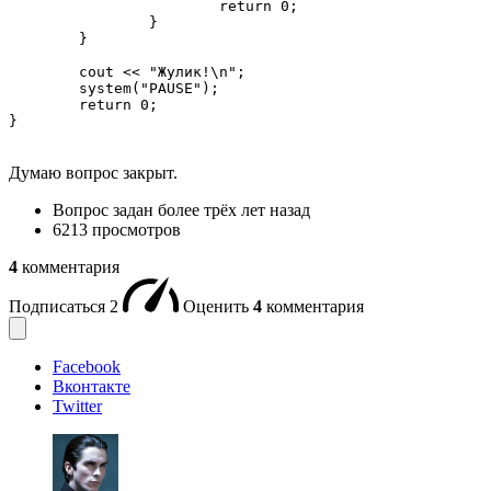
			return 0;

		}

	}

	cout << "Жулик!\n";

	system("PAUSE");

	return 0;

}
Думаю вопрос закрыт.
Вопрос задан
более трёх лет назад
6213 просмотров
4
комментария
Подписаться
2
Оценить
4
комментария
Facebook
Вконтакте
Twitter