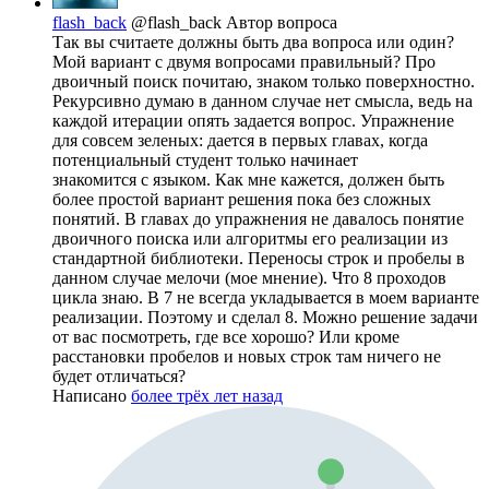
flash_back
@flash_back
Автор вопроса
Так вы считаете должны быть два вопроса или один?
Мой вариант с двумя вопросами правильный? Про
двоичный поиск почитаю, знаком только поверхностно.
Рекурсивно думаю в данном случае нет смысла, ведь на
каждой итерации опять задается вопрос. Упражнение
для совсем зеленых: дается в первых главах, когда
потенциальный студент только начинает
знакомится с языком. Как мне кажется, должен быть
более простой вариант решения пока без сложных
понятий. В главах до упражнения не давалось понятие
двоичного поиска или алгоритмы его реализации из
стандартной библиотеки. Переносы строк и пробелы в
данном случае мелочи (мое мнение). Что 8 проходов
цикла знаю. В 7 не всегда укладывается в моем варианте
реализации. Поэтому и сделал 8. Можно решение задачи
от вас посмотреть, где все хорошо? Или кроме
расстановки пробелов и новых строк там ничего не
будет отличаться?
Написано
более трёх лет назад