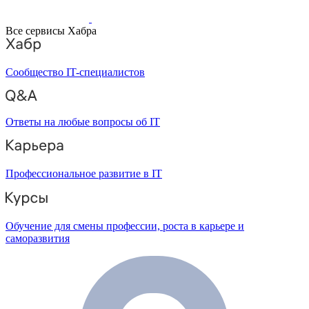
Все сервисы Хабра
Сообщество IT-специалистов
Ответы на любые вопросы об IT
Профессиональное развитие в IT
Обучение для смены профессии, роста в карьере и
саморазвития