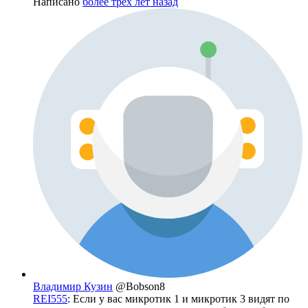
Написано
более трёх лет назад
Владимир Кузин
@Bobson8
REI555
: Если у вас микротик 1 и микротик 3 видят по