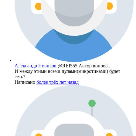
Александр Новиков
@REI555
Автор вопроса
И между этими всеми пулами(микротиками) будет
сеть?
Написано
более трёх лет назад