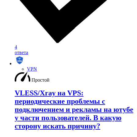
4
ответа
VPN
Простой
VLESS/Xray на VPS:
периодические проблемы с
подключением и рекламы на ютубе
у части пользователей. В какую
сторону искать причину?