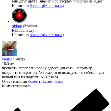
впн друг друга, значит и со вторым проблем не будет.
Написано
более трёх лет назад
oldbro
@oldbro
REI555
: Будут
Написано
более трёх лет назад
vreitech
@fzfx
18,5 дм
провести перепланировку адресации сети. например,
выделить микротику №2 вместо используемого сейчас пула
новый пул из подсети A.B.2.0/24.
Ответ написан
более трёх лет назад
Комментировать