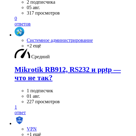
2 подписчика
05 авг.
317 просмотров
0
ответов
Системное администрирование
+2 ещё
Средний
Mikrotik RB912, RS232 и pptp —
что не так?
1 подписчик
01 авг.
227 просмотров
1
ответ
VPN
+1 ещё