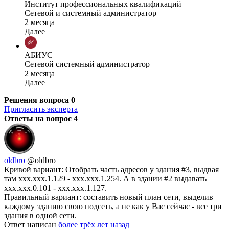
Институт профессиональных квалификаций
Сетевой и системный администратор
2 месяца
Далее
АБИУС
Сетевой системный администратор
2 месяца
Далее
Решения вопроса
0
Пригласить эксперта
Ответы на вопрос
4
oldbro
@oldbro
Кривой вариант: Отобрать часть адресов у здания #3, выдвая
там ххх.ххх.1.129 - xxx.xxx.1.254. А в здании #2 выдавать
xxx.xxx.0.101 - xxx.xxx.1.127.
Правильный вариант: составить новый план сети, выделив
каждому зданию свою подсеть, а не как у Вас сейчас - все три
здания в одной сети.
Ответ написан
более трёх лет назад