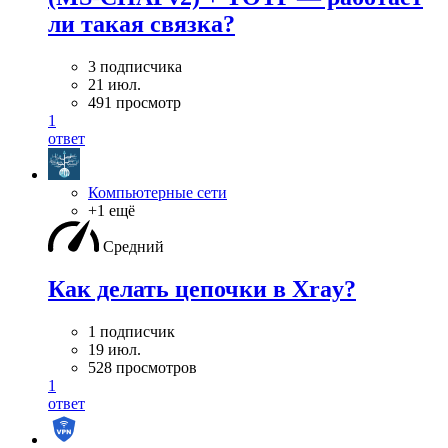
ли такая связка?
3 подписчика
21 июл.
491 просмотр
1
ответ
Компьютерные сети
+1 ещё
Средний
Как делать цепочки в Xray?
1 подписчик
19 июл.
528 просмотров
1
ответ