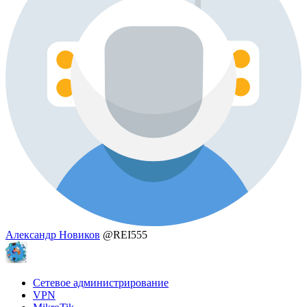
Александр Новиков
@REI555
Сетевое администрирование
VPN