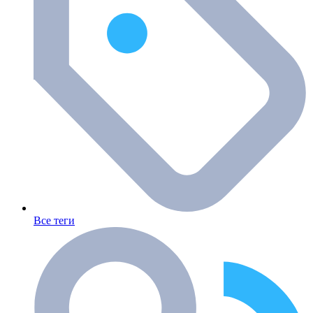
Все теги