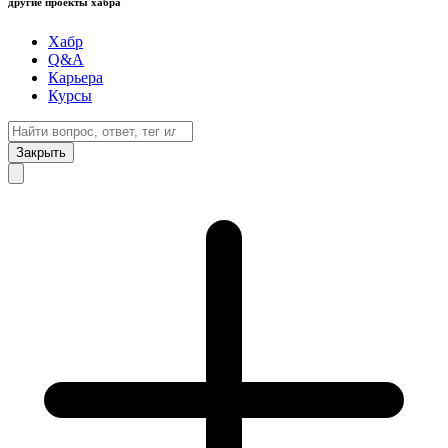
другие проекты хабра
Хабр
Q&A
Карьера
Курсы
Закрыть