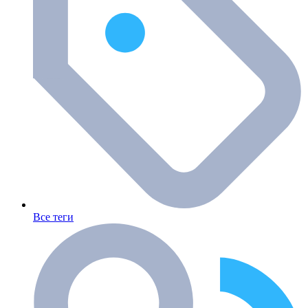
Все теги