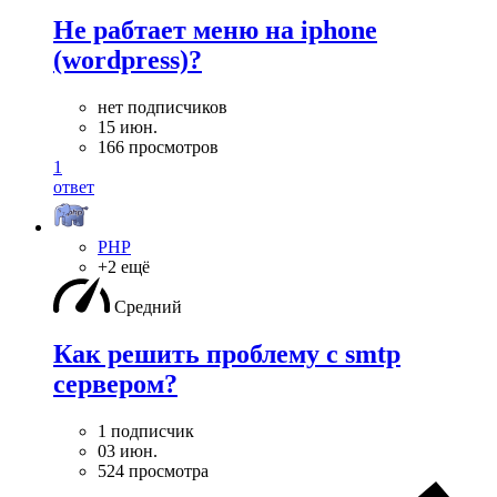
Не рабтает меню на iphone
(wordpress)?
нет подписчиков
15 июн.
166 просмотров
1
ответ
PHP
+2 ещё
Средний
Как решить проблему с smtp
сервером?
1 подписчик
03 июн.
524 просмотра