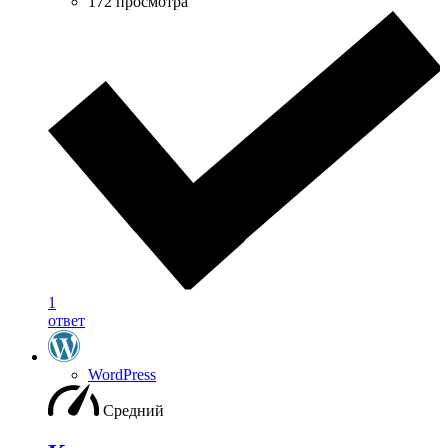
172 просмотра
1
ответ
WordPress
Средний