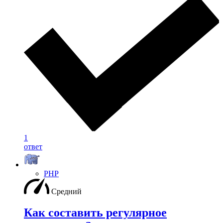
1
ответ
PHP
Средний
Как составить регулярное