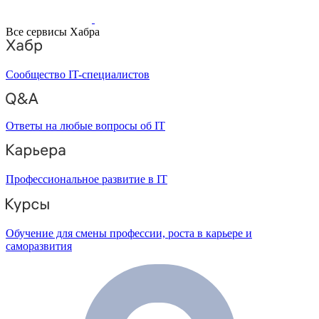
Все сервисы Хабра
Сообщество IT-специалистов
Ответы на любые вопросы об IT
Профессиональное развитие в IT
Обучение для смены профессии, роста в карьере и
саморазвития