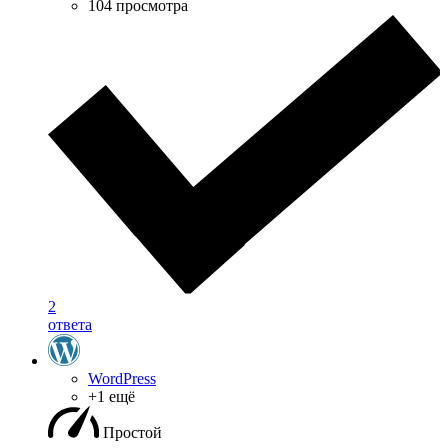
104 просмотра
2
ответа
WordPress
+1 ещё
Простой