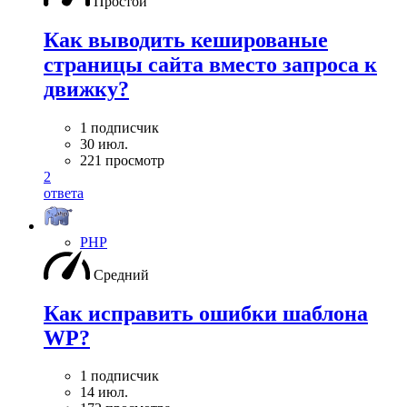
Простой
Как выводить кешированые
страницы сайта вместо запроса к
движку?
1 подписчик
30 июл.
221 просмотр
2
ответа
PHP
Средний
Как исправить ошибки шаблона
WP?
1 подписчик
14 июл.