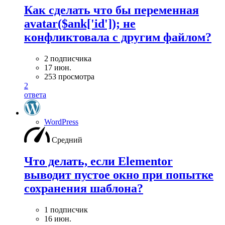
Как сделать что бы переменная
avatar($ank['id']); не
конфликтовала с другим файлом?
2 подписчика
17 июн.
253 просмотра
2
ответа
WordPress
Средний
Что делать, если Elementor
выводит пустое окно при попытке
сохранения шаблона?
1 подписчик
16 июн.