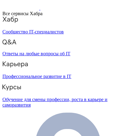
Все сервисы Хабра
Сообщество IT-специалистов
Ответы на любые вопросы об IT
Профессиональное развитие в IT
Обучение для смены профессии, роста в карьере и
саморазвития