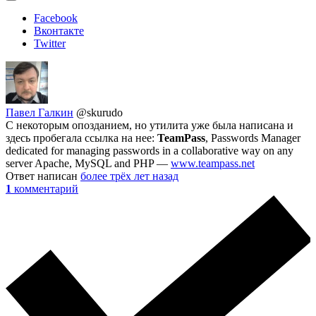
Facebook
Вконтакте
Twitter
Павел Галкин
@skurudo
C некоторым опозданием, но утилита уже была написана и
здесь пробегала ссылка на нее:
TeamPass
, Passwords Manager
dedicated for managing passwords in a collaborative way on any
server Apache, MySQL and PHP —
www.teampass.net
Ответ написан
более трёх лет назад
1
комментарий