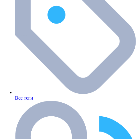
Все теги