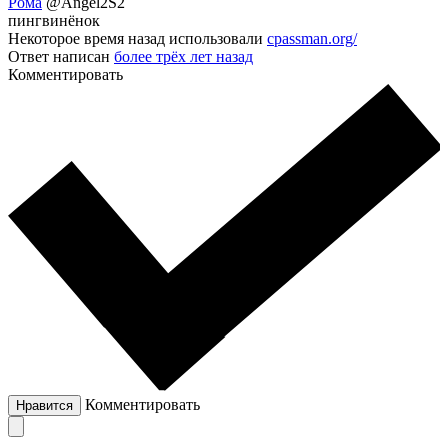
Рома
@Angel2S2
пингвинёнок
Некоторое время назад использовали
cpassman.org/
Ответ написан
более трёх лет назад
Комментировать
Комментировать
Нравится