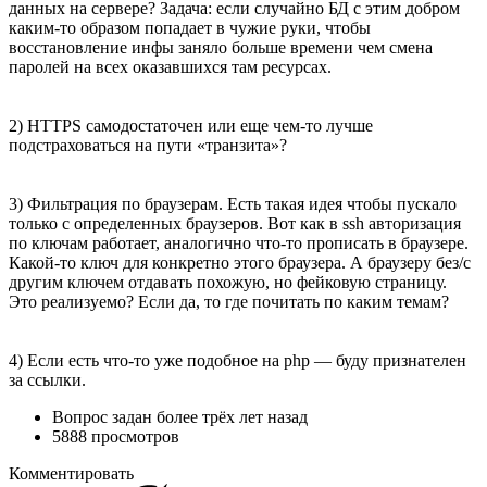
данных на сервере? Задача: если случайно БД с этим добром
каким-то образом попадает в чужие руки, чтобы
восстановление инфы заняло больше времени чем смена
паролей на всех оказавшихся там ресурсах.
2) HTTPS самодостаточен или еще чем-то лучше
подстраховаться на пути «транзита»?
3) Фильтрация по браузерам. Есть такая идея чтобы пускало
только с определенных браузеров. Вот как в ssh авторизация
по ключам работает, аналогично что-то прописать в браузере.
Какой-то ключ для конкретно этого браузера. А браузеру без/с
другим ключем отдавать похожую, но фейковую страницу.
Это реализуемо? Если да, то где почитать по каким темам?
4) Если есть что-то уже подобное на php — буду признателен
за ссылки.
Вопрос задан
более трёх лет назад
5888 просмотров
Комментировать