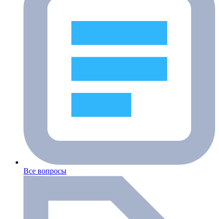
Все вопросы