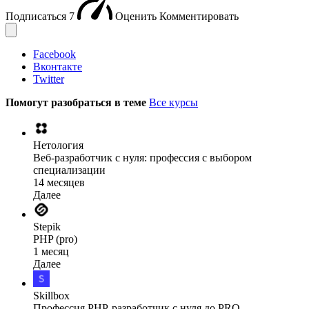
Подписаться
7
Оценить
Комментировать
Facebook
Вконтакте
Twitter
Помогут разобраться в теме
Все курсы
Нетология
Веб-разработчик с нуля: профессия с выбором
специализации
14 месяцев
Далее
Stepik
PHP (pro)
1 месяц
Далее
Skillbox
Профессия PHP-разработчик с нуля до PRO