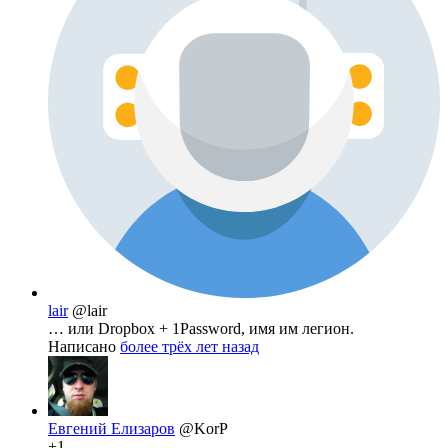
lair
@lair
… или Dropbox + 1Password, имя им легион.
Написано
более трёх лет назад
Евгений Елизаров
@KorP
+1