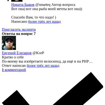
Никита Быков
@smarteq
Автор вопроса
Вот она) вот она рыба моей мечты вот она))
Спасибо Вам, то что надо! )
Написано
более трёх лет назад
Пригласить эксперта
Ответы на вопрос
7
Евгений Елизаров
@KorP
Кратко о себе
По-моему вы изобретаете велосипед, да ещё и на PHP…
Ответ написан
более трёх лет назад
1
комментарий