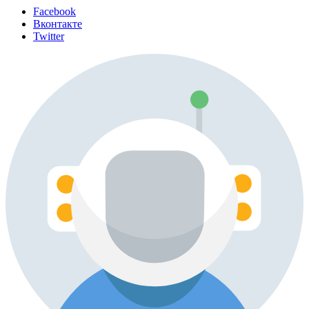
Facebook
Вконтакте
Twitter