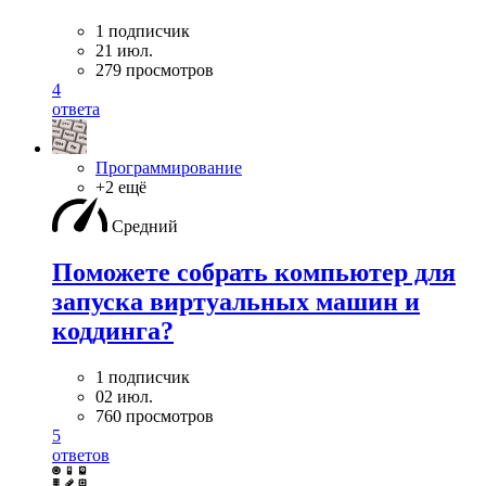
1 подписчик
21 июл.
279 просмотров
4
ответа
Программирование
+2 ещё
Средний
Поможете собрать компьютер для
запуска виртуальных машин и
коддинга?
1 подписчик
02 июл.
760 просмотров
5
ответов