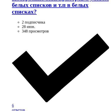
белых списков и т.п в белых
списках?
2 подписчика
28 июн.
348 просмотров
6
ответов