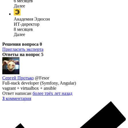
6 месяцев
Далее
Академия Эдюсон
ИТ-директор
8 месяцев
Далее
Решения вопроса
0
Пригласить эксперта
Ответы на вопрос
5
Сергей Протько
@Fesor
Full-stack developer (Symfony, Angular)
vagrant + virtualbox + ansible
Ответ написан
более трёх лет назад
3
комментария