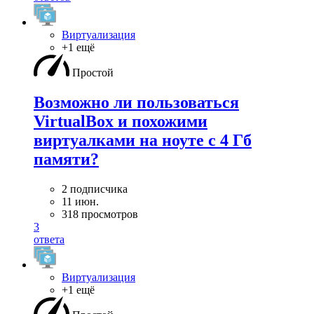
Виртуализация
+1 ещё
Простой
Возможно ли пользоваться
VirtualBox и похожими
виртуалками на ноуте с 4 Гб
памяти?
2 подписчика
11 июн.
318 просмотров
3
ответа
Виртуализация
+1 ещё