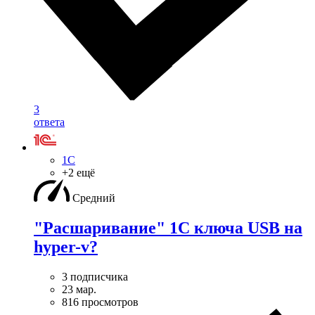
3
ответа
1С
+2 ещё
Средний
"Расшаривание" 1С ключа USB на
hyper-v?
3 подписчика
23 мар.
816 просмотров