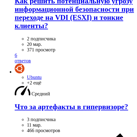
Как решить потенциальную угрозу
информационной безопасности при
переходе на VDI (ESXI) и тонкие
клиенты?
2 подписчика
20 мар.
371 просмотр
6
ответов
Ubuntu
+2 ещё
Средний
Что за артефакты в гипервизоре?
3 подписчика
11 мар.
466 просмотров