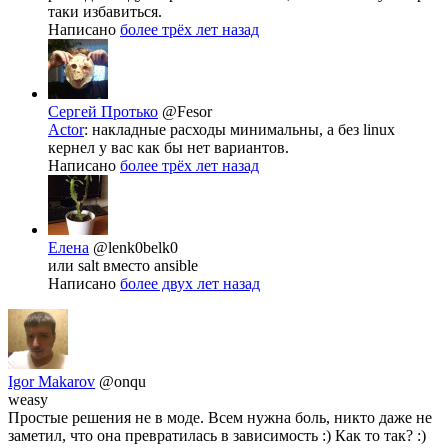
таки избавиться.
Написано
более трёх лет назад
Сергей Протько
@Fesor
Actor
: накладные расходы минимальны, а без linux
кернел у вас как бы нет вариантов.
Написано
более трёх лет назад
Елена
@lenk0belk0
или salt вместо ansible
Написано
более двух лет назад
Igor Makarov
@onqu
weasy
Простые решения не в моде. Всем нужна боль, никто даже не
заметил, что она превратилась в зависимость :) Как то так? :)