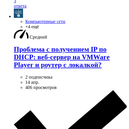
3
ответа
Компьютерные сети
+4 ещё
Средний
Проблема с получением IP по
DHCP: веб-сервер на VMWare
Player и роутер с локалкой?
2 подписчика
14 апр.
406 просмотров