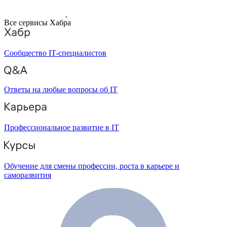
Все сервисы Хабра
Сообщество IT-специалистов
Ответы на любые вопросы об IT
Профессиональное развитие в IT
Обучение для смены профессии, роста в карьере и
саморазвития