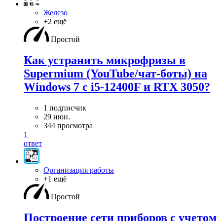
Железо
+2 ещё
Простой
Как устранить микрофризы в
Supermium (YouTube/чат-боты) на
Windows 7 с i5-12400F и RTX 3050?
1 подписчик
29 июн.
344 просмотра
1
ответ
Организация работы
+1 ещё
Простой
Построение сети приборов с учетом