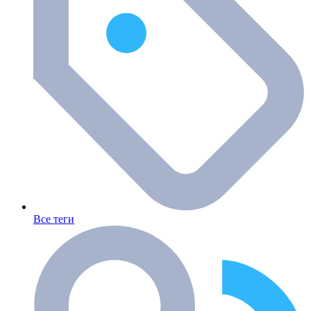
Все теги