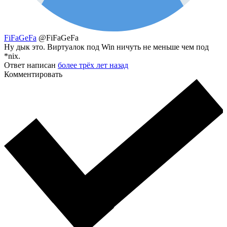
FiFaGeFa
@FiFaGeFa
Ну дык это. Виртуалок под Win ничуть не меньше чем под
*nix.
Ответ написан
более трёх лет назад
Комментировать