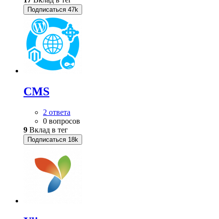
Подписаться
47k
CMS
2 ответа
0 вопросов
9
Вклад в тег
Подписаться
18k