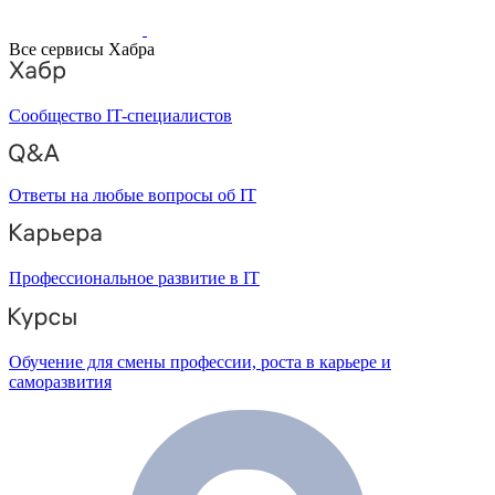
Все сервисы Хабра
Сообщество IT-специалистов
Ответы на любые вопросы об IT
Профессиональное развитие в IT
Обучение для смены профессии, роста в карьере и
саморазвития