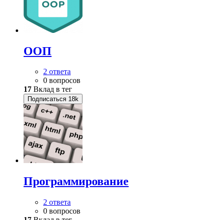
ООП
2 ответа
0 вопросов
17
Вклад в тег
Подписаться
18k
Программирование
2 ответа
0 вопросов
17
Вклад в тег