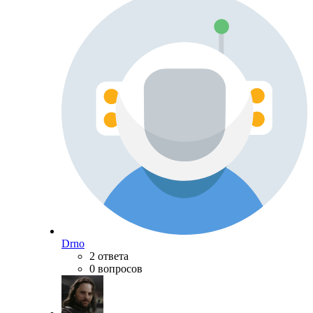
Drno
2 ответа
0 вопросов