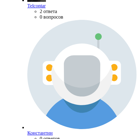
Telcontar
2 ответа
0 вопросов
Константин
0 ответов