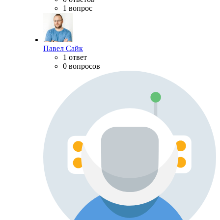
1 вопрос
Павел Сайк
1 ответ
0 вопросов