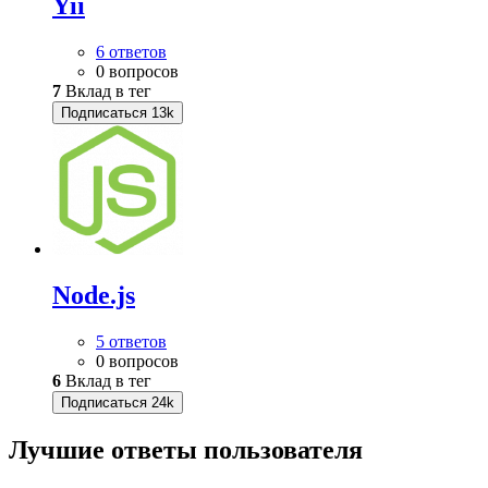
Yii
6 ответов
0 вопросов
7
Вклад в тег
Подписаться
13k
Node.js
5 ответов
0 вопросов
6
Вклад в тег
Подписаться
24k
Лучшие ответы
пользователя