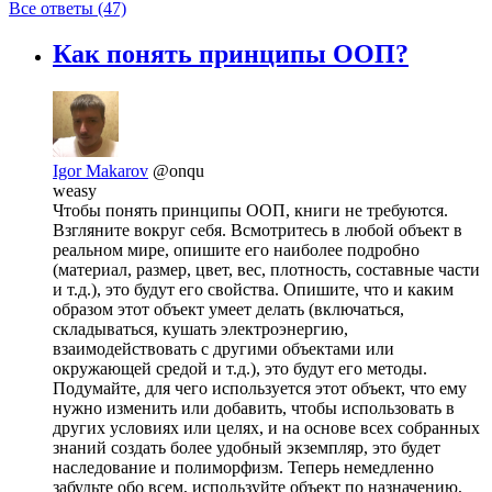
Все ответы (47)
Как понять принципы ООП?
Igor Makarov
@onqu
weasy
Чтобы понять принципы ООП, книги не требуются.
Взгляните вокруг себя. Всмотритесь в любой объект в
реальном мире, опишите его наиболее подробно
(материал, размер, цвет, вес, плотность, составные части
и т.д.), это будут его свойства. Опишите, что и каким
образом этот объект умеет делать (включаться,
складываться, кушать электроэнергию,
взаимодействовать с другими объектами или
окружающей средой и т.д.), это будут его методы.
Подумайте, для чего используется этот объект, что ему
нужно изменить или добавить, чтобы использовать в
других условиях или целях, и на основе всех собранных
знаний создать более удобный экземпляр, это будет
наследование и полиморфизм. Теперь немедленно
забудьте обо всем, используйте объект по назначению,