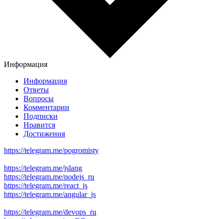
Информация
Информация
Ответы
Вопросы
Комментарии
Подписки
Нравится
Достижения
https://telegram.me/pogromisty
https://telegram.me/jslang
https://telegram.me/nodejs_ru
https://telegram.me/react_js
https://telegram.me/angular_js
https://telegram.me/devops_ru