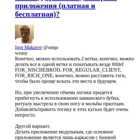
приложения (платная и
бесплатная)?
Igor Makarov
@onqu
weasy
Конечно, можно использовать 2 ветки, конечно, можно
делать все в одной ветке и понатыкать везде #ifdef
FOR_NISCHEBROD, FOR_REGULAR_CLIENT,
FOR_RICH_ONE, конечно, можно расставить тэги,
чтобы было проще искать эти места в будущем.
Но, при увеличении объема логики придется
прибегнуть к использованию шаманского бубна,
ритуалу выстрела в свою ногу и мольбы праотцам.
Добавлять/править логику в этих кусках будет очень
непросто.
Другой вариант.
Делать приложение модульным, где основное
приложение является лишь каркасом с базовой