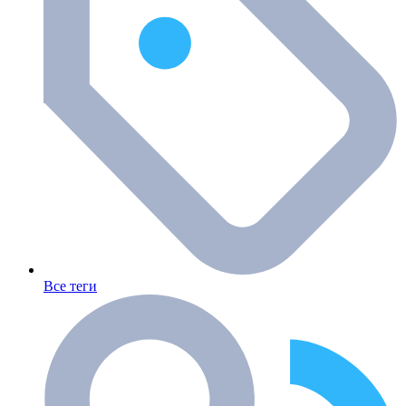
Все теги