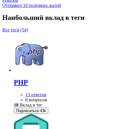
Ревизор
Отправил 10 полезных жалоб
Наибольший вклад в теги
Все теги (54)
PHP
13 ответов
0 вопросов
18
Вклад в тег
Подписаться
43k