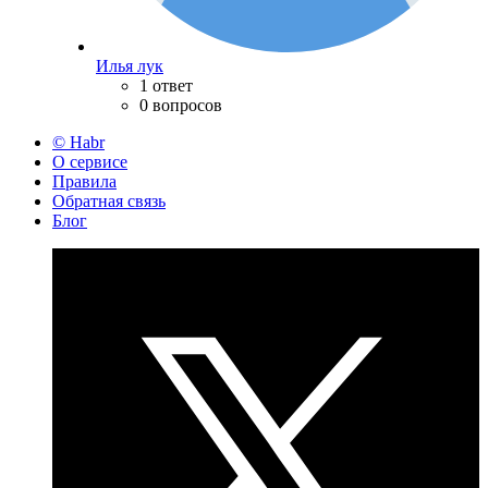
Илья лук
1 ответ
0 вопросов
© Habr
О сервисе
Правила
Обратная связь
Блог