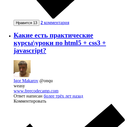
2
комментария
Нравится
13
Какие есть практические
курсы\уроки по html5 + css3 +
javascript?
Igor Makarov
@onqu
weasy
www.freecodecamp.com
Ответ написан
более трёх лет назад
Комментировать