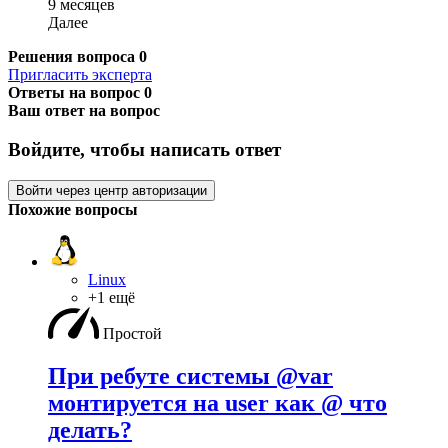
9 месяцев
Далее
Решения вопроса
0
Пригласить эксперта
Ответы на вопрос
0
Ваш ответ на вопрос
Войдите, чтобы написать ответ
Войти через центр авторизации
Похожие вопросы
Linux
+1 ещё
Простой
При ребуте системы @var
монтируется на user как @ что
делать?