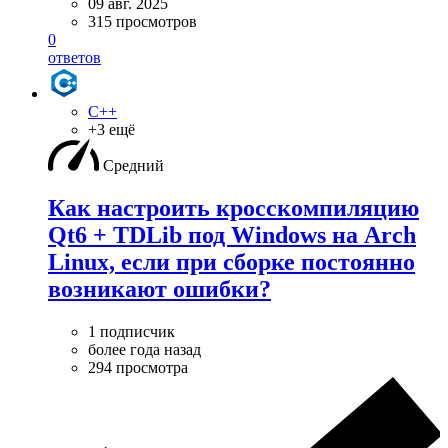
09 авг. 2025
315 просмотров
0
ответов
C++
+3 ещё
Средний
Как настроить кросскомпиляцию
Qt6 + TDLib под Windows на Arch
Linux, если при сборке постоянно
возникают ошибки?
1 подписчик
более года назад
294 просмотра