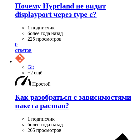
Почему Hyprland не видит
displayport через type c?
1 подписчик
более года назад
225 просмотров
0
ответов
Git
+2 ещё
Простой
Как разобраться с зависимостями
пакета pacman?
1 подписчик
более года назад
265 просмотров