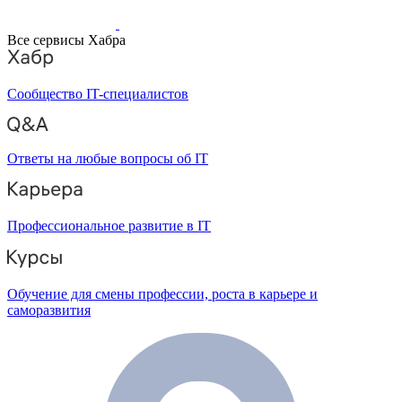
Все сервисы Хабра
Сообщество IT-специалистов
Ответы на любые вопросы об IT
Профессиональное развитие в IT
Обучение для смены профессии, роста в карьере и
саморазвития