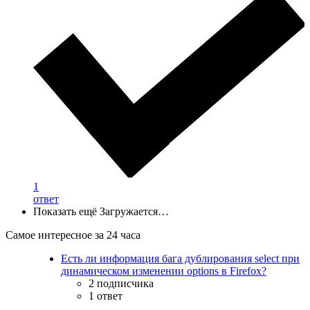
1
ответ
Показать ещё
Загружается…
Самое интересное за 24 часа
Есть ли информация бага дублирования select при
динамическом изменении options в Firefox?
2 подписчика
1 ответ