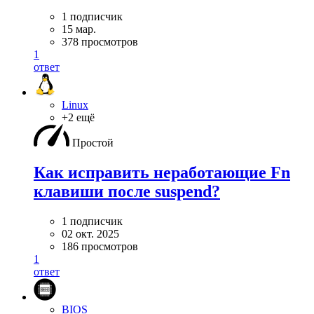
1 подписчик
15 мар.
378 просмотров
1
ответ
Linux
+2 ещё
Простой
Как исправить неработающие Fn
клавиши после suspend?
1 подписчик
02 окт. 2025
186 просмотров
1
ответ
BIOS