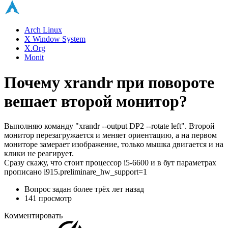
Arch Linux
X Window System
X.Org
Monit
Почему xrandr при повороте
вешает второй монитор?
Выполняю команду "xrandr --output DP2 --rotate left". Второй
монитор перезагружается и меняет ориентацию, а на первом
мониторе замерает изображение, только мышка двигается и на
клики не реагирует.
Сразу скажу, что стоит процессор i5-6600 и в бут параметрах
прописано i915.preliminare_hw_support=1
Вопрос задан
более трёх лет назад
141 просмотр
Комментировать