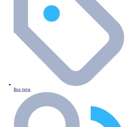
Все теги