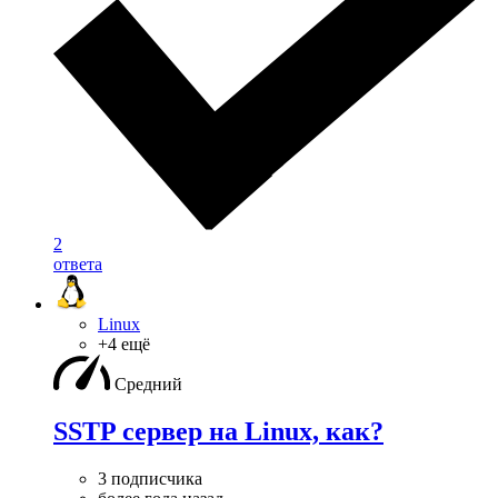
2
ответа
Linux
+4 ещё
Средний
SSTP сервер на Linux, как?
3 подписчика