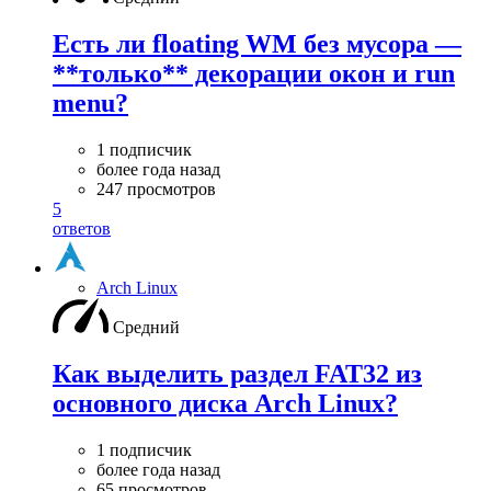
Есть ли floating WM без мусора —
**только** декорации окон и run
menu?
1 подписчик
более года назад
247 просмотров
5
ответов
Arch Linux
Средний
Как выделить раздел FAT32 из
основного диска Arch Linux?
1 подписчик
более года назад
65 просмотров