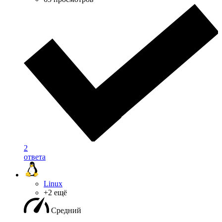
2
ответа
Linux
+2 ещё
Средний