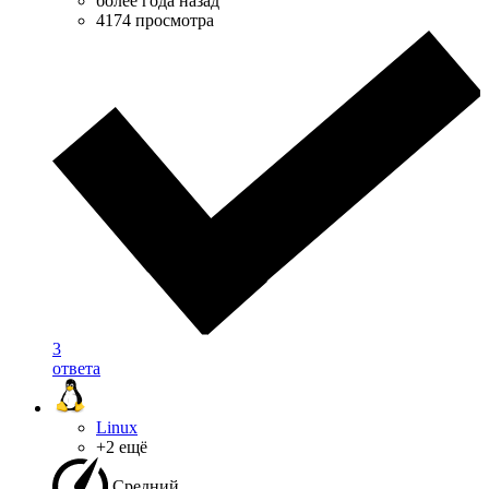
более года назад
4174 просмотра
3
ответа
Linux
+2 ещё
Средний