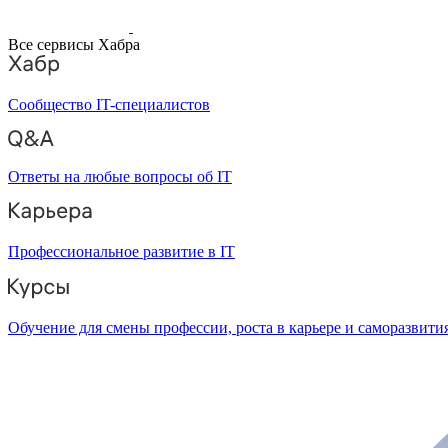
Все сервисы Хабра
Сообщество IT-специалистов
Ответы на любые вопросы об IT
Профессиональное развитие в IT
Обучение для смены профессии, роста в карьере и саморазвити