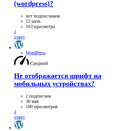
(wordpress)?
нет подписчиков
15 июн.
163 просмотра
1
ответ
WordPress
Средний
Не отображается шрифт на
мобильных устройствах?
1 подписчик
30 мая
100 просмотров
1
ответ