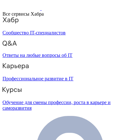
Все сервисы Хабра
Сообщество IT-специалистов
Ответы на любые вопросы об IT
Профессиональное развитие в IT
Обучение для смены профессии, роста в карьере и
саморазвития