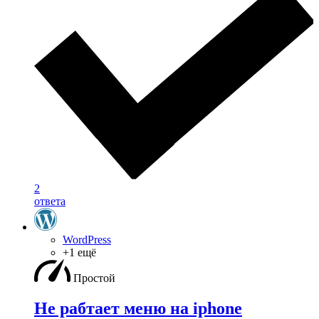
2
ответа
WordPress
+1 ещё
Простой
Не рабтает меню на iphone