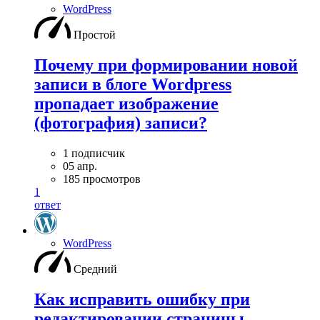
WordPress
Простой
Почему при формировании новой
записи в блоге Wordpress
пропадает изображение
(фотография) записи?
1 подписчик
05 апр.
185 просмотров
1
ответ
WordPress
Средний
Как исправить ошибку при
редактировании страницы