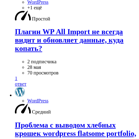
WordPress
+1 ещё
Простой
Плагин WP All Import не всегда
видит и обновляет данные, куда
копать?
2 подписчика
28 мая
70 просмотров
1
ответ
WordPress
Средний
Проблема с выводом хлебных
крошек wordpress flatsome portfolio,