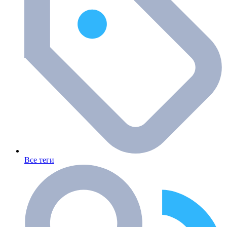
Все теги