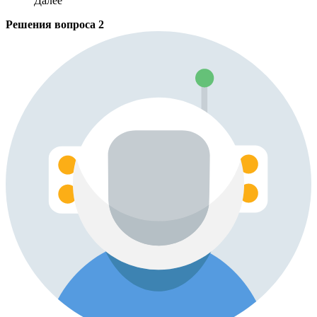
Далее
Решения вопроса
2