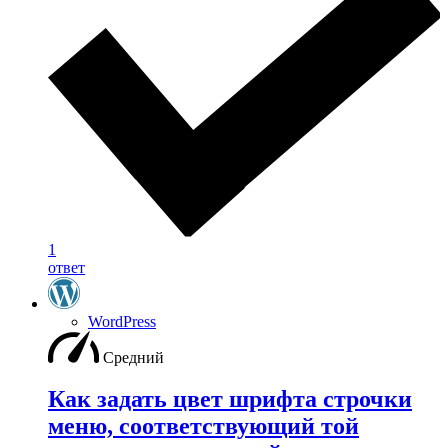
1
ответ
WordPress
Средний
Как задать цвет шрифта строчки
меню, соответствующий той