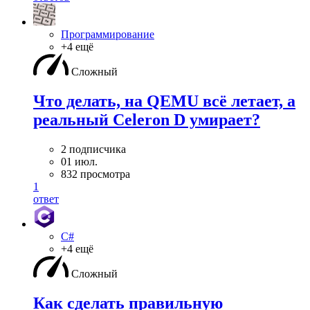
Программирование
+4 ещё
Сложный
Что делать, на QEMU всё летает, а
реальный Celeron D умирает?
2 подписчика
01 июл.
832 просмотра
1
ответ
C#
+4 ещё
Сложный
Как сделать правильную