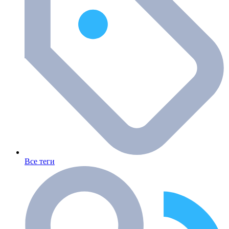
Все теги