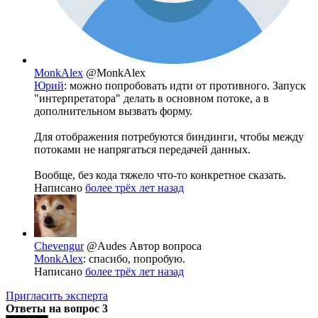
MonkAlex
@MonkAlex
Юрий
: можно попробовать идти от противного. Запуск
"интерпретатора" делать в основном потоке, а в
дополнительном вызвать форму.
Для отображения потребуются биндинги, чтобы между
потоками не напрягаться передачей данных.
Вообще, без кода тяжело что-то конкретное сказать.
Написано
более трёх лет назад
Chevengur
@Audes
Автор вопроса
MonkAlex
: спасибо, попробую.
Написано
более трёх лет назад
Пригласить эксперта
Ответы на вопрос
3