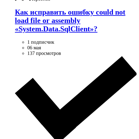
Как исправить ошибку could not
load file or assembly
«System.Data.SqlClient»?
1 подписчик
06 мая
137 просмотров