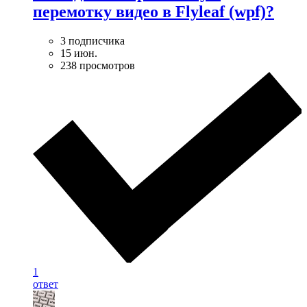
перемотку видео в Flyleaf (wpf)?
3 подписчика
15 июн.
238 просмотров
1
ответ