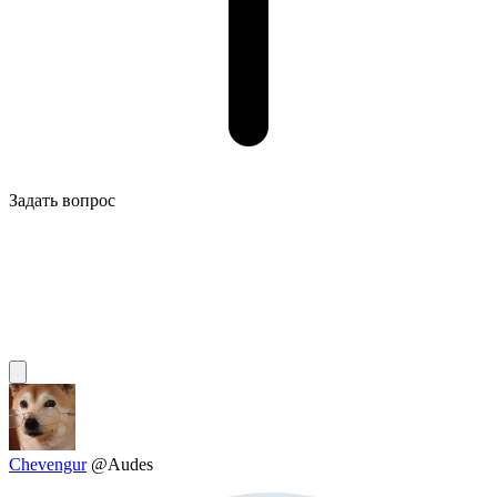
Задать вопрос
Chevengur
@Audes