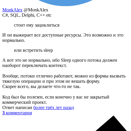
MonkAlex
@MonkAlex
C#, SQL, Delphi, C++ etc
стоит ему зациклиться
И он выжирает все доступные ресурсы. Это возможно и это
нормально.
или встретить sleep
А вот это не нормально, ибо Sleep одного потока должен
наоборот переключать контекст.
Вообще, потоки отлично работают, можно из формы вызвать
тяжелую операцию и при этом не вешать форму.
Скорее всего, вы делаете что-то не так.
Код был бы полезен, если конечно у вас не закрытый
коммерческий проект.
Ответ написан
более трёх лет назад
3
комментария