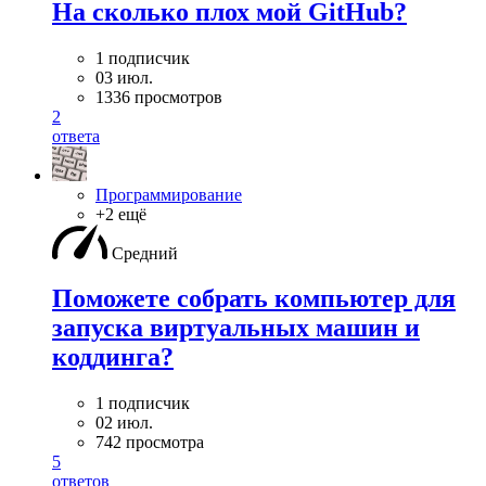
На сколько плох мой GitHub?
1 подписчик
03 июл.
1336 просмотров
2
ответа
Программирование
+2 ещё
Средний
Поможете собрать компьютер для
запуска виртуальных машин и
коддинга?
1 подписчик
02 июл.
742 просмотра
5
ответов