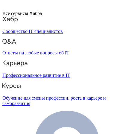
Все сервисы Хабра
Сообщество IT-специалистов
Ответы на любые вопросы об IT
Профессиональное развитие в IT
Обучение для смены профессии, роста в карьере и
саморазвития