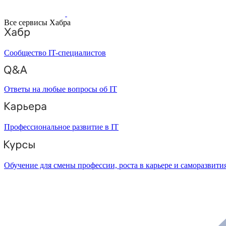
Все сервисы Хабра
Сообщество IT-специалистов
Ответы на любые вопросы об IT
Профессиональное развитие в IT
Обучение для смены профессии, роста в карьере и саморазвити