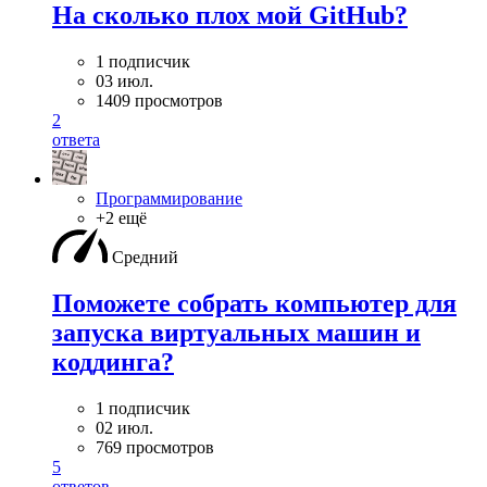
На сколько плох мой GitHub?
1 подписчик
03 июл.
1409 просмотров
2
ответа
Программирование
+2 ещё
Средний
Поможете собрать компьютер для
запуска виртуальных машин и
коддинга?
1 подписчик
02 июл.
769 просмотров
5
ответов