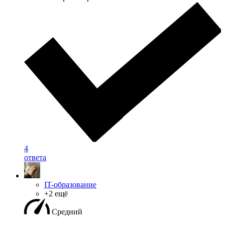
4
ответа
IT-образование
+2 ещё
Средний