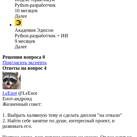
Python-разработчик
10 месяцев
Далее
Академия Эдюсон
Python-разработчик + ИИ
9 месяцев
Далее
Решения вопроса
0
Пригласить эксперта
Ответы на вопрос
4
LeEnot
@LeEnot
Енот-андроид
Жизненный совет:
1. Выбрать халявную тему и сделать диплом "на отвали"
2. Найти себе занятие по душе, интересный проект, и
развивать его.