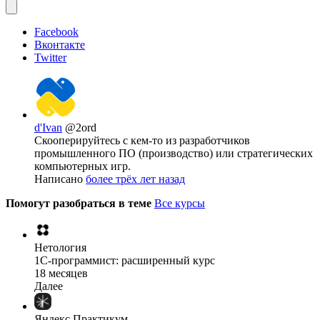
Facebook
Вконтакте
Twitter
d'Ivan
@2ord
Скооперируйтесь с кем-то из разработчиков
промышленного ПО (производство) или стратегических
компьютерных игр.
Написано
более трёх лет назад
Помогут разобраться в теме
Все курсы
Нетология
1C-программист: расширенный курс
18 месяцев
Далее
Яндекс Практикум