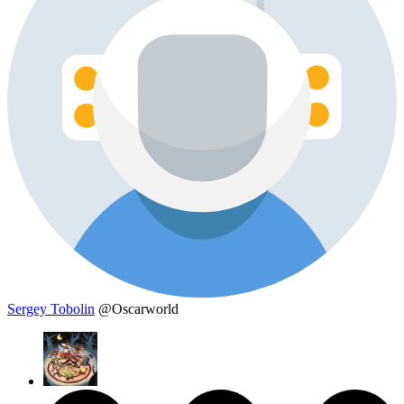
Sergey Tobolin
@Oscarworld