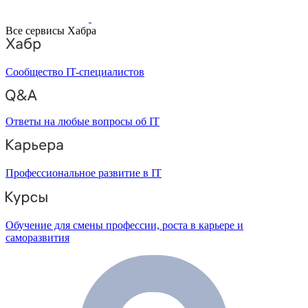
Все сервисы Хабра
Сообщество IT-специалистов
Ответы на любые вопросы об IT
Профессиональное развитие в IT
Обучение для смены профессии, роста в карьере и
саморазвития