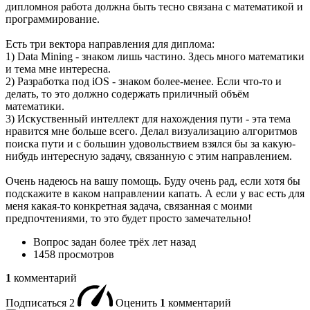
дипломноя работа должна быть тесно связана с математикой и
программирование.
Есть три вектора направления для диплома:
1) Data Mining - знаком лишь частино. Здесь много математики
и тема мне интересна.
2) Разработка под iOS - знаком более-менее. Если что-то и
делать, то это должно содержать приличный объём
математики.
3) Искуственный интеллект для нахождения пути - эта тема
нравится мне больше всего. Делал визуализацию алгоритмов
поиска пути и с большин удовольствием взялся бы за какую-
нибудь интересную задачу, связанную с этим направлением.
Очень надеюсь на вашу помощь. Буду очень рад, если хотя бы
подскажите в каком направлении капать. А если у вас есть для
меня какая-то конкретная задача, связанная с моими
предпочтениями, то это будет просто замечательно!
Вопрос задан
более трёх лет назад
1458 просмотров
1
комментарий
Подписаться
2
Оценить
1
комментарий