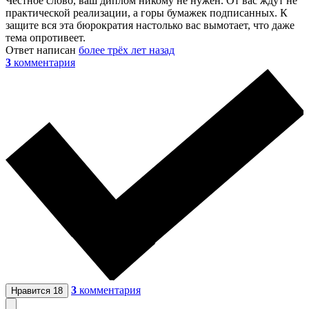
Честное слово, ваш диплом никому не нужен. От вас ждут не
практической реализации, а горы бумажек подписанных. К
защите вся эта бюрократия настолько вас вымотает, что даже
тема опротивеет.
Ответ написан
более трёх лет назад
3
комментария
3
комментария
Нравится
18