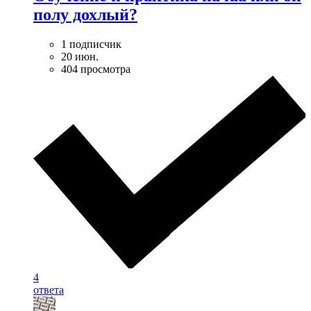
полу дохлый?
1 подписчик
20 июн.
404 просмотра
4
ответа