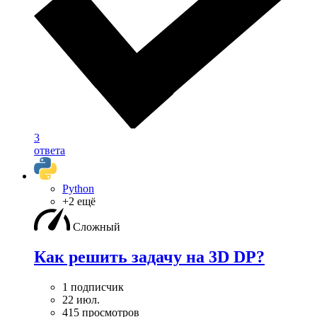
3
ответа
Python
+2 ещё
Сложный
Как решить задачу на 3D DP?
1 подписчик
22 июл.
415 просмотров