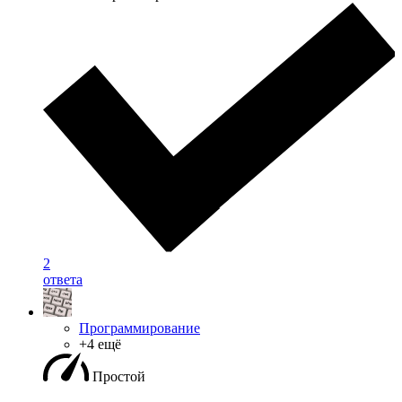
2
ответа
Программирование
+4 ещё
Простой