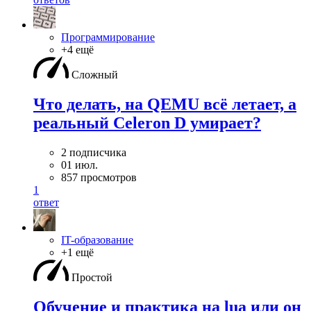
Программирование
+4 ещё
Сложный
Что делать, на QEMU всё летает, а
реальный Celeron D умирает?
2 подписчика
01 июл.
857 просмотров
1
ответ
IT-образование
+1 ещё
Простой
Обучение и практика на lua или он