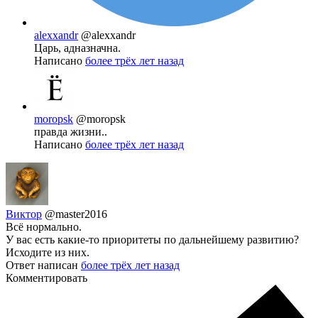
alexxandr
@alexxandr
Царь, адназначна.
Написано
более трёх лет назад
moropsk
@moropsk
правда жизни..
Написано
более трёх лет назад
Виктор
@master2016
Всё нормально.
У вас есть какие-то приоритеты по дальнейшему развитию?
Исходите из них.
Ответ написан
более трёх лет назад
Комментировать