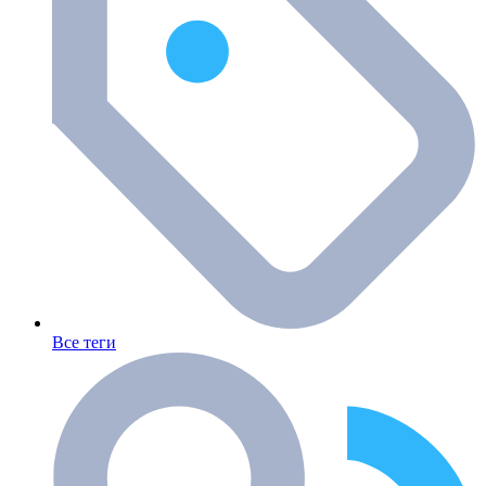
Все теги