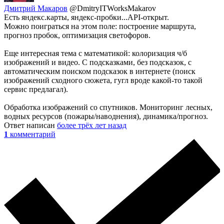
Дмитрий Макаров
@DmitryITWorksMakarov
Есть яндекс.карты, яндекс-пробки...API-открыт.
Можно поиграться на этом поле: построение маршрута,
прогноз пробок, оптимизация светофоров.
Еще интересная тема с математикой: колоризация ч/б
изображений и видео. С подсказками, без подсказок, с
автоматическим поиском подсказок в интернете (поиск
изображений сходного сюжета, гугл вроде какой-то такой
сервис предлагал).
Обработка изображений со спутников. Мониторинг лесных,
водных ресурсов (пожары/наводнения), динамика/прогноз.
Ответ написан
более трёх лет назад
1
комментарий