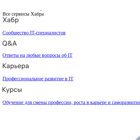
Все сервисы Хабра
Сообщество IT-специалистов
Ответы на любые вопросы об IT
Профессиональное развитие в IT
Обучение для смены профессии, роста в карьере и саморазвити