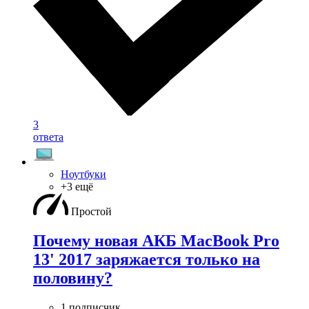
3
ответа
Ноутбуки
+3 ещё
Простой
Почему новая АКБ MacBook Pro
13' 2017 заряжается только на
половину?
1 подписчик