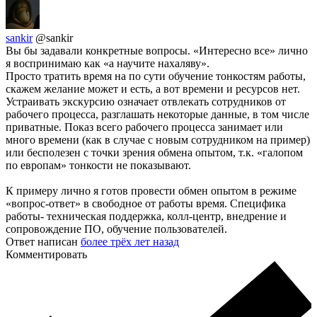
sankir
@sankir
Вы бы задавали конкретные вопросы. «Интересно все» лично
я воспринимаю как «а научите нахаляву».
Просто тратить время на по сути обучение тонкостям работы,
скажем желание может и есть, а вот времени и ресурсов нет.
Устраивать экскурсию означает отвлекать сотрудников от
рабочего процесса, разглашать некоторые данные, в том числе
приватные. Показ всего рабочего процесса занимает или
много времени (как в случае с новым сотрудником на пример)
или бесполезен с точки зрения обмена опытом, т.к. «галопом
по европам» тонкости не показывают.
К примеру лично я готов провести обмен опытом в режиме
«вопрос-ответ» в свободное от работы время. Специфика
работы- техническая поддержка, колл-центр, внедрение и
сопровождение ПО, обучение пользователей.
Ответ написан
более трёх лет назад
Комментировать