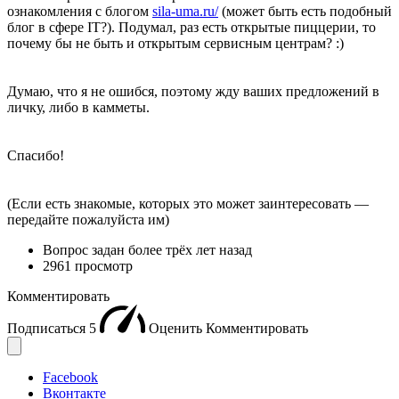
ознакомления с блогом
sila-uma.ru/
(может быть есть подобный
блог в сфере IT?). Подумал, раз есть открытые пиццерии, то
почему бы не быть и открытым сервисным центрам? :)
Думаю, что я не ошибся, поэтому жду ваших предложений в
личку, либо в камметы.
Спасибо!
(Если есть знакомые, которых это может заинтересовать —
передайте пожалуйста им)
Вопрос задан
более трёх лет назад
2961 просмотр
Комментировать
Подписаться
5
Оценить
Комментировать
Facebook
Вконтакте