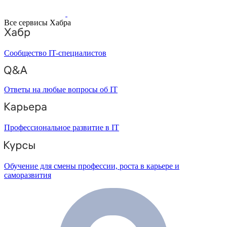
Все сервисы Хабра
Сообщество IT-специалистов
Ответы на любые вопросы об IT
Профессиональное развитие в IT
Обучение для смены профессии, роста в карьере и
саморазвития