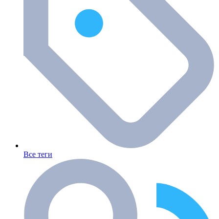
Все теги