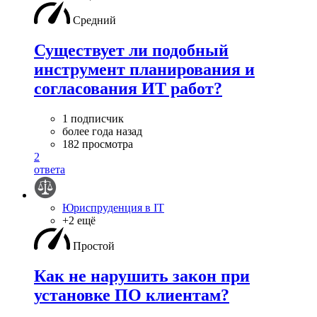
Средний
Существует ли подобный
инструмент планирования и
согласования ИТ работ?
1 подписчик
более года назад
182 просмотра
2
ответа
Юриспруденция в IT
+2 ещё
Простой
Как не нарушить закон при
установке ПО клиентам?