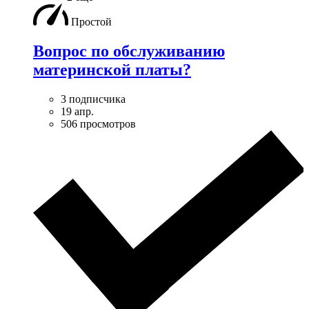
Простой
Вопрос по обслуживанию
материнской платы?
3 подписчика
19 апр.
506 просмотров