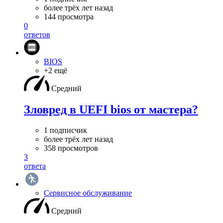
более трёх лет назад
144 просмотра
0
ответов
BIOS
+2 ещё
Средний
Зловред в UEFI bios от мастера?
1 подписчик
более трёх лет назад
358 просмотров
3
ответа
Сервисное обслуживание
Средний