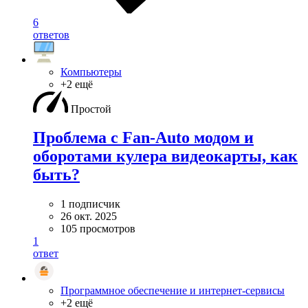
6
ответов
Компьютеры
+2 ещё
Простой
Проблема с Fan-Auto модом и
оборотами кулера видеокарты, как
быть?
1 подписчик
26 окт. 2025
105 просмотров
1
ответ
Программное обеспечение и интернет-сервисы
+2 ещё