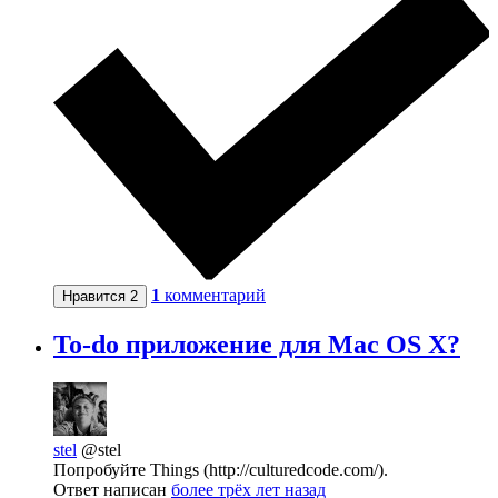
1
комментарий
Нравится
2
To-do приложение для Mac OS X?
stel
@stel
Попробуйте Things (http://culturedcode.com/).
Ответ написан
более трёх лет назад