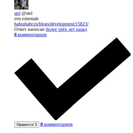
stel
@stel
svn externals
habrahabr.ru/blogs/development/15823/
Ответ написан
более трёх лет назад
8
комментариев
8
комментариев
Нравится
3