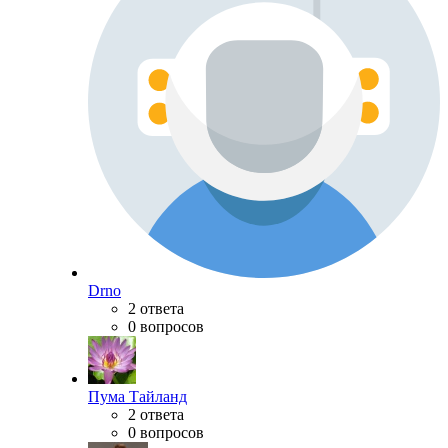
Drno
2 ответа
0 вопросов
Пума Тайланд
2 ответа
0 вопросов