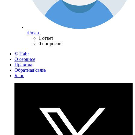
rPman
1 ответ
0 вопросов
© Habr
О сервисе
Правила
Обратная связь
Блог