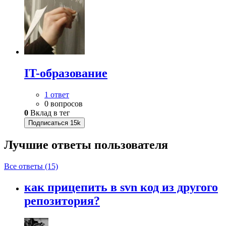
IT-образование
1 ответ
0 вопросов
0
Вклад в тег
Подписаться
15k
Лучшие ответы
пользователя
Все ответы (15)
как прицепить в svn код из другого
репозитория?