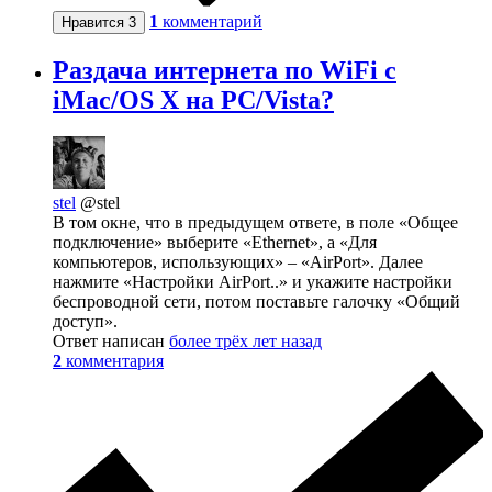
1
комментарий
Нравится
3
Раздача интернета по WiFi с
iMac/OS X на PC/Vista?
stel
@stel
В том окне, что в предыдущем ответе, в поле «Общее
подключение» выберите «Ethernet», а «Для
компьютеров, использующих» – «AirPort». Далее
нажмите «Настройки AirPort..» и укажите настройки
беспроводной сети, потом поставьте галочку «Общий
доступ».
Ответ написан
более трёх лет назад
2
комментария