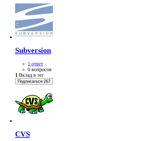
Subversion
1 ответ
0 вопросов
1
Вклад в тег
Подписаться
267
CVS