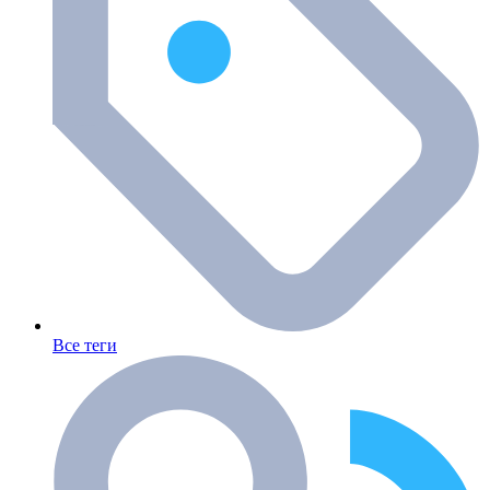
Все теги