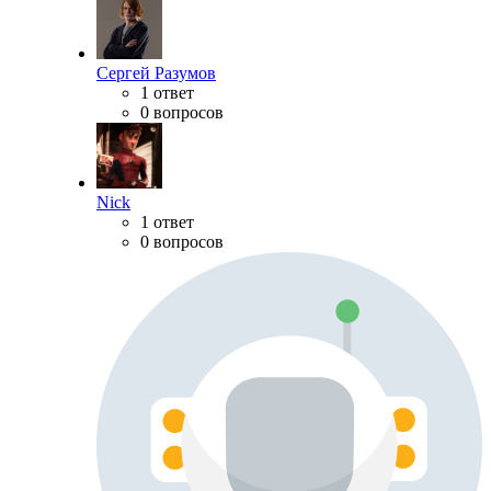
Сергей Разумов
1 ответ
0 вопросов
Nick
1 ответ
0 вопросов