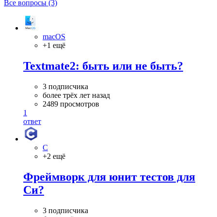
Все вопросы (3)
macOS
+1 ещё
Textmate2: быть или не быть?
3 подписчика
более трёх лет назад
2489 просмотров
1
ответ
C
+2 ещё
Фреймворк для юнит тестов для
Си?
3 подписчика