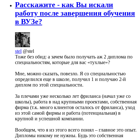
Расскажите - как Вы искали
работу после завершения обучения
в ВУЗе?
stel
@stel
Тоже без обид: а зачем было получать аж 2 диплома по
специальностям, которые для вас «тухлые»?
Мне, можно сказать, повезло. Я со специальностью
определился еще в школе, получил 1 и получаю 2-й
диплом по этой специальности.
За плечами уже несколько лет фриланса (начал уже со
школы), работа в над крупными проектами, собственная
фирма (т.к. много клиентов осталось от фриланса), уход
из этой самой фирмы и работа (потенциальная) в
крупной и успешной компании.
Вообщем, что я из этого всего понял – главное это опыт.
Дипломы никому не нужны. Будь это собственная