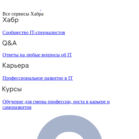
Все сервисы Хабра
Сообщество IT-специалистов
Ответы на любые вопросы об IT
Профессиональное развитие в IT
Обучение для смены профессии, роста в карьере и
саморазвития