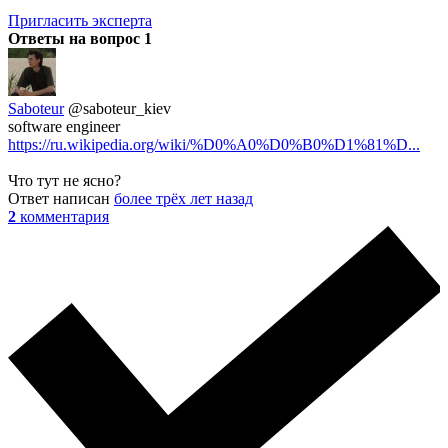
Пригласить эксперта
Ответы на вопрос
1
Saboteur
@saboteur_kiev
software engineer
https://ru.wikipedia.org/wiki/%D0%A0%D0%B0%D1%81%D...
Что тут не ясно?
Ответ написан
более трёх лет назад
2
комментария