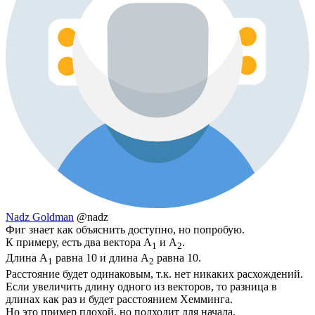
Nadz Goldman
@nadz
Фиг знает как объяснить доступно, но попробую.
К примеру, есть два вектора A
и A
.
1
2
Длина A
равна 10 и длина A
равна 10.
1
2
Расстояние будет одинаковым, т.к. нет никаких расхождений.
Если увеличить длину одного из векторов, то разница в
длинах как раз и будет расстоянием Хемминга.
Но это пример плохой, но подходит для начала.