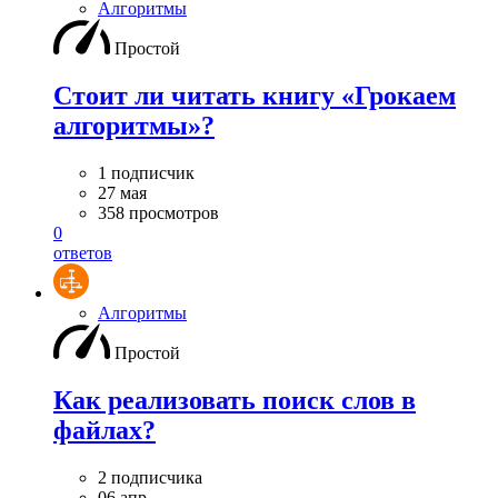
Алгоритмы
Простой
Стоит ли читать книгу «Грокаем
алгоритмы»?
1 подписчик
27 мая
358 просмотров
0
ответов
Алгоритмы
Простой
Как реализовать поиск слов в
файлах?
2 подписчика
06 апр.