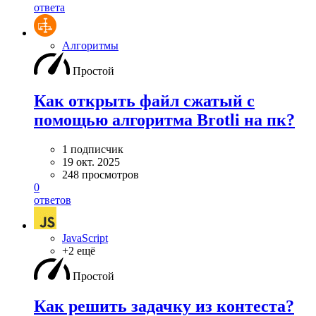
ответа
Алгоритмы
Простой
Как открыть файл сжатый с
помощью алгоритма Brotli на пк?
1 подписчик
19 окт. 2025
248 просмотров
0
ответов
JavaScript
+2 ещё
Простой
Как решить задачку из контеста?