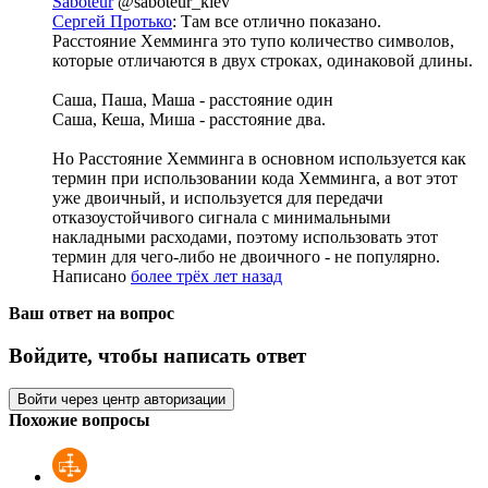
Saboteur
@saboteur_kiev
Сергей Протько
: Там все отлично показано.
Расстояние Хемминга это тупо количество символов,
которые отличаются в двух строках, одинаковой длины.
Саша, Паша, Маша - расстояние один
Саша, Кеша, Миша - расстояние два.
Но Расстояние Хемминга в основном используется как
термин при использовании кода Хемминга, а вот этот
уже двоичный, и используется для передачи
отказоустойчивого сигнала с минимальными
накладными расходами, поэтому использовать этот
термин для чего-либо не двоичного - не популярно.
Написано
более трёх лет назад
Ваш ответ на вопрос
Войдите, чтобы написать ответ
Войти через центр авторизации
Похожие вопросы