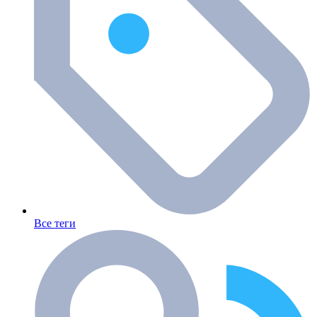
Все теги