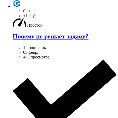
C++
+1 ещё
Простой
Почему не решает задачу?
1 подписчик
05 февр.
443 просмотра