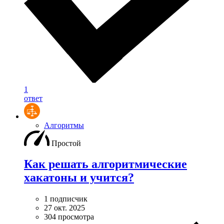
1
ответ
Алгоритмы
Простой
Как решать алгоритмические
хакатоны и учится?
1 подписчик
27 окт. 2025
304 просмотра