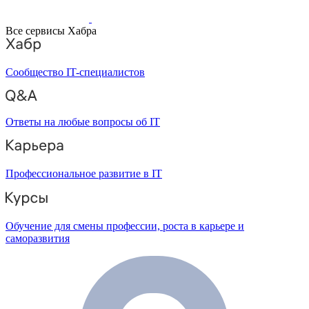
Все сервисы Хабра
Сообщество IT-специалистов
Ответы на любые вопросы об IT
Профессиональное развитие в IT
Обучение для смены профессии, роста в карьере и
саморазвития