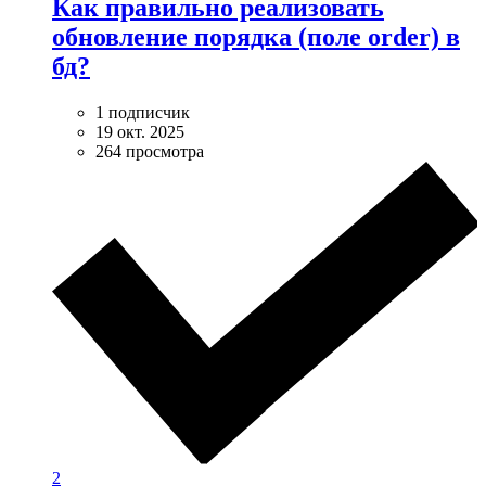
Как правильно реализовать
обновление порядка (поле order) в
бд?
1 подписчик
19 окт. 2025
264 просмотра
2