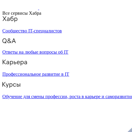
Все сервисы Хабра
Сообщество IT-специалистов
Ответы на любые вопросы об IT
Профессиональное развитие в IT
Обучение для смены профессии, роста в карьере и саморазвити