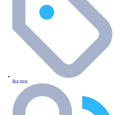
Все теги