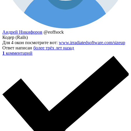
Андрей Никифоров
@eoffsock
Кодер (Rails)
Для 4 окон посмотрите вот:
www.irradiatedsoftware.com/sizeup
Ответ написан
более трёх лет назад
1
комментарий