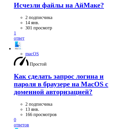
Исчезли файлы на АйМаке?
2 подписчика
14 янв.
301 просмотр
1
ответ
macOS
Простой
Как сделать запрос логина и
пароля в браузере на MacOS с
доменной авторизацией?
2 подписчика
13 янв.
166 просмотров
0
ответов