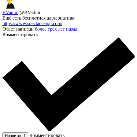
BVadim
@BVadim
Ещё есть бесплатная альтернатива:
https://www.spectacleapp.com/
Ответ написан
более трёх лет назад
Комментировать
Комментировать
Нравится
1