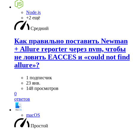
Node.js
+2 ещё
Средний
Как правильно поставить Newman
+ Allure reporter через nvm, чтобы
не ловить EACCES и «could not find
allure»?
1 подписчик
23 янв.
148 просмотров
0
ответов
macOS
Простой