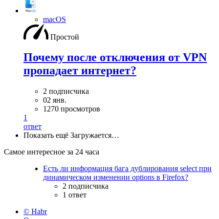
macOS
Простой
Почему после отключения от VPN
пропадает интернет?
2 подписчика
02 янв.
1270 просмотров
1
ответ
Показать ещё
Загружается…
Самое интересное за 24 часа
Есть ли информация бага дублирования select при
динамическом изменении options в Firefox?
2 подписчика
1 ответ
© Habr