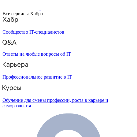
Все сервисы Хабра
Сообщество IT-специалистов
Ответы на любые вопросы об IT
Профессиональное развитие в IT
Обучение для смены профессии, роста в карьере и
саморазвития