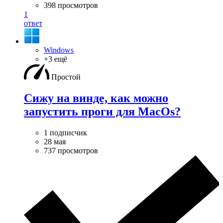
398 просмотров
1
ответ
Windows
+3 ещё
Простой
Сижу на винде, как можно
запустить проги для MacOs?
1 подписчик
28 мая
737 просмотров