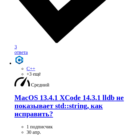
3
ответа
C++
+3 ещё
Средний
MacOS 13.4.1 XCode 14.3.1 lldb не
показывает std::string, как
исправить?
1 подписчик
30 апр.