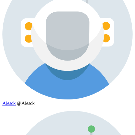
Alesck
@Alesck