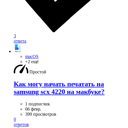
3
ответа
macOS
+2 ещё
Простой
Как могу начать печатать на
samsung scx 4220 на макбуке?
1 подписчик
06 февр.
399 просмотров
0
ответов