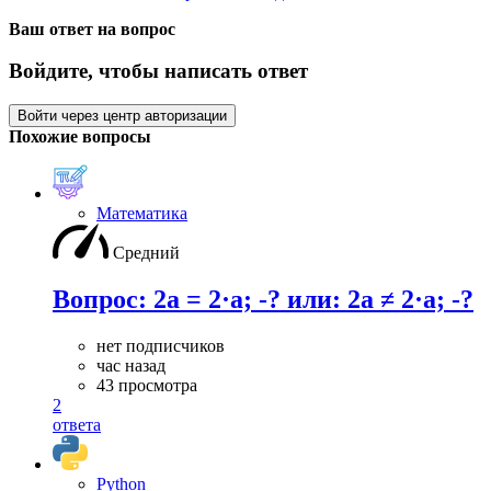
Ваш ответ на вопрос
Войдите, чтобы написать ответ
Войти через центр авторизации
Похожие вопросы
Математика
Средний
Вопрос: 2а = 2·а; -? или: 2а ≠ 2·а; -?
нет подписчиков
час назад
43 просмотра
2
ответа
Python