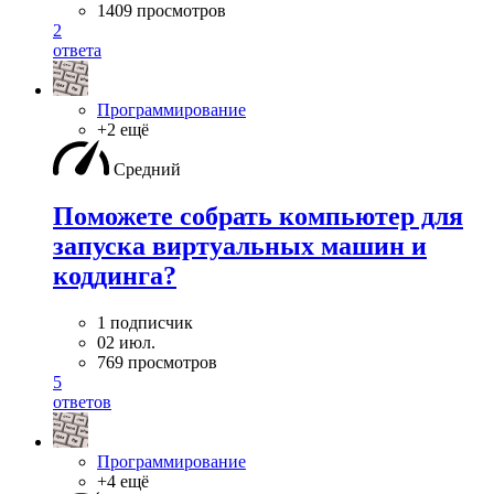
1409 просмотров
2
ответа
Программирование
+2 ещё
Средний
Поможете собрать компьютер для
запуска виртуальных машин и
коддинга?
1 подписчик
02 июл.
769 просмотров
5
ответов
Программирование
+4 ещё