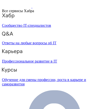
Все сервисы Хабра
Сообщество IT-специалистов
Ответы на любые вопросы об IT
Профессиональное развитие в IT
Обучение для смены профессии, роста в карьере и
саморазвития