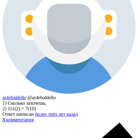
ar4ebaldello
@ar4ebaldello
1) Сколько захочешь.
2) 111(2) = 7(10)
Ответ написан
более трёх лет назад
3
комментария