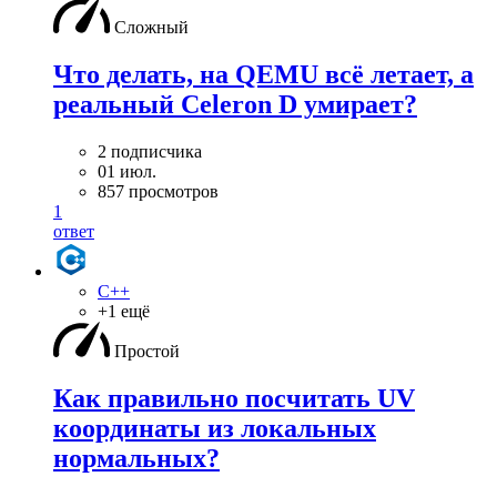
Сложный
Что делать, на QEMU всё летает, а
реальный Celeron D умирает?
2 подписчика
01 июл.
857 просмотров
1
ответ
C++
+1 ещё
Простой
Как правильно посчитать UV
координаты из локальных
нормальных?