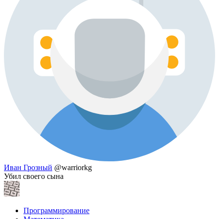
Иван Грозный
@warriorkg
Убил своего сына
Программирование