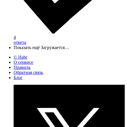
4
ответа
Показать ещё
Загружается…
© Habr
О сервисе
Правила
Обратная связь
Блог