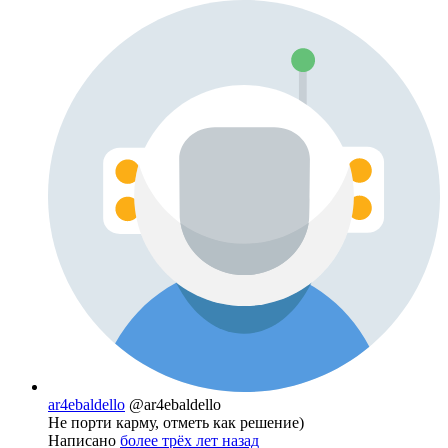
ar4ebaldello
@ar4ebaldello
Не порти карму, отметь как решение)
Написано
более трёх лет назад