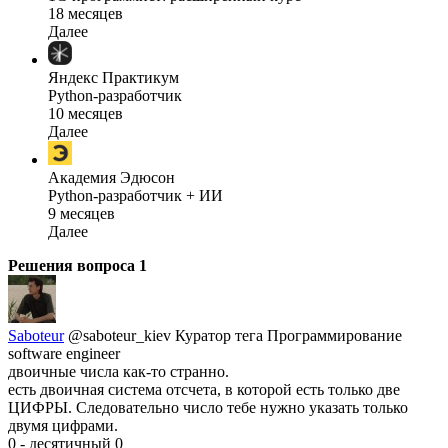
18 месяцев
Далее
Яндекс Практикум
Python-разработчик
10 месяцев
Далее
Академия Эдюсон
Python-разработчик + ИИ
9 месяцев
Далее
Решения вопроса
1
Saboteur
@saboteur_kiev
Куратор тега Программирование
software engineer
двоичные числа как-то странно.
есть двоичная система отсчета, в которой есть только две
ЦИФРЫ. Следовательно число тебе нужно указать только
двумя цифрами.
0 - десятичный 0