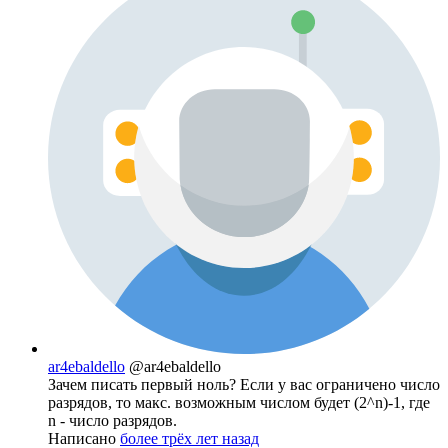
ar4ebaldello
@ar4ebaldello
Зачем писать первый ноль? Если у вас ограничено число
разрядов, то макс. возможным числом будет (2^n)-1, где
n - число разрядов.
Написано
более трёх лет назад