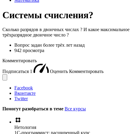
Математика
Системы счисления?
Сколько разрядов в двоичных числах ? И какое максимальное
трёхразрядное двоичное число ?
Вопрос задан
более трёх лет назад
942 просмотра
Комментировать
Подписаться
1
Оценить
Комментировать
Facebook
Вконтакте
Twitter
Помогут разобраться в теме
Все курсы
Нетология
1C-программист: расширенный курс