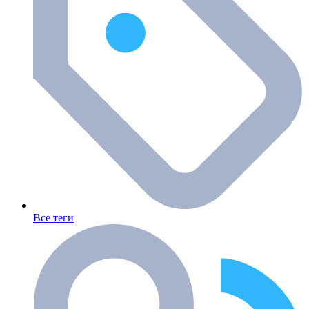
Все теги