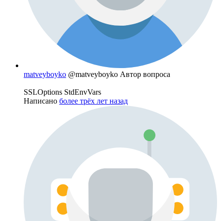
matveyboyko
@matveyboyko
Автор вопроса
SSLOptions StdEnvVars
Написано
более трёх лет назад