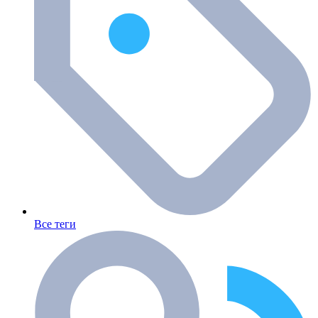
Все теги