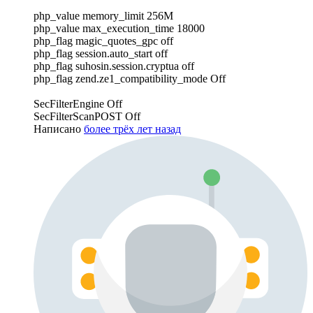
php_value memory_limit 256M
php_value max_execution_time 18000
php_flag magic_quotes_gpc off
php_flag session.auto_start off
php_flag suhosin.session.cryptua off
php_flag zend.ze1_compatibility_mode Off
SecFilterEngine Off
SecFilterScanPOST Off
Написано
более трёх лет назад