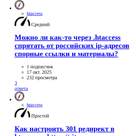
htaccess
Средний
Можно ли как-то через .htaccess
спрятать от российских ip-адресов
спорные ссылки и материалы?
1 подписчик
17 окт. 2025
232 просмотра
3
ответа
htaccess
Простой
Как настроить 301 редирект в