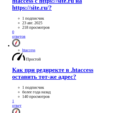
htaccess с https://site.ru на
https://site.ru/?
1 подписчик
23 авг. 2025
218 просмотров
0
ответов
htaccess
Простой
Как при редиректе в .htaccess
оставить тот-же адрес?
1 подписчик
более года назад
140 просмотров
1
ответ