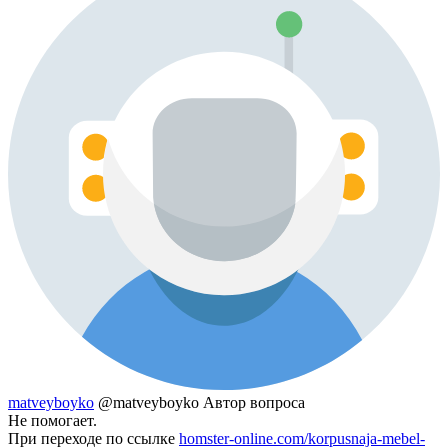
matveyboyko
@matveyboyko
Автор вопроса
Не помогает.
При переходе по ссылке
homster-online.com/korpusnaja-mebel-