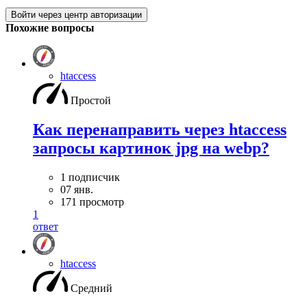
Войти через центр авторизации
Похожие вопросы
htaccess
Простой
Как перенаправить через htaccess
запросы картинок jpg на webp?
1 подписчик
07 янв.
171 просмотр
1
ответ
htaccess
Средний