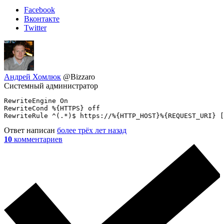
Facebook
Вконтакте
Twitter
Андрей Хомлюк
@Bizzaro
Системный администратор
RewriteEngine On

RewriteCond %{HTTPS} off

RewriteRule ^(.*)$ https://%{HTTP_HOST}%{REQUEST_URI} [
Ответ написан
более трёх лет назад
10
комментариев