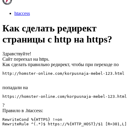
htaccess
Как сделать редирект
страницы с http на https?
Здравствуйте!
Сайт переехал на https.
Как сделать правильно редирект, чтобы при переходе по
http://homster-online.com/korpusnaja-mebel-123.html
попадали на
https://homster-online.com/korpusnaja-mebel-123.html
?
Правило в .htaccess:
RewriteCond %{HTTPS} !=on

RewriteRule ^(.*)$ https://%{HTTP_HOST}/$1 [R=301,L]