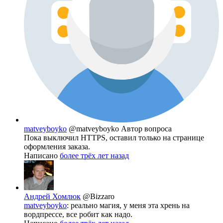
matveyboyko
@matveyboyko
Автор вопроса
Пока выключил HTTPS, оставил только на странице
оформления заказа.
Написано
более трёх лет назад
Андрей Хомлюк
@Bizzaro
matveyboyko
: реально магия, у меня эта хрень на
вордпрессе, все робит как надо.