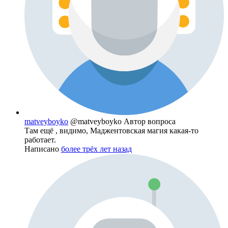
matveyboyko
@matveyboyko
Автор вопроса
Там ещё , видимо, Маджентовская магия какая-то
работает.
Написано
более трёх лет назад