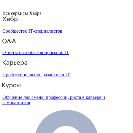
Все сервисы Хабра
Сообщество IT-специалистов
Ответы на любые вопросы об IT
Профессиональное развитие в IT
Обучение для смены профессии, роста в карьере и
саморазвития