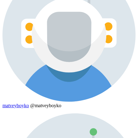
matveyboyko
@matveyboyko