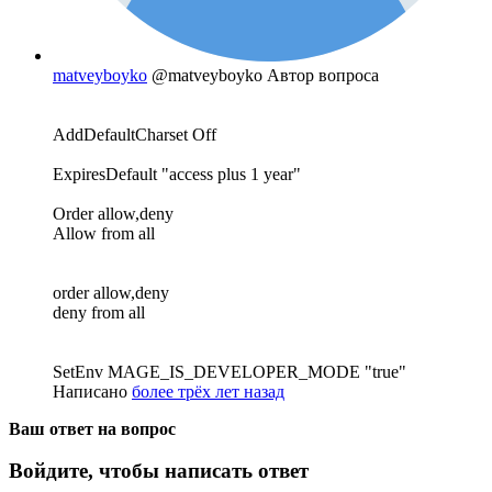
matveyboyko
@matveyboyko
Автор вопроса
AddDefaultCharset Off
ExpiresDefault "access plus 1 year"
Order allow,deny
Allow from all
order allow,deny
deny from all
SetEnv MAGE_IS_DEVELOPER_MODE "true"
Написано
более трёх лет назад
Ваш ответ на вопрос
Войдите, чтобы написать ответ