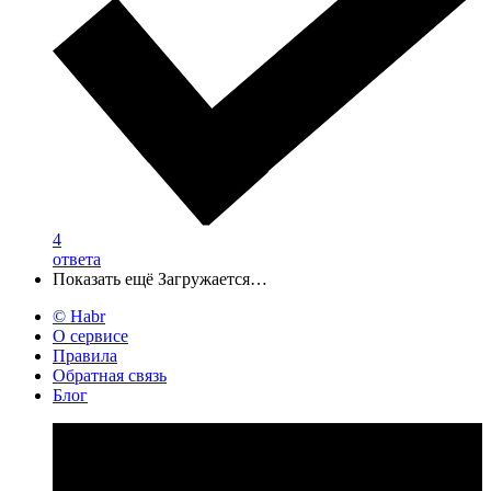
4
ответа
Показать ещё
Загружается…
© Habr
О сервисе
Правила
Обратная связь
Блог