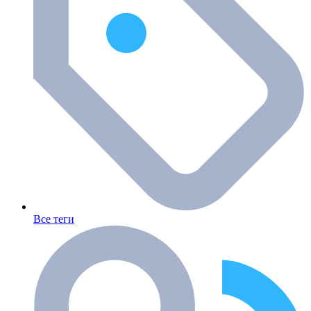
Все теги