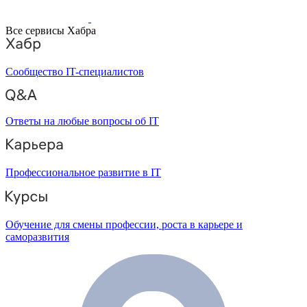
Все сервисы Хабра
Сообщество IT-специалистов
Ответы на любые вопросы об IT
Профессиональное развитие в IT
Обучение для смены профессии, роста в карьере и
саморазвития