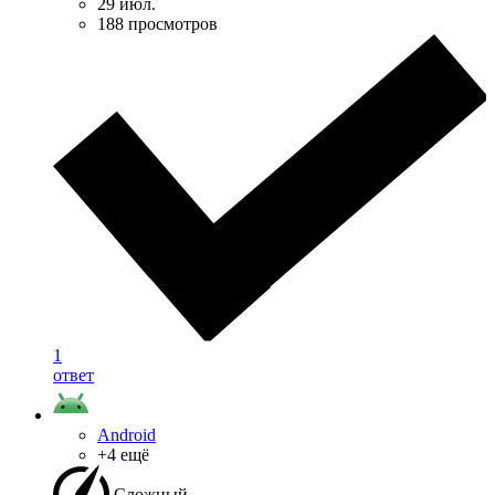
29 июл.
188 просмотров
1
ответ
Android
+4 ещё
Сложный