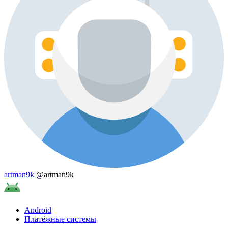
artman9k
@artman9k
Android
Платёжные системы