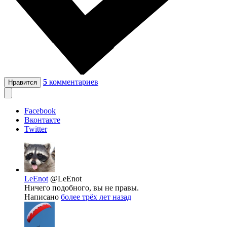
5
комментариев
Нравится
Facebook
Вконтакте
Twitter
LeEnot
@LeEnot
Ничего подобного, вы не правы.
Написано
более трёх лет назад