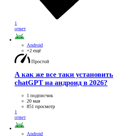
1
ответ
Android
+2 ещё
Простой
А как же все таки установить
chatGPT на андроид в 2026?
1 подписчик
20 мая
851 просмотр
1
ответ
Android