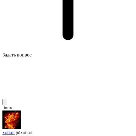
Задать вопрос
linux
xotkot
@xotkot