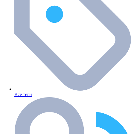
Все теги