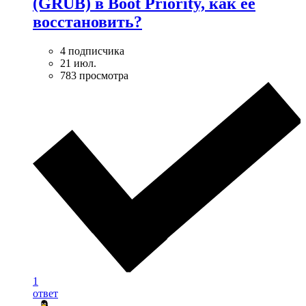
(GRUB) в Boot Priority, как её
восстановить?
4 подписчика
21 июл.
783 просмотра
1
ответ