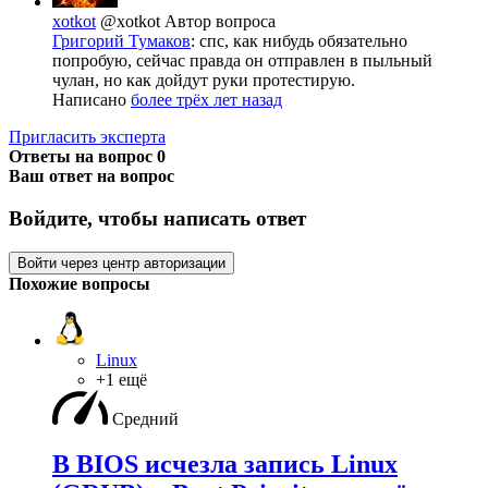
xotkot
@xotkot
Автор вопроса
Григорий Тумаков
: спс, как нибудь обязательно
попробую, сейчас правда он отправлен в пыльный
чулан, но как дойдут руки протестирую.
Написано
более трёх лет назад
Пригласить эксперта
Ответы на вопрос
0
Ваш ответ на вопрос
Войдите, чтобы написать ответ
Войти через центр авторизации
Похожие вопросы
Linux
+1 ещё
Средний
В BIOS исчезла запись Linux