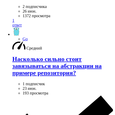
2 подписчика
26 июн.
1372 просмотра
1
ответ
Go
Средний
Насколько сильно стоит
завязываться на абстракции на
примере репозитория?
1 подписчик
23 июн.
193 просмотра