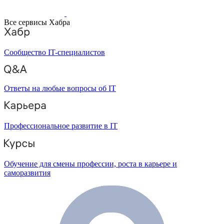
Все сервисы Хабра
Сообщество IT-специалистов
Ответы на любые вопросы об IT
Профессиональное развитие в IT
Обучение для смены профессии, роста в карьере и
саморазвития