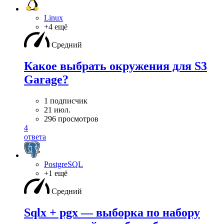
Linux
+4 ещё
Средний
Какое выбрать окружения для S3
Garage?
1 подписчик
21 июл.
296 просмотров
4
ответа
PostgreSQL
+1 ещё
Средний
Sqlx + pgx — выборка по набору