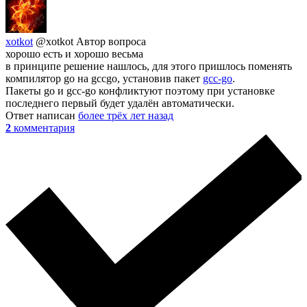
xotkot
@xotkot
Автор вопроса
хорошо есть и хорошо весьма
в принципе решение нашлось, для этого пришлось поменять
компилятор go на gccgo, установив пакет
gcc-go
.
Пакеты go и gcc-go конфликтуют поэтому при установке
последнего первый будет удалён автоматически.
Ответ написан
более трёх лет назад
2
комментария