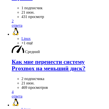
1 подписчик
21 июн.
431 просмотр
2
ответа
Linux
+1 ещё
Средний
Как мне перенести систему
Proxmox на меньший диск?
2 подписчика
21 июн.
469 просмотров
4
ответа