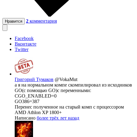
2
комментария
Нравится
Facebook
Вконтакте
Twitter
Григорий Тумаков
@VokaMut
а я на нормальном компе скомпилировал из исходников
GO(с помощью GO)с переменными:
CGO_ENABLED=0
GO386=387
Перенес полученное на старый комп с процессором
AMD Athlon XP 1800+
Написано
более трёх лет назад