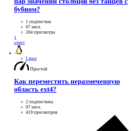
пар значений столбцов без танцев с
бубном?
1 подписчик
07 июл.
204 просмотра
1
ответ
Linux
Простой
Как переместить неразмеченную
область ext4?
2 подписчика
07 июл.
419 просмотров