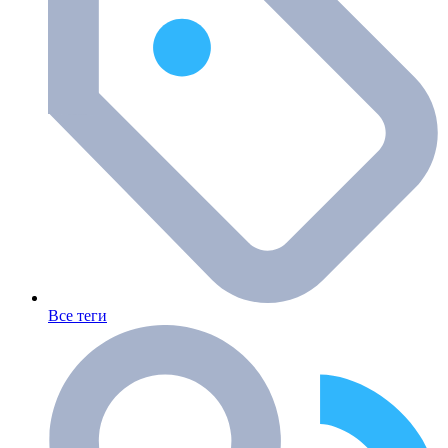
Все теги