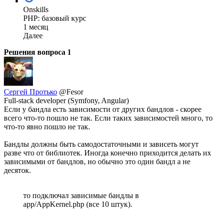
Onskills
PHP: базовый курс
1 месяц
Далее
Решения вопроса
1
Сергей Протько
@Fesor
Full-stack developer (Symfony, Angular)
Если у бандла есть зависимости от других бандлов - скорее
всего что-то пошло не так. Если таких зависимостей много, то
что-то явно пошло не так.
Бандлы должны быть самодостаточными и зависеть могут
разве что от библиотек. Иногда конечно приходится делать их
зависимыми от бандлов, но обычно это один бандл а не
десяток.
то подключал зависимые бандлы в
app/AppKernel.php (все 10 штук).