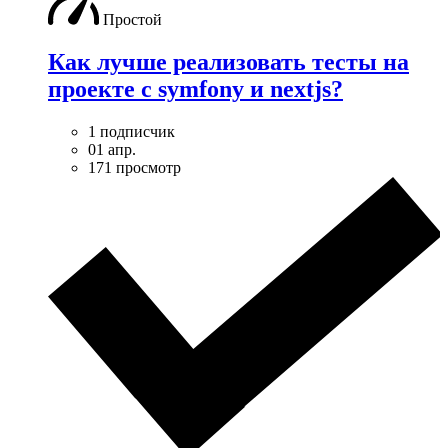
Простой
Как лучше реализовать тесты на
проекте с symfony и nextjs?
1 подписчик
01 апр.
171 просмотр