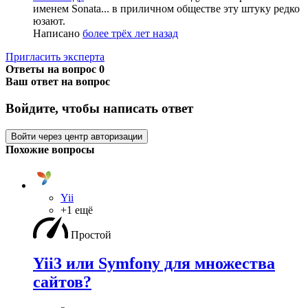
именем Sonata... в приличном обществе эту штуку редко
юзают.
Написано
более трёх лет назад
Пригласить эксперта
Ответы на вопрос
0
Ваш ответ на вопрос
Войдите, чтобы написать ответ
Войти через центр авторизации
Похожие вопросы
Yii
+1 ещё
Простой
Yii3 или Symfony для множества
сайтов?