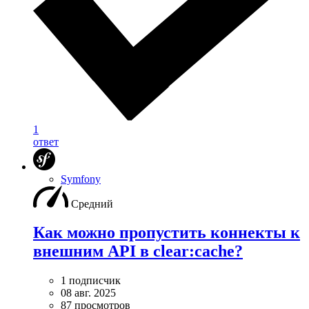
1
ответ
Symfony
Средний
Как можно пропустить коннекты к
внешним API в clear:cache?
1 подписчик
08 авг. 2025
87 просмотров