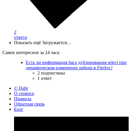
2
ответа
Показать ещё
Загружается…
Самое интересное за 24 часа
Есть ли информация бага дублирования select при
динамическом изменении options в Firefox?
2 подписчика
1 ответ
© Habr
О сервисе
Правила
Обратная связь
Блог