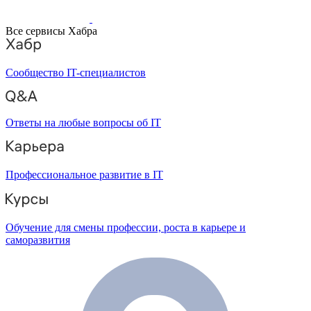
Все сервисы Хабра
Сообщество IT-специалистов
Ответы на любые вопросы об IT
Профессиональное развитие в IT
Обучение для смены профессии, роста в карьере и
саморазвития