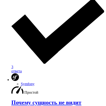
3
ответа
Symfony
Простой
Почему сущность не видит