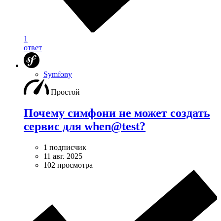
1
ответ
Symfony
Простой
Почему симфони не может создать
сервис для when@test?
1 подписчик
11 авг. 2025
102 просмотра