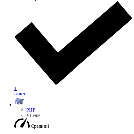
1
ответ
PHP
+1 ещё
Средний