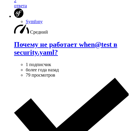
2
ответа
Symfony
Средний
Почему не работает when@test в
security.yaml?
1 подписчик
более года назад
79 просмотров