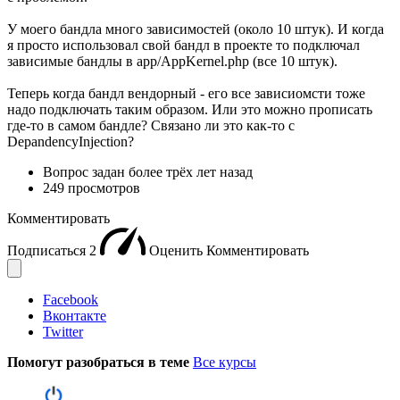
У моего бандла много зависимостей (около 10 штук). И когда
я просто использовал свой бандл в проекте то подключал
зависимые бандлы в app/AppKernel.php (все 10 штук).
Теперь когда бандл вендорный - его все зависиомсти тоже
надо подключать таким образом. Или это можно прописать
где-то в самом бандле? Связано ли это как-то с
DepandencyInjection?
Вопрос задан
более трёх лет назад
249 просмотров
Комментировать
Подписаться
2
Оценить
Комментировать
Facebook
Вконтакте
Twitter
Помогут разобраться в теме
Все курсы