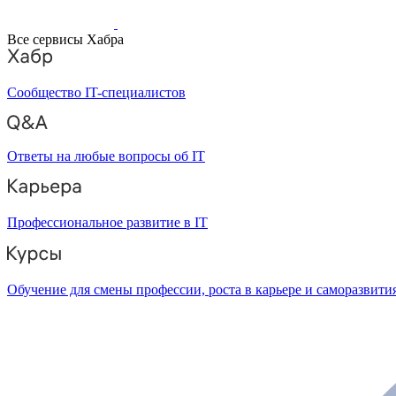
Все сервисы Хабра
Сообщество IT-специалистов
Ответы на любые вопросы об IT
Профессиональное развитие в IT
Обучение для смены профессии, роста в карьере и саморазвити