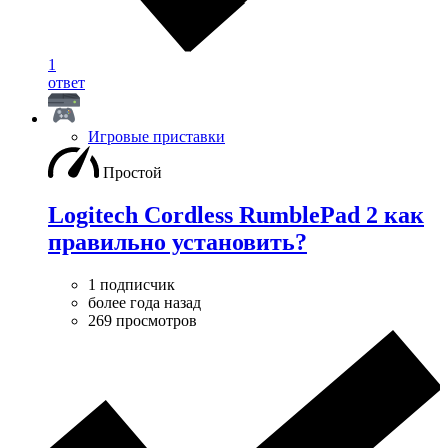
1
ответ
Игровые приставки
Простой
Logitech Cordless RumblePad 2 как
правильно установить?
1 подписчик
более года назад
269 просмотров