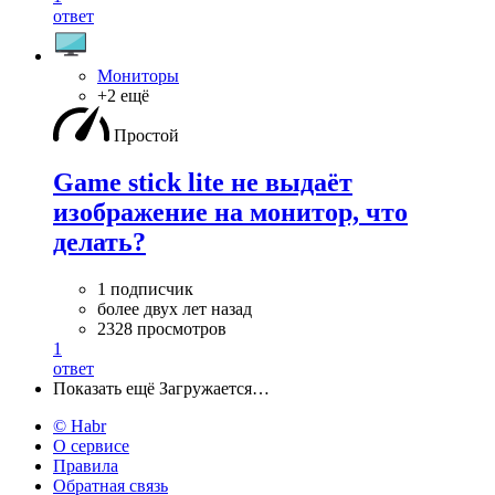
ответ
Мониторы
+2 ещё
Простой
Game stick lite не выдаёт
изображение на монитор, что
делать?
1 подписчик
более двух лет назад
2328 просмотров
1
ответ
Показать ещё
Загружается…
© Habr
О сервисе
Правила
Обратная связь