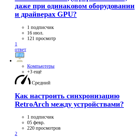
даже при одинаковом оборудовании
и драйверах GPU?
1 подписчик
16 июл.
121 просмотр
1
ответ
Компьютеры
+3 ещё
Средний
Как настроить синхронизацию
RetroArch между устройствами?
1 подписчик
05 февр.
220 просмотров
2