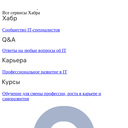
Все сервисы Хабра
Сообщество IT-специалистов
Ответы на любые вопросы об IT
Профессиональное развитие в IT
Обучение для смены профессии, роста в карьере и
саморазвития