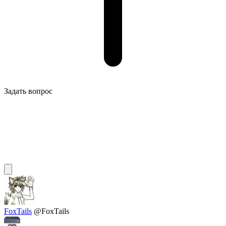
Задать вопрос
FoxTails
@FoxTails