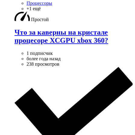
Процессоры
+1 ещё
Простой
Что за каверны на кристале
процесоре XCGPU xbox 360?
1 подписчик
более года назад
238 просмотров