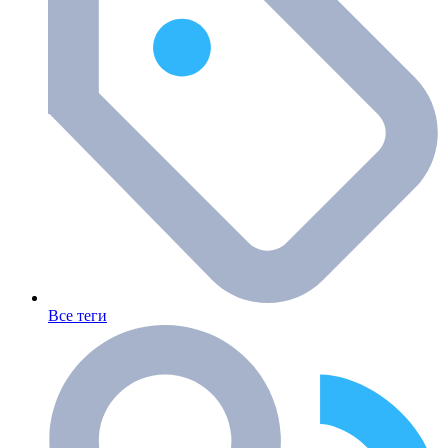
Все теги