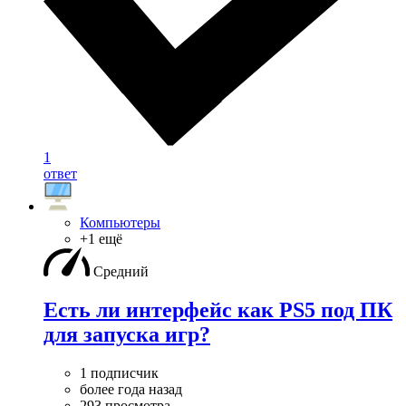
1
ответ
Компьютеры
+1 ещё
Средний
Есть ли интерфейс как PS5 под ПК
для запуска игр?
1 подписчик
более года назад
293 просмотра