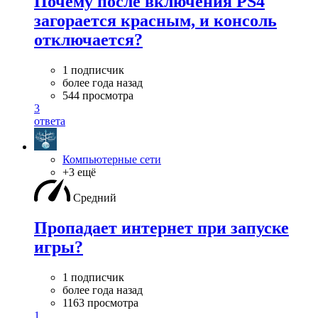
Почему после включения PS4
загорается красным, и консоль
отключается?
1 подписчик
более года назад
544 просмотра
3
ответа
Компьютерные сети
+3 ещё
Средний
Пропадает интернет при запуске
игры?
1 подписчик
более года назад
1163 просмотра
1