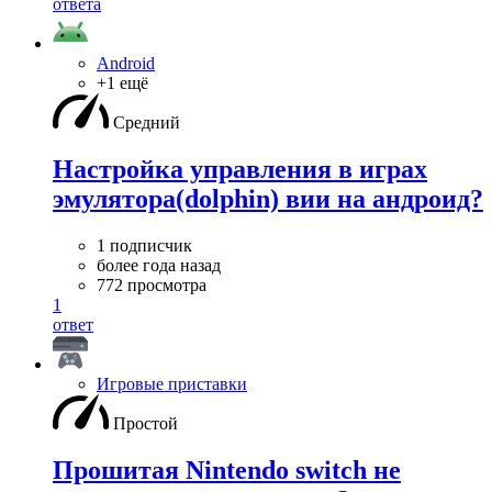
ответа
Android
+1 ещё
Средний
Настройка управления в играх
эмулятора(dolphin) вии на андроид?
1 подписчик
более года назад
772 просмотра
1
ответ
Игровые приставки
Простой
Прошитая Nintendo switch не