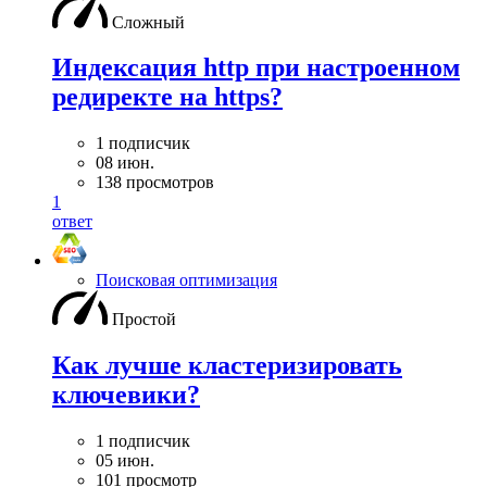
Сложный
Индексация http при настроенном
редиректе на https?
1 подписчик
08 июн.
138 просмотров
1
ответ
Поисковая оптимизация
Простой
Как лучше кластеризировать
ключевики?
1 подписчик
05 июн.
101 просмотр