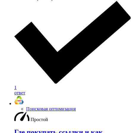
1
ответ
Поисковая оптимизация
Простой
Где покупать ссылки и как