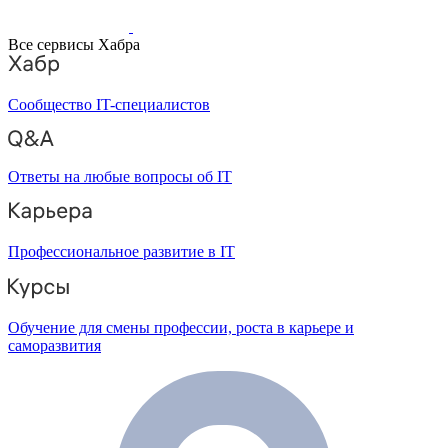
Все сервисы Хабра
Сообщество IT-специалистов
Ответы на любые вопросы об IT
Профессиональное развитие в IT
Обучение для смены профессии, роста в карьере и
саморазвития