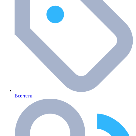
Все теги