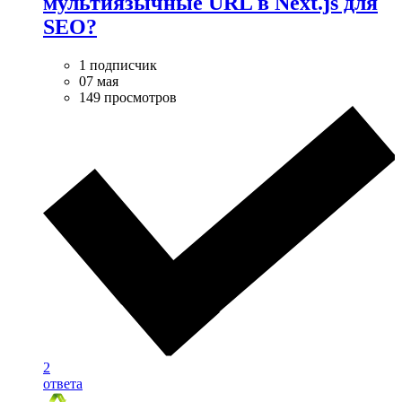
мультиязычные URL в Next.js для
SEO?
1 подписчик
07 мая
149 просмотров
2
ответа