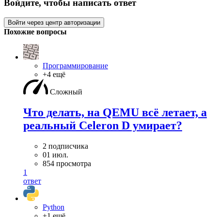
Войдите, чтобы написать ответ
Войти через центр авторизации
Похожие вопросы
Программирование
+4 ещё
Сложный
Что делать, на QEMU всё летает, а
реальный Celeron D умирает?
2 подписчика
01 июл.
854 просмотра
1
ответ
Python
+1 ещё