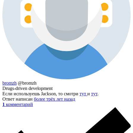
bromzh
@bromzh
Drugs-driven development
Если используешь Jackson, то смотри
тут
и
тут
.
Ответ написан
более трёх лет назад
1
комментарий