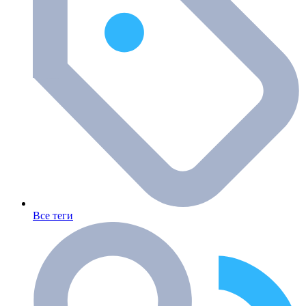
Все теги