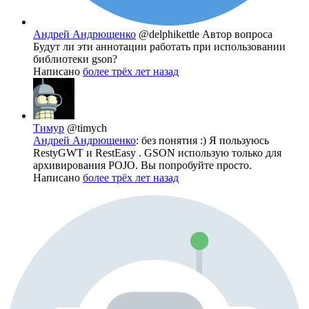
Андрей Андрющенко
@delphikettle
Автор вопроса
Будут ли эти аннотации работать при использовании
библиотеки gson?
Написано
более трёх лет назад
Тимур
@timych
Андрей Андрющенко
: без понятия :) Я пользуюсь
RestyGWT и RestEasy . GSON использую только для
архивирования POJO. Вы попробуйте просто.
Написано
более трёх лет назад