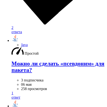
2
ответа
Java
Простой
Можно ли сделать «псевдоним» для
пакета?
3 подписчика
06 мая
258 просмотров
1
ответ