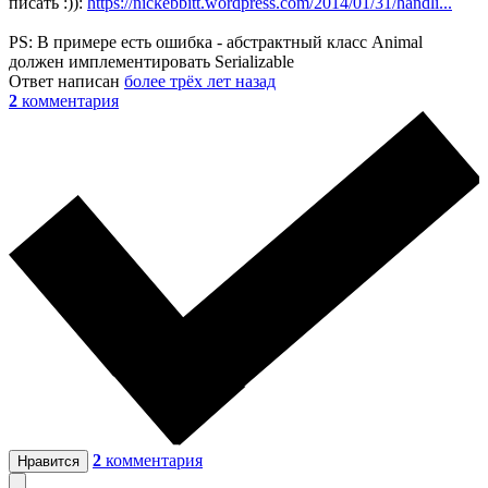
писать :)):
https://nickebbitt.wordpress.com/2014/01/31/handli...
PS: В примере есть ошибка - абстрактный класс Animal
должен имплементировать Serializable
Ответ написан
более трёх лет назад
2
комментария
2
комментария
Нравится