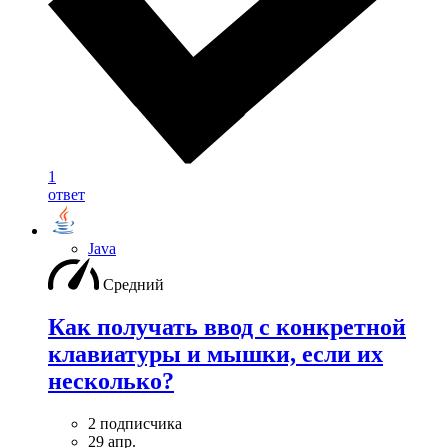
1
ответ
Java
Средний
Как получать ввод с конкретной
клавиатуры и мышки, если их
несколько?
2 подписчика
29 апр.