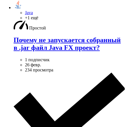
Java
+1 ещё
Простой
Почему не запускается собранный
в .jar файл Java FX проект?
1 подписчик
26 февр.
234 просмотра