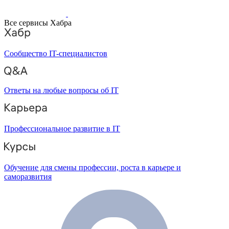
Все сервисы Хабра
Сообщество IT-специалистов
Ответы на любые вопросы об IT
Профессиональное развитие в IT
Обучение для смены профессии, роста в карьере и
саморазвития